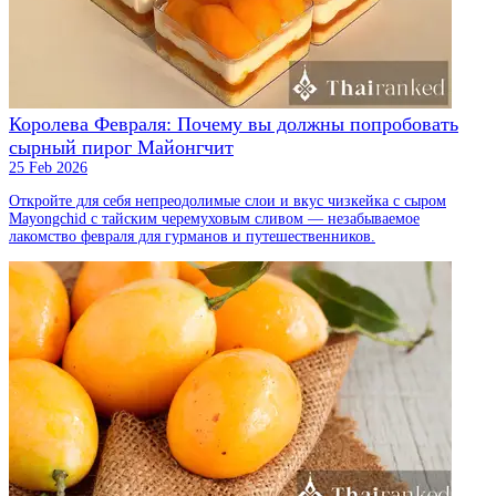
Королева Февраля: Почему вы должны попробовать
сырный пирог Майонгчит
25 Feb 2026
Откройте для себя непреодолимые слои и вкус чизкейка с сыром
Mayongchid с тайским черемуховым сливом — незабываемое
лакомство февраля для гурманов и путешественников.