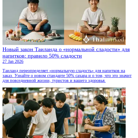
Новый закон Таиланда о «нормальной сладости» для
напитков: правило 50% сладости
27 Jan 2026
Таиланд переопределяет «нормальную сладость» для напитков на
заказ. Узнайте о новом стандартe 50% сахара и о том, что это значит
для повседневной жизни, туристов и вашего здоровья.