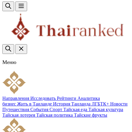
Меню
Направления
Исследовать
Рейтинги
Аналитика
бизнес
Жить в Таиланде
История Таиланда
ЛГБТК+
Новости
Путешествия
События
Спорт
Тайская еда
Тайская культура
Тайская лотерея
Тайская политика
Тайские фрукты