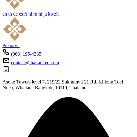
en
th
de
es
fr
nl
ru
hi
ja
ko
zh
Реклама
(063) 195-4335
contact@thairanked.com
Asoke Towers level 7, 219/22 Sukhumvit 21 Rd, Khlong Toei
Nuea, Whattana Bangkok, 10110, Thailand