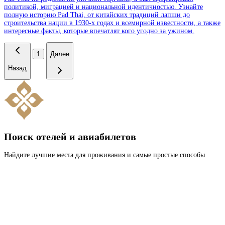
политикой, миграцией и национальной идентичностью. Узнайте
полную историю Pad Thai, от китайских традиций лапши до
строительства нации в 1930-х годах и всемирной известности, а также
интересные факты, которые впечатлят кого угодно за ужином.
1
Далее
Назад
Поиск отелей и авиабилетов
Найдите лучшие места для проживания и самые простые способы