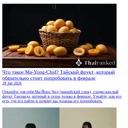
Что такое Ma-Yong-Chid? Тайский фрукт, который
обязательно стоит попробовать в феврале
28 Jan 2026
Откройте для себя Ма-Йонг-Чид (марийский слив), сладко-кислый
фрукт Таиланда, который в сезон только в феврале. Узнайте, как его
есть, где его найти и почему вы должны его попробовать.