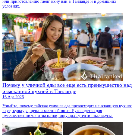
или приготовлению гаенг кхиу ван в Таиланде и в домашних
условиях.
Почему у уличной еды все еще есть преимущество над
изысканной кухней в Таиланде
16 Apr 2026
Узнайте, почему тайская уличная еда превосходит изысканную кухню:
вкус, культура, цена и местный опыт. Руководство для
путешественников и экспатов, ищущих аутентичные вкусы.