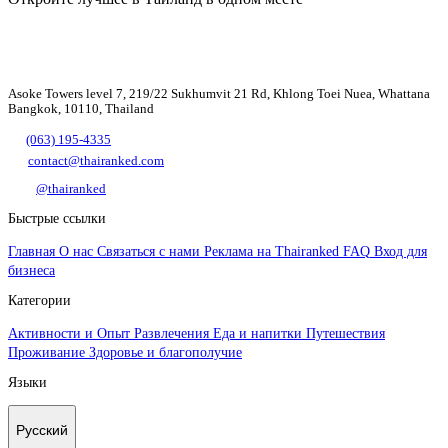
Asoke Towers level 7, 219/22 Sukhumvit 21 Rd, Khlong Toei Nuea, Whattana
Bangkok, 10110, Thailand
(063) 195-4335
contact@thairanked.com
@thairanked
Быстрые ссылки
Главная
О нас
Связаться с нами
Реклама на Thairanked
FAQ
Вход для
бизнеса
Категории
Активности и Опыт
Развлечения
Еда и напитки
Путешествия
Проживание
Здоровье и благополучие
Языки
Русский