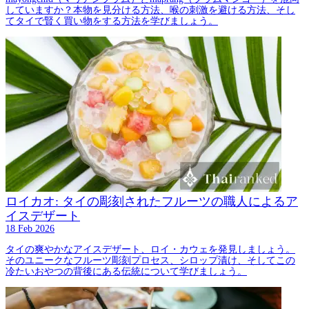
していますか？本物を見分ける方法、喉の刺激を避ける方法、そし
てタイで賢く買い物をする方法を学びましょう。
ロイカオ: タイの彫刻されたフルーツの職人によるア
イスデザート
18 Feb 2026
タイの爽やかなアイスデザート、ロイ・カウェを発見しましょう。
そのユニークなフルーツ彫刻プロセス、シロップ漬け、そしてこの
冷たいおやつの背後にある伝統について学びましょう。