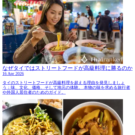
なぜタイではストリートフードが高級料理に勝るのか
16 Apr 2026
タイのストリートフードが高級料理を超える理由を発見しましょ
う：味、文化、価格、そして地元の体験。 本物の味を求める旅行者
や外国人居住者のためのガイド。