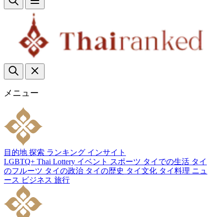
メニュー
目的地
探索
ランキング
インサイト
LGBTQ+
Thai Lottery
イベント
スポーツ
タイでの生活
タイ
のフルーツ
タイの政治
タイの歴史
タイ文化
タイ料理
ニュ
ース
ビジネス
旅行