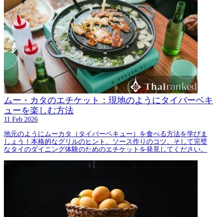
ムー・カタのエチケット：現地のようにタイバーベキ
ューを楽しむ方法
11 Feb 2026
地元のようにムーカタ（タイバーベキュー）を食べる方法を学びま
しょう！本格的なグリルのヒント、ソース作りのコツ、そして完璧
なタイのダイニング体験のためのエチケットを発見してください。