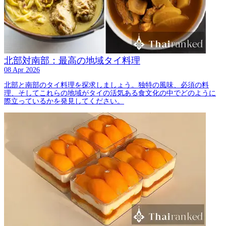
北部対南部：最高の地域タイ料理
08 Apr 2026
北部と南部のタイ料理を探求しましょう。独特の風味、必須の料
理、そしてこれらの地域がタイの活気ある食文化の中でどのように
際立っているかを発見してください。