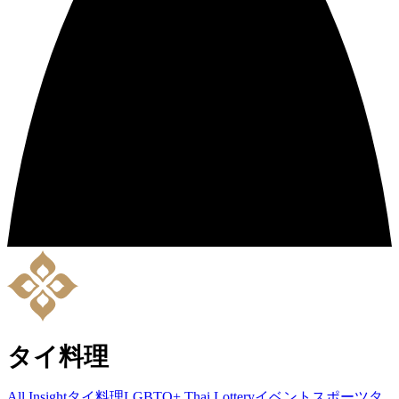
タイ料理
All Insight
タイ料理
LGBTQ+
Thai Lottery
イベント
スポーツ
タ