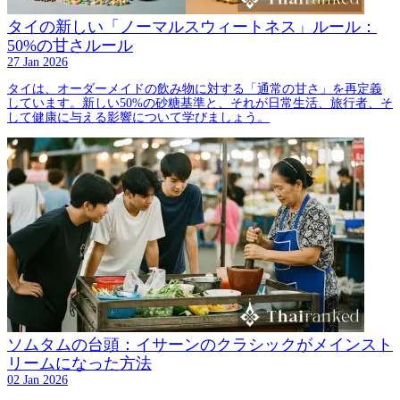
タイの新しい「ノーマルスウィートネス」ルール：
50%の甘さルール
27 Jan 2026
タイは、オーダーメイドの飲み物に対する「通常の甘さ」を再定義
しています。新しい50%の砂糖基準と、それが日常生活、旅行者、そ
して健康に与える影響について学びましょう。
ソムタムの台頭：イサーンのクラシックがメインスト
リームになった方法
02 Jan 2026