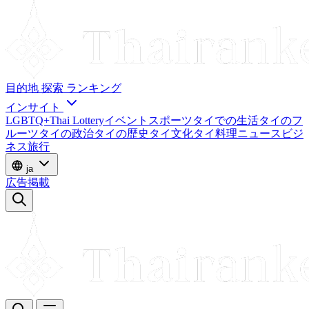
目的地
探索
ランキング
インサイト
LGBTQ+
Thai Lottery
イベント
スポーツ
タイでの生活
タイのフ
ルーツ
タイの政治
タイの歴史
タイ文化
タイ料理
ニュース
ビジ
ネス
旅行
ja
広告掲載