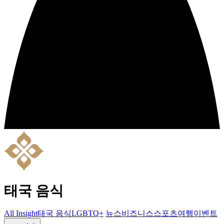
태국 음식
All Insight
태국 음식
LGBTQ+
뉴스
비즈니스
스포츠
여행
이벤트