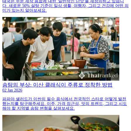
태국은 주문 제작 음료에 대한 '일반적인 단맛'을 재정의하고 있습니
다. 새로운 50% 설탕 기준이 일상 생활, 여행자, 그리고 건강에 어떤 의
미가 있는지 알아보세요.
솜탐의 부상: 이산 클래식이 주류로 정착한 방법
02 Jan 2026
파파야 샐러드가 이싼의 필수 음식에서 전국적인 스타로 어떻게 발전
했는지를 탐구해주세요. 이주, 가격 접근성, 맛의 트렌드, 그리고 시도
해야 할 지역별 솜탐 변형을 살펴보세요.