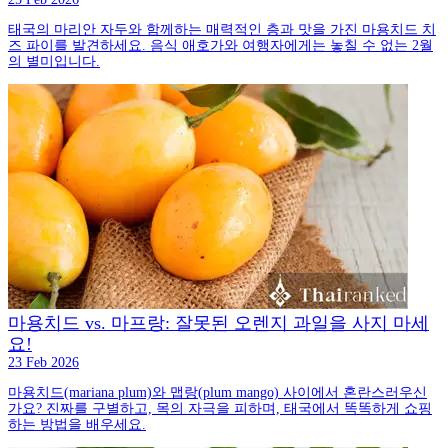
태국의 마리안 자두와 함께하는 매력적인 층과 맛을 가진 마용치드 치
즈 파이를 발견하세요. 음식 애호가와 여행자에게는 놓칠 수 없는 2월
의 별미입니다.
마용치드 vs. 마프랑: 잘못된 오렌지 과일을 사지 마세
요!
23 Feb 2026
마용치드(mariana plum)와 맵랑(plum mango) 사이에서 혼란스러우신
가요? 진짜를 구별하고, 목의 자극을 피하며, 태국에서 똑똑하게 쇼핑
하는 방법을 배우세요.