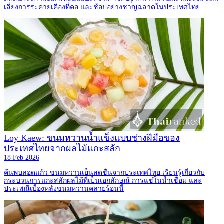
เลี่ยงการระคายเคืองที่คอ และช้อปอย่างชาญฉลาดในประเทศไทย
Loy Kaew: ขนมหวานน้ำแข็งแบบช่างฝีมือของ
ประเทศไทยจากผลไม้แกะสลัก
18 Feb 2026
ค้นพบลอดแก้ว ขนมหวานเย็นสดชื่นจากประเทศไทย เรียนรู้เกี่ยวกับ
กระบวนการแกะสลักผลไม้ที่เป็นเอกลักษณ์ การแช่ในน้ำเชื่อม และ
ประเพณีเบื้องหลังขนมหวานคลายร้อนนี้