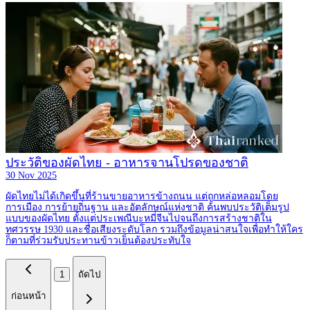
ประวัติของผัดไทย - อาหารจานโปรดของชาติ
30 Nov 2025
ผัดไทยไม่ได้เกิดขึ้นที่ร้านขายอาหารข้างถนน แต่ถูกหล่อหลอมโดย
การเมือง การย้ายถิ่นฐาน และอัตลักษณ์แห่งชาติ ค้นพบประวัติเต็มรูป
แบบของผัดไทย ตั้งแต่ประเพณีบะหมี่จีนไปจนถึงการสร้างชาติใน
ทศวรรษ 1930 และชื่อเสียงระดับโลก รวมถึงข้อมูลน่าสนใจเพื่อทำให้ใคร
ก็ตามที่ร่วมรับประทานข้าวเย็นต้องประทับใจ
1
ถัดไป
ก่อนหน้า