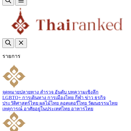
รายการ
จุดหมายปลายทาง
สำรวจ
อันดับ
บทความเชิงลึก
LGBTQ+
การเดินทาง
การเมืองไทย
กีฬา
ข่าว
ธุรกิจ
ประวัติศาสตร์ไทย
ผลไม้ไทย
ลอตเตอรี่ไทย
วัฒนธรรมไทย
เหตุการณ์
อาศัยอยู่ในประเทศไทย
อาหารไทย