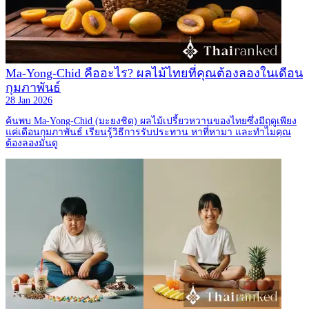
Ma-Yong-Chid คืออะไร? ผลไม้ไทยที่คุณต้องลองในเดือน
กุมภาพันธ์
28 Jan 2026
ค้นพบ Ma-Yong-Chid (มะยงชิด) ผลไม้เปรี้ยวหวานของไทยซึ่งมีฤดูเพียง
แค่เดือนกุมภาพันธ์ เรียนรู้วิธีการรับประทาน หาที่หามา และทำไมคุณ
ต้องลองมันดู