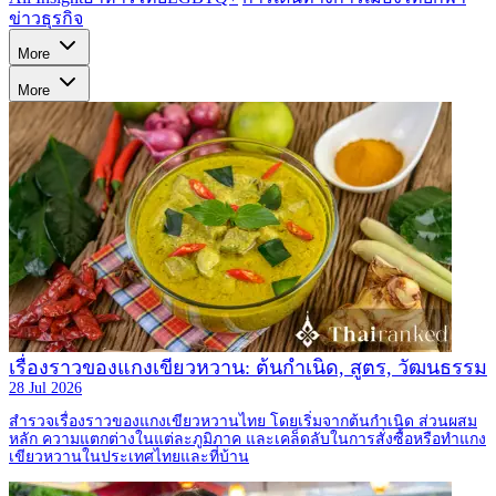
ข่าว
ธุรกิจ
More
More
เรื่องราวของแกงเขียวหวาน: ต้นกำเนิด, สูตร, วัฒนธรรม
28 Jul 2026
สำรวจเรื่องราวของแกงเขียวหวานไทย โดยเริ่มจากต้นกำเนิด ส่วนผสม
หลัก ความแตกต่างในแต่ละภูมิภาค และเคล็ดลับในการสั่งซื้อหรือทำแกง
เขียวหวานในประเทศไทยและที่บ้าน