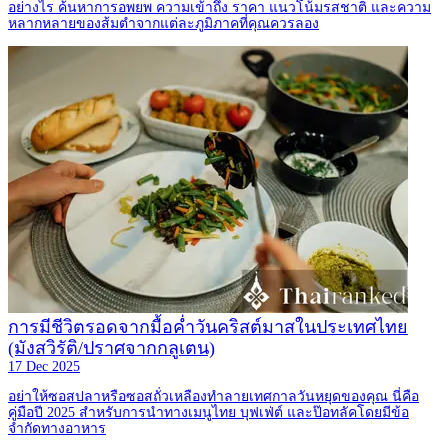
อย่างไร ค้นหาการอพยพ ความเข้าถึง ราคา แนวโน้มรสชาติ และความ
หลากหลายของส้มตำจากแต่ละภูมิภาคที่คุณควรลอง
การมีชีวิตรอดจากมื้อค่ำวันคริสต์มาสในประเทศไทย
(มังสวิรัติ/ปราศจากกลูเตน)
17 Dec 2025
อย่าให้ซอสปลาหรือซอสถั่วเหลืองทำลายเทศกาลวันหยุดของคุณ นี่คือ
คู่มือปี 2025 สำหรับการนำทางเมนูไทย บุฟเฟ่ต์ และป๊อทลัคโดยมีข้อ
จำกัดทางอาหาร