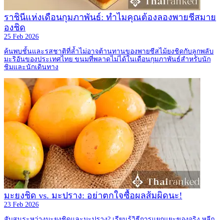
ราชินีแห่งเดือนกุมภาพันธ์: ทำไมคุณต้องลองพายชีสมาย
องชิด
25 Feb 2026
ค้นพบชั้นและรสชาติที่ล้ำไม่อาจต้านทานของพายชีสไม้ยงชิดกับลูกพลับ
มะริอันของประเทศไทย ขนมที่พลาดไม่ได้ในเดือนกุมภาพันธ์สำหรับนัก
ชิมและนักเดินทาง
มะยงชิด vs. มะปราง: อย่าตกใจซื้อผลส้มผิดนะ!
23 Feb 2026
สับสนระหว่างมะยงชิดและมะปราง? เรียนรู้วิธีการแยกแยะของจริง หลีก