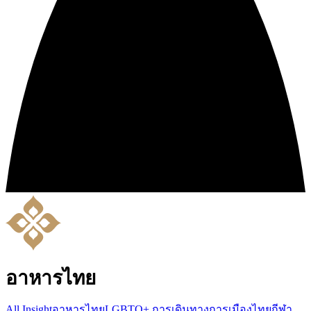
อาหารไทย
All Insight
อาหารไทย
LGBTQ+
การเดินทาง
การเมืองไทย
กีฬา