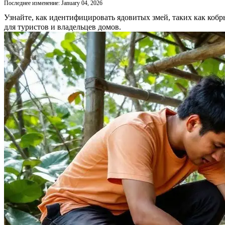
Последнее изменение: January 04, 2026
Узнайте, как идентифицировать ядовитых змей, таких как коб
для туристов и владельцев домов.