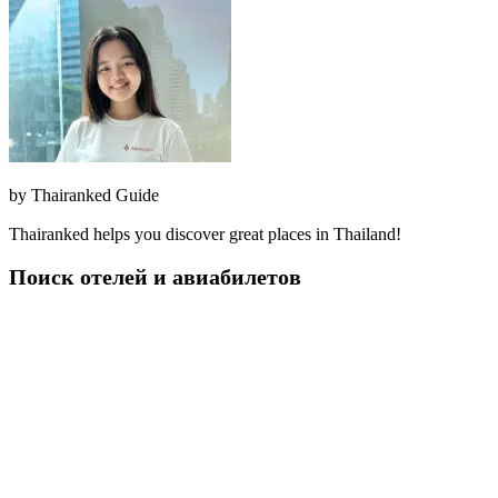
by
Thairanked Guide
Thairanked helps you discover great places in Thailand!
Поиск отелей и авиабилетов