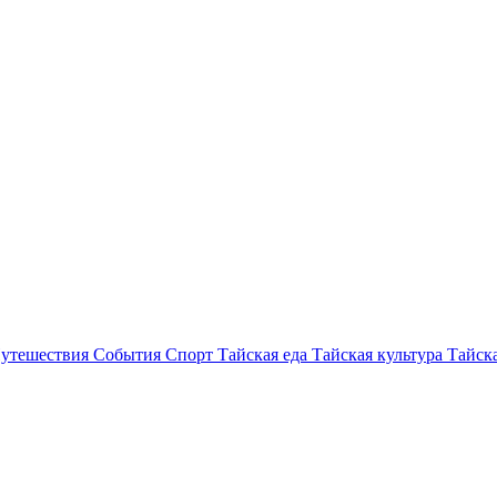
утешествия
События
Спорт
Тайская еда
Тайская культура
Тайска