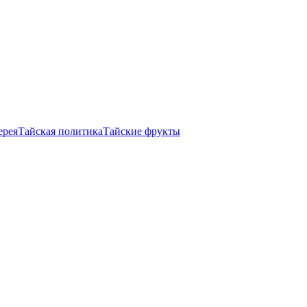
ерея
Тайская политика
Тайские фрукты