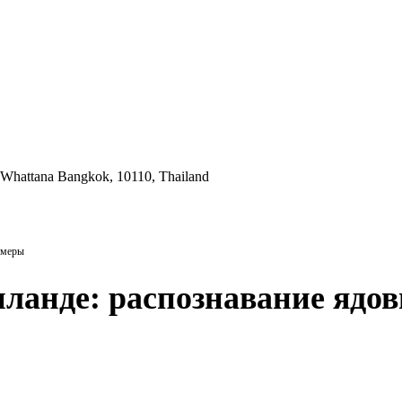
 Whattana Bangkok, 10110, Thailand
 меры
иланде: распознавание ядо