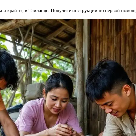
ры и крайты, в Таиланде. Получите инструкции по первой помо