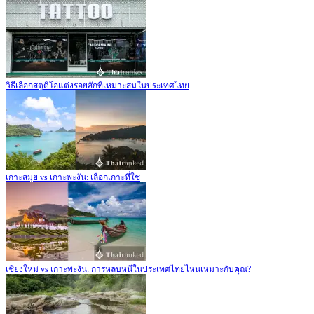
วิธีเลือกสตูดิโอแต่งรอยสักที่เหมาะสมในประเทศไทย
เกาะสมุย vs เกาะพะงัน: เลือกเกาะที่ใช่
เชียงใหม่ vs เกาะพะงัน: การหลบหนีในประเทศไทยไหนเหมาะกับคุณ?