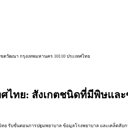
ือ เขตวัฒนา กรุงเทพมหานคร 10110 ประเทศไทย
ทย: สังเกตชนิดที่มีพิษและข
ในประเทศไทย รับขั้นตอนการปฐมพยาบาล ข้อมูลโรงพยาบาล และเคล็ดลับ