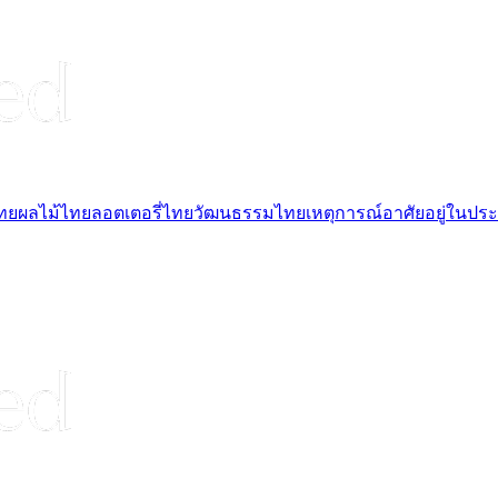
ไทย
ผลไม้ไทย
ลอตเตอรี่ไทย
วัฒนธรรมไทย
เหตุการณ์
อาศัยอยู่ในปร