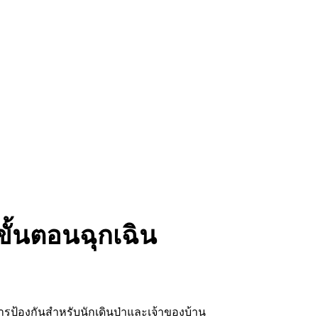
ั้นตอนฉุกเฉิน
การป้องกันสำหรับนักเดินป่าและเจ้าของบ้าน