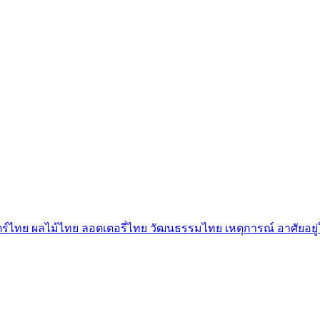
ตร์ไทย
ผลไม้ไทย
ลอตเตอรี่ไทย
วัฒนธรรมไทย
เหตุการณ์
อาศัยอย