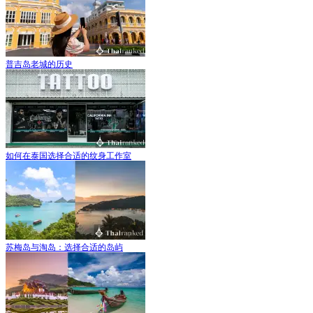
普吉岛老城的历史
如何在泰国选择合适的纹身工作室
苏梅岛与淘岛：选择合适的岛屿