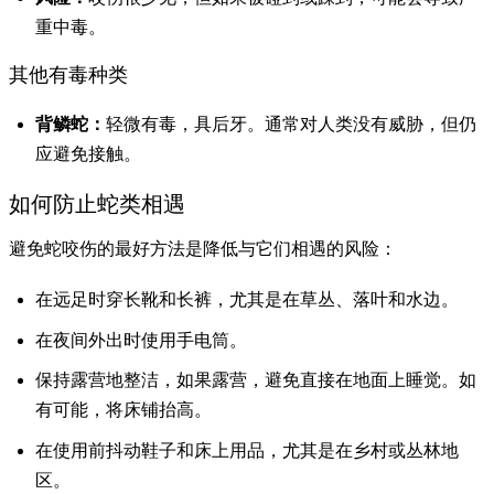
重中毒。
其他有毒种类
背鳞蛇：
轻微有毒，具后牙。通常对人类没有威胁，但仍
应避免接触。
如何防止蛇类相遇
避免蛇咬伤的最好方法是降低与它们相遇的风险：
在远足时穿长靴和长裤，尤其是在草丛、落叶和水边。
在夜间外出时使用手电筒。
保持露营地整洁，如果露营，避免直接在地面上睡觉。如
有可能，将床铺抬高。
在使用前抖动鞋子和床上用品，尤其是在乡村或丛林地
区。