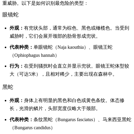
重威胁。以下是如何识别最危险的类型：
眼镜蛇
外观：
有兜状头部，通常为棕色、黑色或橄榄色。当受到
威胁时，它们会展开颈部的肋骨形成兜状。
代表种类：
单眼镜蛇（Naja kaouthia）、眼镜王蛇
（Ophiophagus hannah）
行为：
在受到骚扰时会直立并显示兜状。眼镜王蛇体型较
大（可达5米），且相对稀少，主要出现在森林中。
黑蛇
外观：
身体上有明显的黑色和白色或黄色条纹。体态修
长，光滑的鳞片，头部宽度仅略大于颈部。
代表种类：
条纹黑蛇（Bungarus fasciatus）、马来西亚黑蛇
（Bungarus candidus）