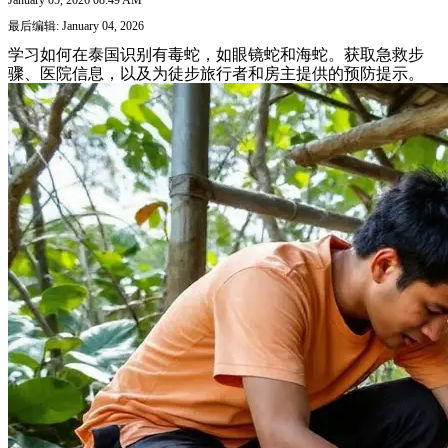
最后编辑: January 04, 2026
学习如何在泰国识别有毒蛇，如眼镜蛇和海蛇。获取急救步
骤、医院信息，以及为徒步旅行者和房主提供的预防提示。