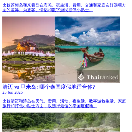
比较苏梅岛和来看岛在海滩、夜生活、费用、交通和家庭友好选项方
面的差异。为旅客、情侣和数字游民提供小贴士。
清迈 vs 甲米岛: 哪个泰国度假地适合你?
25 Jun 2026
比较清迈和涛岛在天气、费用、活动、夜生活、数字游牧生活、家庭
旅行和打包小贴士方面，以选择最佳的泰国度假地。