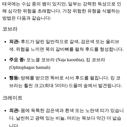
태국에는 수십 종의 뱀이 있지만, 일부는 강력한 독성으로 인
해 심각한 위험을 초래합니다. 가장 위험한 유형을 식별하는
방법은 다음과 같습니다:
코브라
외관:
후드가 달린 일반적으로 갈색, 검은색 또는 올리브
색. 위협을 느끼면 목의 갈비뼈를 펼쳐 후드를 형성합니다.
주요 종:
모노클 코브라 (Naja kaouthia), 킹 코브라
(Ophiophagus hannah)
행동:
방해를 받으면 똑바로 서서 후드를 펼칩니다. 킹 코
브라는 훨씬 크고(최대 5미터) 드물며 숲에서 발견됩니다.
크레이트
외관:
몸에 독특한 검은색과 흰색 또는 노란색 띠가 있습니
다. 날씬하고 광택 있는 비늘, 머리는 목보다 약간 더 넓습
니다.