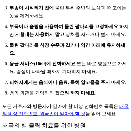
부종이 시작되기 전에
물린 부위 주변의 보석과 꽉 조이는
옷을 제거하세요.
부목이나 슬링을 사용하여 물린 팔다리를 고정하세요
하지
만
지혈대는 사용하지 말고
상처를 자르거나 빨지 마세요.
물린 팔다리를 심장 수준과 같거나 약간 아래에 유지하세
요
.
응급 서비스(1669)에 전화하세요
또는 바로 병원으로 가세
요. 증상이 나타날 때까지 기다리지 마세요.
피해자에게는 음식이나 음료, 특히 알코올을 주지 마세요
.
뱀의 외관을 기억하되
잡으려 하지 마세요
.
모든 거주자와 방문자가 알아야 할 비상 전화번호 목록은
태국
의 비상 전화번호: 외국인이 알아야 할 것
을 읽어 보세요.
태국의 뱀 물림 치료를 위한 병원