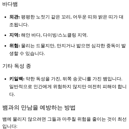
바다뱀
외관:
평평한 노젓기 같은 꼬리, 어두운 띠와 밝은 띠가 대
조됩니다.
지역:
해안 바다, 다이빙/스노클링 지역.
위험:
물리는 드물지만, 만지거나 밟으면 심각한 중독이 발
생할 수 있습니다.
기타 독성 종
키일백:
약한 독성을 가진, 뒤쪽 송곳니를 가진 뱀입니다.
일반적으로 인간에게 위험하지 않지만 여전히 피해야 합니
다.
뱀과의 만남을 예방하는 방법
뱀에 물리지 않으려면 그들과 마주칠 위험을 줄이는 것이 최선
입니다: