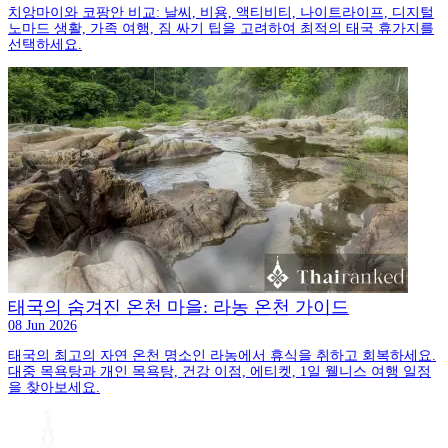
치앙마이와 코팡안 비교: 날씨, 비용, 액티비티, 나이트라이프, 디지털
노마드 생활, 가족 여행, 짐 싸기 팁을 고려하여 최적의 태국 휴가지를
선택하세요.
태국의 숨겨진 온천 마을: 라농 온천 가이드
08 Jun 2026
태국의 최고의 자연 온천 명소인 라농에서 휴식을 취하고 회복하세요.
대중 목욕탕과 개인 목욕탕, 건강 이점, 에티켓, 1일 웰니스 여행 일정
을 찾아보세요.