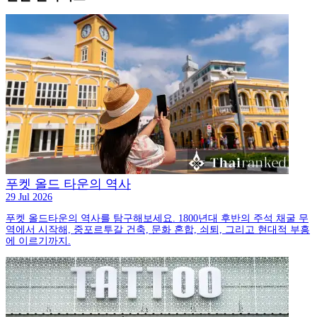
푸켓 올드 타운의 역사
29 Jul 2026
푸켓 올드타운의 역사를 탐구해보세요. 1800년대 후반의 주석 채굴 무
역에서 시작해, 중포르투갈 건축, 문화 혼합, 쇠퇴, 그리고 현대적 부흥
에 이르기까지.