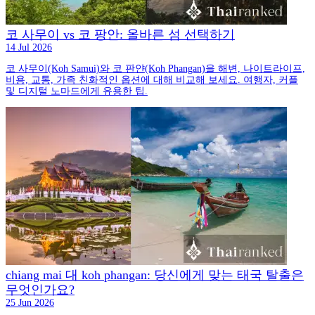
코 사무이 vs 코 팡안: 올바른 섬 선택하기
14 Jul 2026
코 사무이(Koh Samui)와 코 판얀(Koh Phangan)을 해변, 나이트라이프,
비용, 교통, 가족 친화적인 옵션에 대해 비교해 보세요. 여행자, 커플
및 디지털 노마드에게 유용한 팁.
chiang mai 대 koh phangan: 당신에게 맞는 태국 탈출은
무엇인가요?
25 Jun 2026