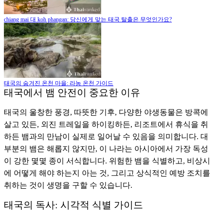
chiang mai 대 koh phangan: 당신에게 맞는 태국 탈출은 무엇인가요?
태국의 숨겨진 온천 마을: 라농 온천 가이드
태국에서 뱀 안전이 중요한 이유
태국의 울창한 풍경, 따뜻한 기후, 다양한 야생동물은 방콕에
살고 있든, 외진 트레일을 하이킹하든, 리조트에서 휴식을 취
하든 뱀과의 만남이 실제로 일어날 수 있음을 의미합니다. 대
부분의 뱀은 해롭지 않지만, 이 나라는 아시아에서 가장 독성
이 강한 몇몇 종이 서식합니다. 위험한 뱀을 식별하고, 비상시
에 어떻게 해야 하는지 아는 것, 그리고 상식적인 예방 조치를
취하는 것이 생명을 구할 수 있습니다.
태국의 독사: 시각적 식별 가이드