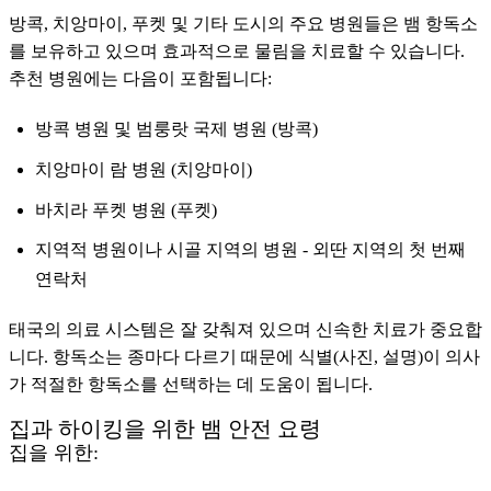
방콕, 치앙마이, 푸켓 및 기타 도시의 주요 병원들은 뱀 항독소
를 보유하고 있으며 효과적으로 물림을 치료할 수 있습니다.
추천 병원에는 다음이 포함됩니다:
방콕 병원 및 범룽랏 국제 병원 (방콕)
치앙마이 람 병원 (치앙마이)
바치라 푸켓 병원 (푸켓)
지역적 병원이나 시골 지역의 병원 - 외딴 지역의 첫 번째
연락처
태국의 의료 시스템은 잘 갖춰져 있으며 신속한 치료가 중요합
니다. 항독소는 종마다 다르기 때문에 식별(사진, 설명)이 의사
가 적절한 항독소를 선택하는 데 도움이 됩니다.
집과 하이킹을 위한 뱀 안전 요령
집을 위한: