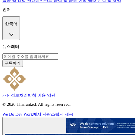
활동 및 경험
엔터테인먼트
음식 및 음료
여행
숙소
건강 및 웰빙
언어
한국어
뉴스레터
구독하기
개인정보처리방침
이용 약관
© 2026 Thairanked. All rights reserved.
We Do Dev Work에서 자랑스럽게 제공