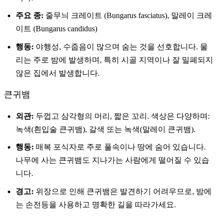
주요 종:
줄무늬 크레이트 (Bungarus fasciatus), 말레이 크레
이트 (Bungarus candidus)
행동:
야행성, 수줍음이 많으며 숨는 것을 선호합니다. 물
리는 주로 밤에 발생하며, 특히 시골 지역이나 잘 밀폐되지
않은 집에서 발생합니다.
큰귀뱀
외관:
두껍고 삼각형의 머리, 짧은 꼬리. 색상은 다양하며:
녹색(흰입술 큰귀뱀), 갈색 또는 녹색(말레이 큰귀뱀).
행동:
매복 포식자로 주로 풀속이나 땅에 숨어 있습니다.
나무에 사는 큰귀뱀도 지나가는 사람에게 떨어질 수 있습
니다.
경고:
위장으로 인해 큰귀뱀은 발견하기 어려우므로, 밤에
는 손전등을 사용하고 명확한 길을 따라가세요.