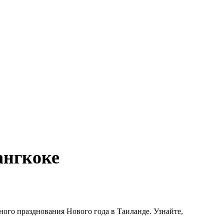
ангкоке
го празднования Нового года в Таиланде. Узнайте,