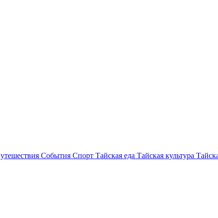
утешествия
События
Спорт
Тайская еда
Тайская культура
Тайска