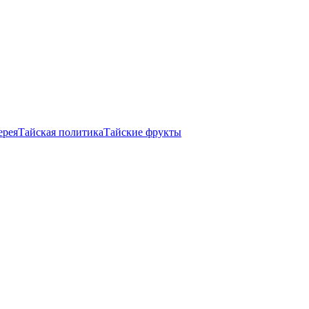
ерея
Тайская политика
Тайские фрукты