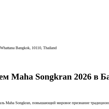
 Whattana Bangkok, 10110, Thailand
ем Maha Songkran 2026 в Б
аль Maha Songkran, повышающий мировое признание традиционно