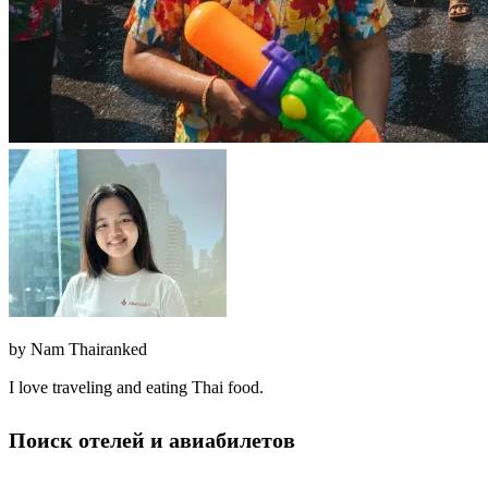
by
Nam Thairanked
I love traveling and eating Thai food.
Поиск отелей и авиабилетов