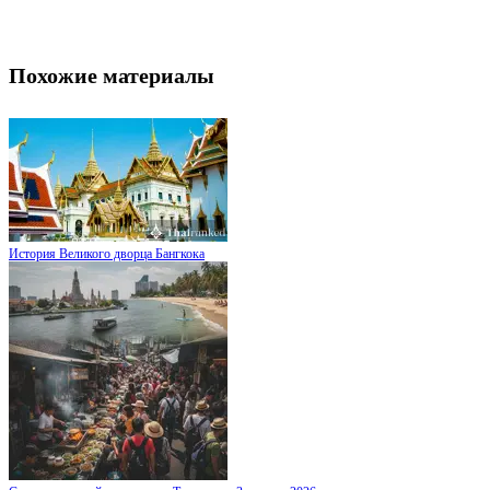
Похожие материалы
История Великого дворца Бангкока