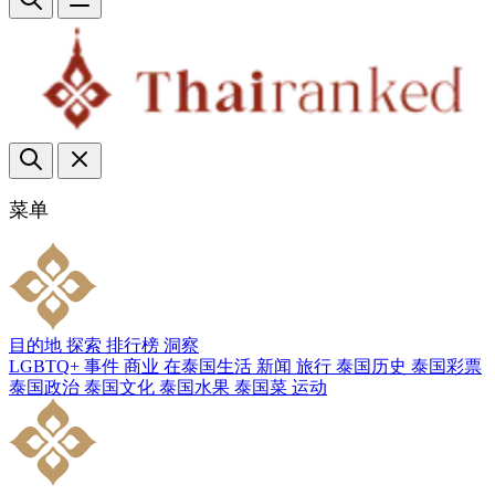
菜单
目的地
探索
排行榜
洞察
LGBTQ+
事件
商业
在泰国生活
新闻
旅行
泰国历史
泰国彩票
泰国政治
泰国文化
泰国水果
泰国菜
运动