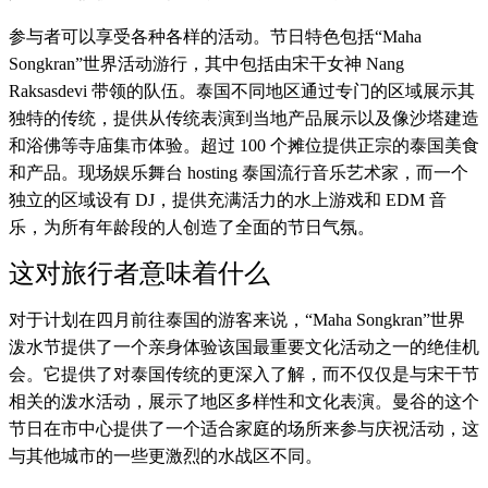
参与者可以享受各种各样的活动。节日特色包括“Maha
Songkran”世界活动游行，其中包括由宋干女神 Nang
Raksasdevi 带领的队伍。泰国不同地区通过专门的区域展示其
独特的传统，提供从传统表演到当地产品展示以及像沙塔建造
和浴佛等寺庙集市体验。超过 100 个摊位提供正宗的泰国美食
和产品。现场娱乐舞台 hosting 泰国流行音乐艺术家，而一个
独立的区域设有 DJ，提供充满活力的水上游戏和 EDM 音
乐，为所有年龄段的人创造了全面的节日气氛。
这对旅行者意味着什么
对于计划在四月前往泰国的游客来说，“Maha Songkran”世界
泼水节提供了一个亲身体验该国最重要文化活动之一的绝佳机
会。它提供了对泰国传统的更深入了解，而不仅仅是与宋干节
相关的泼水活动，展示了地区多样性和文化表演。曼谷的这个
节日在市中心提供了一个适合家庭的场所来参与庆祝活动，这
与其他城市的一些更激烈的水战区不同。