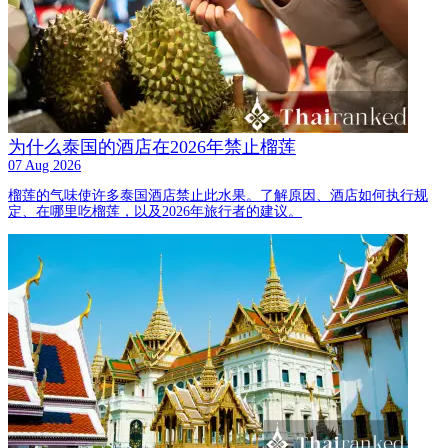
为什么泰国的酒店在2026年禁止榴莲
07 Aug 2026
榴莲的气味使许多泰国酒店禁止此水果。了解原因、酒店如何执行规
定、在哪里吃榴莲，以及2026年旅行者的建议。