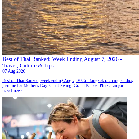
Best of Thai Ranked: Week Ending August 7, 2026 -
Travel, Culture & Tips
07 Aug 2026
Best of Thai Ranked, week ending Aug 7, 2026: Bangkok piercing studios,
jasmine for Mother's Day, Giant Swing, Grand Palace, Phuket airport,
travel news.