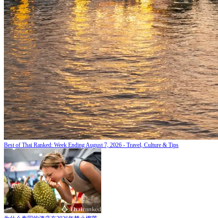
Best of Thai Ranked: Week Ending August 7, 2026 - Travel, Culture & Tips