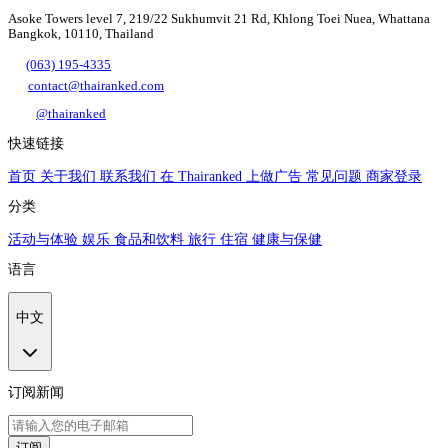
Asoke Towers level 7, 219/22 Sukhumvit 21 Rd, Khlong Toei Nuea, Whattana
Bangkok, 10110, Thailand
(063) 195-4335
contact@thairanked.com
@thairanked
快速链接
首页
关于我们
联系我们
在 Thairanked 上做广告
常见问题
商家登录
分类
活动与体验
娱乐
食品和饮料
旅行
住宿
健康与保健
语言
中文
订阅新闻
订阅