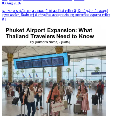
03 Aug 2026
इस सप्ताह थाईलैंड यात्रा समाचार में 10 कहानियाँ शामिल हैं, जिनमें फुकेत में महत्वपूर्ण
सुरक्षा अपडेट, चियांग माई में सांस्कृतिक कार्यक्रम और नए व्यावसायिक उद्घाटन शामिल
हैं।