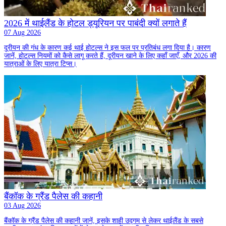
2026 में थाईलैंड के होटल ड्यूरियन पर पाबंदी क्यों लगाते हैं
07 Aug 2026
दूरीयन की गंध के कारण कई थाई होटल्स ने इस फल पर प्रतिबंध लगा दिया है। कारण
जानें, होटल्स नियमों को कैसे लागू करते हैं, दूरीयन खाने के लिए कहाँ जाएँ, और 2026 की
यात्राओं के लिए यात्रा टिप्स।
बैंकॉक के ग्रैंड पैलेस की कहानी
03 Aug 2026
बैंकॉक के ग्रैंड पैलेस की कहानी जानें, इसके शाही उद्गम से लेकर थाईलैंड के सबसे