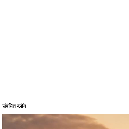
संबंधित ब्लॉग