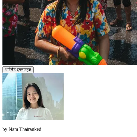
थाईलैंड इनसाइट्स
by
Nam Thairanked