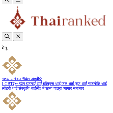
मेनू
गंतव्य
अन्वेषण
रैंकिंग
अंतर्दृष्टि
LGBTQ+
खेल
घटनाएँ
थाई इतिहास
थाई फल
थाई फ़ूड
थाई राजनीति
थाई
लॉटरी
थाई संस्कृति
थाईलैंड में रहना
यात्रा
व्यापार
समाचार