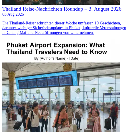
Thailand Reise-Nachrichten Roundup – 3. August 2026
03 Aug 2026
Die Thailand-Reisenachrichten dieser Woche umfassen 10 Geschichten,
darunter wichtige Sicherheitsupdates in Phuket, kulturelle Veranstaltungen
in Chiang Mai und Neueröffnungen von Unternehmen.