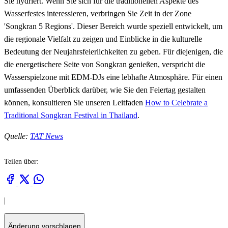
Sie hydriert. Wenn Sie sich für die traditionellen Aspekte des
Wasserfestes interessieren, verbringen Sie Zeit in der Zone
'Songkran 5 Regions'. Dieser Bereich wurde speziell entwickelt, um
die regionale Vielfalt zu zeigen und Einblicke in die kulturelle
Bedeutung der Neujahrsfeierlichkeiten zu geben. Für diejenigen, die
die energetischere Seite von Songkran genießen, verspricht die
Wasserspielzone mit EDM-DJs eine lebhafte Atmosphäre. Für einen
umfassenden Überblick darüber, wie Sie den Feiertag gestalten
können, konsultieren Sie unseren Leitfaden
How to Celebrate a
Traditional Songkran Festival in Thailand
.
Quelle:
TAT News
Teilen über:
|
Änderung vorschlagen