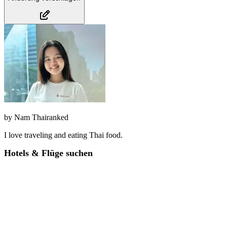
by
Nam Thairanked
I love traveling and eating Thai food.
Hotels & Flüge suchen