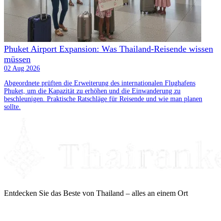
Phuket Airport Expansion: Was Thailand-Reisende wissen
müssen
02 Aug 2026
Abgeordnete prüften die Erweiterung des internationalen Flughafens
Phuket, um die Kapazität zu erhöhen und die Einwanderung zu
beschleunigen. Praktische Ratschläge für Reisende und wie man planen
sollte.
Entdecken Sie das Beste von Thailand – alles an einem Ort