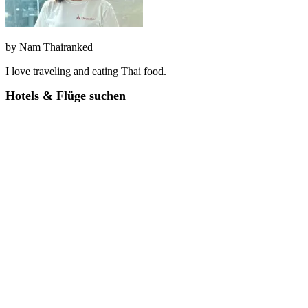
by
Nam Thairanked
I love traveling and eating Thai food.
Hotels & Flüge suchen