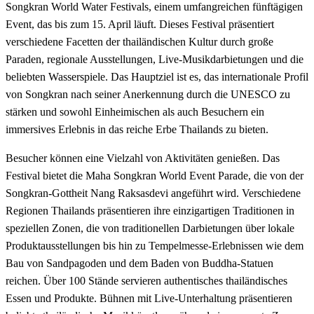
Songkran World Water Festivals, einem umfangreichen fünftägigen
Event, das bis zum 15. April läuft. Dieses Festival präsentiert
verschiedene Facetten der thailändischen Kultur durch große
Paraden, regionale Ausstellungen, Live-Musikdarbietungen und die
beliebten Wasserspiele. Das Hauptziel ist es, das internationale Profil
von Songkran nach seiner Anerkennung durch die UNESCO zu
stärken und sowohl Einheimischen als auch Besuchern ein
immersives Erlebnis in das reiche Erbe Thailands zu bieten.
Besucher können eine Vielzahl von Aktivitäten genießen. Das
Festival bietet die Maha Songkran World Event Parade, die von der
Songkran-Gottheit Nang Raksasdevi angeführt wird. Verschiedene
Regionen Thailands präsentieren ihre einzigartigen Traditionen in
speziellen Zonen, die von traditionellen Darbietungen über lokale
Produktausstellungen bis hin zu Tempelmesse-Erlebnissen wie dem
Bau von Sandpagoden und dem Baden von Buddha-Statuen
reichen. Über 100 Stände servieren authentisches thailändisches
Essen und Produkte. Bühnen mit Live-Unterhaltung präsentieren