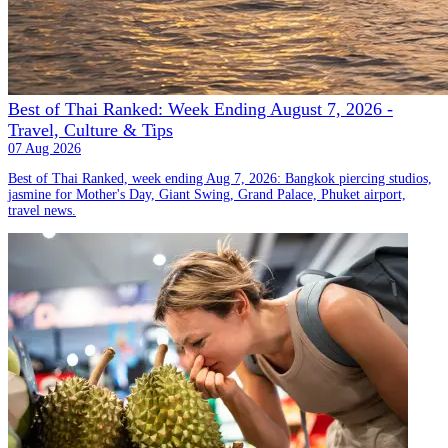
Best of Thai Ranked: Week Ending August 7, 2026 -
Travel, Culture & Tips
07 Aug 2026
Best of Thai Ranked, week ending Aug 7, 2026: Bangkok piercing studios,
jasmine for Mother's Day, Giant Swing, Grand Palace, Phuket airport,
travel news.