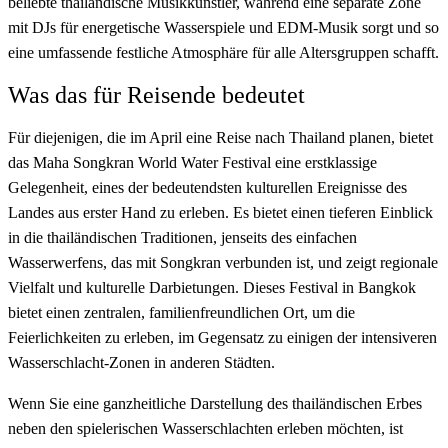
beliebte thailändische Musikkünstler, während eine separate Zone
mit DJs für energetische Wasserspiele und EDM-Musik sorgt und so
eine umfassende festliche Atmosphäre für alle Altersgruppen schafft.
Was das für Reisende bedeutet
Für diejenigen, die im April eine Reise nach Thailand planen, bietet
das Maha Songkran World Water Festival eine erstklassige
Gelegenheit, eines der bedeutendsten kulturellen Ereignisse des
Landes aus erster Hand zu erleben. Es bietet einen tieferen Einblick
in die thailändischen Traditionen, jenseits des einfachen
Wasserwerfens, das mit Songkran verbunden ist, und zeigt regionale
Vielfalt und kulturelle Darbietungen. Dieses Festival in Bangkok
bietet einen zentralen, familienfreundlichen Ort, um die
Feierlichkeiten zu erleben, im Gegensatz zu einigen der intensiveren
Wasserschlacht-Zonen in anderen Städten.
Wenn Sie eine ganzheitliche Darstellung des thailändischen Erbes
neben den spielerischen Wasserschlachten erleben möchten, ist