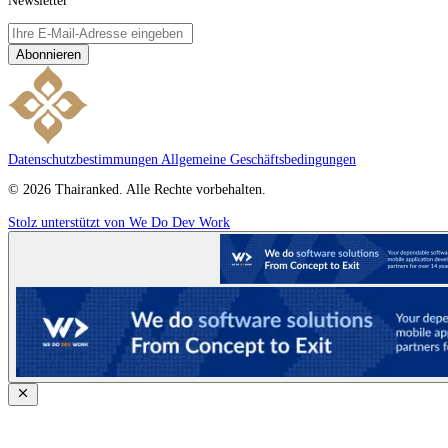
Newsletter
Abonnieren
Datenschutzbestimmungen
Allgemeine Geschäftsbedingungen
© 2026 Thairanked. Alle Rechte vorbehalten.
Stolz unterstützt von We Do Dev Work