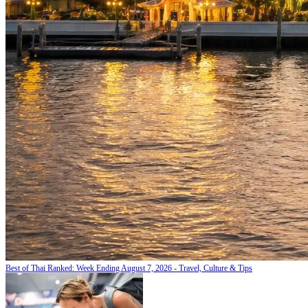
Best of Thai Ranked: Week Ending August 7, 2026 - Travel, Culture & Tips