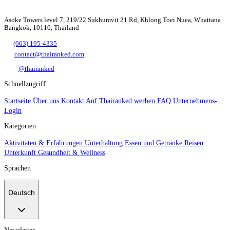
Asoke Towers level 7, 219/22 Sukhumvit 21 Rd, Khlong Toei Nuea, Whattana
Bangkok, 10110, Thailand
(063) 195-4335
contact@thairanked.com
@thairanked
Schnellzugriff
Startseite
Über uns
Kontakt
Auf Thairanked werben
FAQ
Unternehmens-
Login
Kategorien
Aktivitäten & Erfahrungen
Unterhaltung
Essen und Getränke
Reisen
Unterkunft
Gesundheit & Wellness
Sprachen
Deutsch