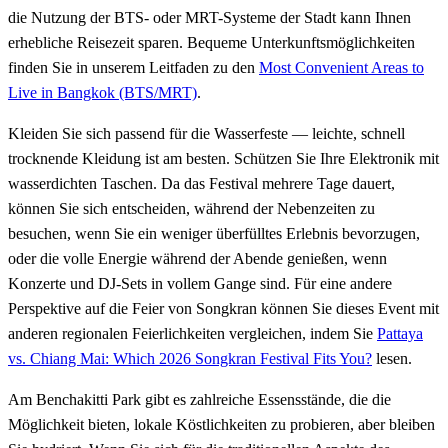
die Nutzung der BTS- oder MRT-Systeme der Stadt kann Ihnen
erhebliche Reisezeit sparen. Bequeme Unterkunftsmöglichkeiten
finden Sie in unserem Leitfaden zu den
Most Convenient Areas to
Live in Bangkok (BTS/MRT)
.
Kleiden Sie sich passend für die Wasserfeste — leichte, schnell
trocknende Kleidung ist am besten. Schützen Sie Ihre Elektronik mit
wasserdichten Taschen. Da das Festival mehrere Tage dauert,
können Sie sich entscheiden, während der Nebenzeiten zu
besuchen, wenn Sie ein weniger überfülltes Erlebnis bevorzugen,
oder die volle Energie während der Abende genießen, wenn
Konzerte und DJ-Sets in vollem Gange sind. Für eine andere
Perspektive auf die Feier von Songkran können Sie dieses Event mit
anderen regionalen Feierlichkeiten vergleichen, indem Sie
Pattaya
vs. Chiang Mai: Which 2026 Songkran Festival Fits You?
lesen.
Am Benchakitti Park gibt es zahlreiche Essensstände, die die
Möglichkeit bieten, lokale Köstlichkeiten zu probieren, aber bleiben