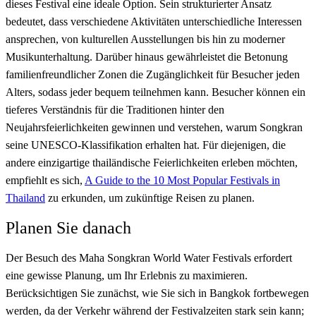
dieses Festival eine ideale Option. Sein strukturierter Ansatz
bedeutet, dass verschiedene Aktivitäten unterschiedliche Interessen
ansprechen, von kulturellen Ausstellungen bis hin zu moderner
Musikunterhaltung. Darüber hinaus gewährleistet die Betonung
familienfreundlicher Zonen die Zugänglichkeit für Besucher jeden
Alters, sodass jeder bequem teilnehmen kann. Besucher können ein
tieferes Verständnis für die Traditionen hinter den
Neujahrsfeierlichkeiten gewinnen und verstehen, warum Songkran
seine UNESCO-Klassifikation erhalten hat. Für diejenigen, die
andere einzigartige thailändische Feierlichkeiten erleben möchten,
empfiehlt es sich,
A Guide to the 10 Most Popular Festivals in
Thailand
zu erkunden, um zukünftige Reisen zu planen.
Planen Sie danach
Der Besuch des Maha Songkran World Water Festivals erfordert
eine gewisse Planung, um Ihr Erlebnis zu maximieren.
Berücksichtigen Sie zunächst, wie Sie sich in Bangkok fortbewegen
werden, da der Verkehr während der Festivalzeiten stark sein kann;