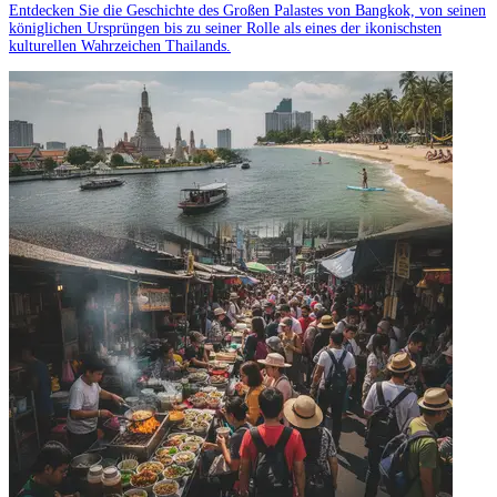
Entdecken Sie die Geschichte des Großen Palastes von Bangkok, von seinen
königlichen Ursprüngen bis zu seiner Rolle als eines der ikonischsten
kulturellen Wahrzeichen Thailands.