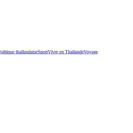
olitique thaïlandaise
Sport
Vivre en Thaïlande
Voyage