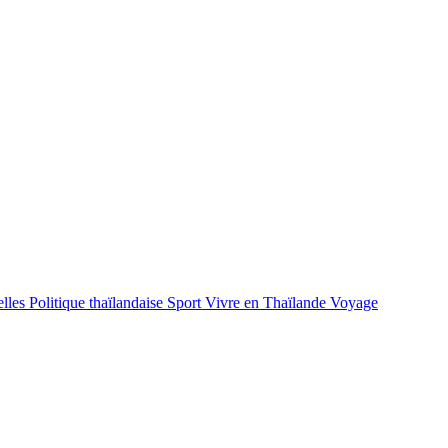
lles
Politique thaïlandaise
Sport
Vivre en Thaïlande
Voyage