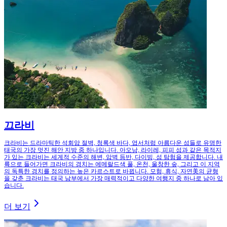
끄라비
크라비는 드라마틱한 석회암 절벽, 청록색 바다, 엽서처럼 아름다운 섬들로 유명한
태국의 가장 멋진 해안 지방 중 하나입니다. 아오낭, 라이레, 피피 섬과 같은 목적지
가 있는 크라비는 세계적 수준의 해변, 암벽 등반, 다이빙, 섬 탐험을 제공합니다. 내
륙으로 들어가면 크라비의 경치는 에메랄드색 풀, 온천, 울창한 숲, 그리고 이 지역
의 독특한 경치를 정의하는 높은 카르스트로 바뀝니다. 모험, 휴식, 자연美의 균형
을 갖춘 크라비는 태국 남부에서 가장 매력적이고 다양한 여행지 중 하나로 남아 있
습니다.
더 보기