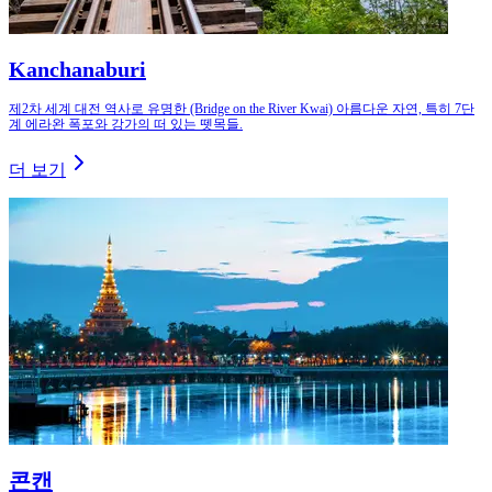
Kanchanaburi
제2차 세계 대전 역사로 유명한 (Bridge on the River Kwai) 아름다운 자연, 특히 7단
계 에라완 폭포와 강가의 떠 있는 뗏목들.
더 보기
콘캔