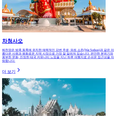
차청사오
짜천깡은 방콕 동쪽에 위치한 매력적인 강변 주로, 와트 소돈(Wat Sothon)과 같은 아
름다운 사원과 평화로운 지역 시장으로 가장 잘 알려져 있습니다. 편안한 분위기와
풍부한 문화, 진정한 태국 커뮤니티 느낌을 지닌 하루 여행지로 손쉬운 접근성을 자
랑합니다.
더 보기