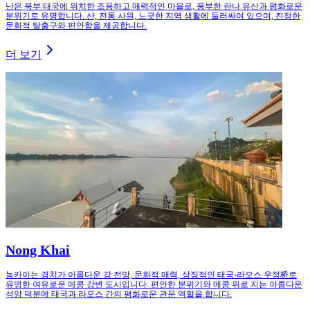
난은 북부 태국에 위치한 조용하고 매력적인 마을로, 풍부한 란나 유산과 평화로운
분위기로 유명합니다. 산, 전통 사원, 느긋한 지역 생활에 둘러싸여 있으며, 진정한
문화적 탈출구와 편안함을 제공합니다.
더 보기
Nong Khai
농카이는 경치가 아름다운 강 전망, 문화적 매력, 상징적인 태국-라오스 우정桥로
유명한 여유로운 메콩 강변 도시입니다. 편안한 분위기와 메콩 위로 지는 아름다운
석양 덕분에 태국과 라오스 간의 평화로운 관문 역할을 합니다.