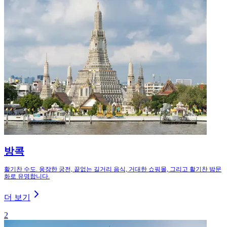
방콕
활기찬 수도. 웅장한 궁전, 끝없는 길거리 음식, 거대한 쇼핑몰, 그리고 활기찬 밤문
화로 유명합니다.
더 보기
2