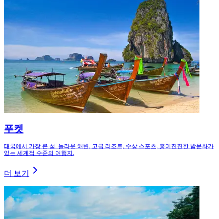
푸켓
태국에서 가장 큰 섬. 놀라운 해변, 고급 리조트, 수상 스포츠, 흥미진진한 밤문화가
있는 세계적 수준의 여행지.
더 보기