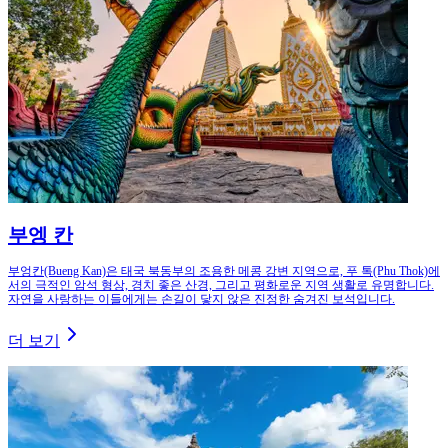
부엥 칸
부엉칸(Bueng Kan)은 태국 북동부의 조용한 메콩 강변 지역으로, 푸 톡(Phu Thok)에
서의 극적인 암석 형상, 경치 좋은 산경, 그리고 평화로운 지역 생활로 유명합니다.
자연을 사랑하는 이들에게는 손길이 닿지 않은 진정한 숨겨진 보석입니다.
더 보기