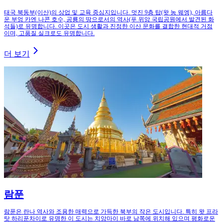
태국 북동부(이산)의 상업 및 교육 중심지입니다. 멋진 9층 탑(왓 농 웨엥), 아름다
운 부엉 카엔 나콘 호수, 공룡의 땅으로서의 역사(푸 위앙 국립공원에서 발견된 화
석들)로 유명합니다. 이곳은 도시 생활과 진정한 이산 문화를 결합한 현대적 거점
이며, 고품질 실크로도 유명합니다.
더 보기
람푼
람푼은 란나 역사와 조용한 매력으로 가득한 북부의 작은 도시입니다. 특히 왓 프라
탓 하리푼차이로 유명한 이 도시는 치앙마이 바로 남쪽에 위치해 있으며 평화로운