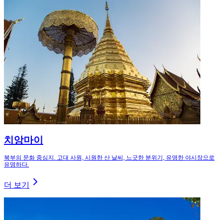
치앙마이
북부의 문화 중심지. 고대 사원, 시원한 산 날씨, 느긋한 분위기, 유명한 야시장으로
유명하다.
더 보기