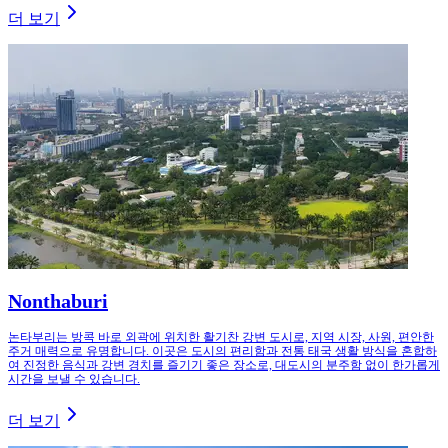
더 보기
Nonthaburi
논타부리는 방콕 바로 외곽에 위치한 활기찬 강변 도시로, 지역 시장, 사원, 편안한
주거 매력으로 유명합니다. 이곳은 도시의 편리함과 전통 태국 생활 방식을 혼합하
여 진정한 음식과 강변 경치를 즐기기 좋은 장소로, 대도시의 분주함 없이 한가롭게
시간을 보낼 수 있습니다.
더 보기