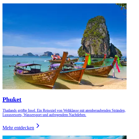
Phuket
Thailands größte Insel. Ein Reiseziel von Weltklasse mit atemberaubenden Stränden,
Luxusresorts, Wassersport und aufregendem Nachtleben.
Mehr entdecken