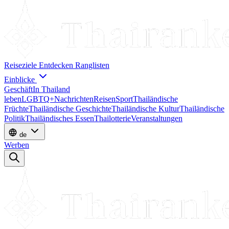
Reiseziele
Entdecken
Ranglisten
Einblicke
Geschäft
In Thailand
leben
LGBTQ+
Nachrichten
Reisen
Sport
Thailändische
Früchte
Thailändische Geschichte
Thailändische Kultur
Thailändische
Politik
Thailändisches Essen
Thailotterie
Veranstaltungen
de
Werben