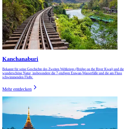
Kanchanaburi
Bekannt für seine Geschichte des Zweiten Weltkriegs (Bridge on the River Kwai) und die
wunderschöne Natur, insbesondere die 7-stufigen Erawan-Wasserfälle und die am Fluss
schwimmenden Floße.
Mehr entdecken