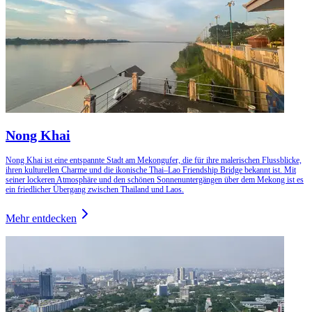
Nong Khai
Nong Khai ist eine entspannte Stadt am Mekongufer, die für ihre malerischen Flussblicke,
ihren kulturellen Charme und die ikonische Thai–Lao Friendship Bridge bekannt ist. Mit
seiner lockeren Atmosphäre und den schönen Sonnenuntergängen über dem Mekong ist es
ein friedlicher Übergang zwischen Thailand und Laos.
Mehr entdecken