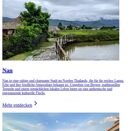
Nan
Nan ist eine ruhige und charmante Stadt im Norden Thailands, die für ihr reiches Lanna-
Erbe und ihre friedliche Atmosphäre bekannt ist. Umgeben von Bergen, traditionellen
Tempeln und einem gemächlichen lokalen Leben bietet sie eine authentische und
entspannende kulturelle Flucht.
Mehr entdecken