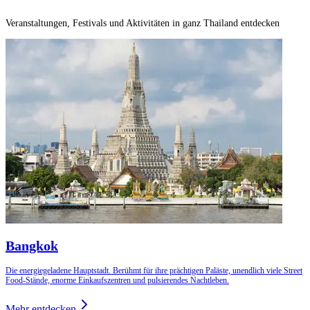
Veranstaltungen, Festivals und Aktivitäten in ganz Thailand entdecken
Bangkok
Die energiegeladene Hauptstadt. Berühmt für ihre prächtigen Paläste, unendlich viele Street
Food-Stände, enorme Einkaufszentren und pulsierendes Nachtleben.
Mehr entdecken