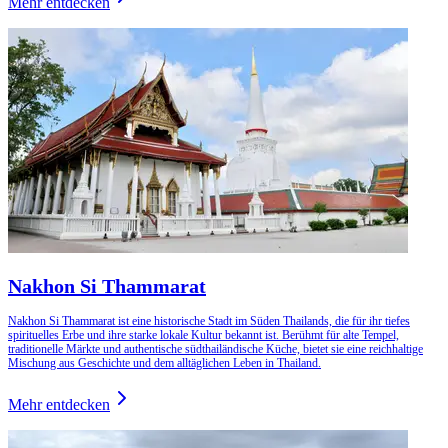
Mehr entdecken
Nakhon Si Thammarat
Nakhon Si Thammarat ist eine historische Stadt im Süden Thailands, die für ihr tiefes
spirituelles Erbe und ihre starke lokale Kultur bekannt ist. Berühmt für alte Tempel,
traditionelle Märkte und authentische südthailändische Küche, bietet sie eine reichhaltige
Mischung aus Geschichte und dem alltäglichen Leben in Thailand.
Mehr entdecken