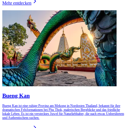
Mehr entdecken
Bueng Kan
Bueng Kan ist eine ruhige Provinz am Mekong in Nordosten Thailand, bekannt für ihre
dramatischen Felsformationen bei Phu Thok, malerischen Bergblicke und das friedliche
lokale Leben. Es ist ein verstecktes Juwel für Naturliebhaber, die nach etwas Unberührtem
und Authentischem suchen.