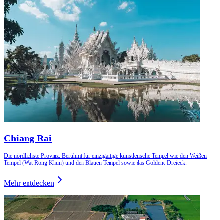
Chiang Rai
Die nördlichste Provinz. Berühmt für einzigartige künstlerische Tempel wie den Weißen
Tempel (Wat Rong Khun) und den Blauen Tempel sowie das Goldene Dreieck.
Mehr entdecken