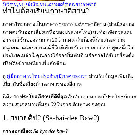
วันวิสาขบูชา: คู่มือห้ามขายแอลกอฮอล์สำหรับชาวต่างชาติ
ทำไมต้องเรียนภาษาอีสาน?
ภาษาไทยกลางเป็นภาษาราชการ แต่ภาษาอีสาน (สำเนียงของ
ภาคตะวันออกเฉียงเหนือของประเทศไทย) สะท้อนจังหวะและ
อารมณ์ขันของคนกว่า 20 ล้านคน สำเนียงนี้นำเสนอความ
สนุกสนานและอารมณ์ที่ใกล้เคียงกับภาษาลาว หากพูดหนึ่งใน
ประโยคเหล่านี้ คุณอาจได้รอยยิ้มทันที หรืออาจได้รับเครื่องดื่ม
ฟรีหรือข้าวเหนียวเพิ่มสักช้อน
ดู
คู่มืออาหารไทยประจำภูมิภาคของเรา
สำหรับข้อมูลเพิ่มเติม
เกี่ยวกับชื่อเสียงด้านอาหารของอีสาน
นี่คือ
10 ประโยคอีสานที่ดีที่สุด
อันดับตามความมีประโยชน์และ
ความสนุกสนานที่มอบให้ในการเดินทางของคุณ
1. สบายดีบ่? (Sa-bai-dee Baw?)
การออกเสียง:
Sa-bye-dee-baw?