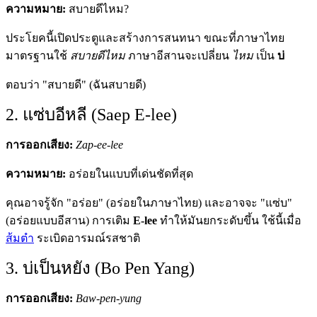
ความหมาย:
สบายดีไหม?
ประโยคนี้เปิดประตูและสร้างการสนทนา ขณะที่ภาษาไทย
มาตรฐานใช้
สบายดีไหม
ภาษาอีสานจะเปลี่ยน
ไหม
เป็น
บ่
ตอบว่า "สบายดี" (ฉันสบายดี)
2. แซ่บอีหลี (Saep E-lee)
การออกเสียง:
Zap-ee-lee
ความหมาย:
อร่อยในแบบที่เด่นชัดที่สุด
คุณอาจรู้จัก "อร่อย" (อร่อยในภาษาไทย) และอาจจะ "แซ่บ"
(อร่อยแบบอีสาน) การเติม
E-lee
ทำให้มันยกระดับขึ้น ใช้นี้เมื่อ
ส้มตำ
ระเบิดอารมณ์รสชาติ
3. บ่เป็นหยัง (Bo Pen Yang)
การออกเสียง:
Baw-pen-yung