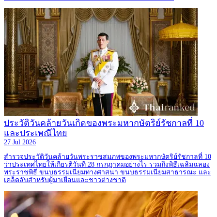
ประวัติวันคล้ายวันเกิดของพระมหากษัตริย์รัชกาลที่ 10
และประเพณีไทย
27 Jul 2026
สำรวจประวัติวันคล้ายวันพระราชสมภพของพระมหากษัตริย์รัชกาลที่ 10
ว่าประเทศไทยให้เกียรติวันที 28 กรกฎาคมอย่างไร รวมถึงพิธีเฉลิมฉลอง
พระราชพิธี ขนบธรรมเนียมทางศาสนา ขนบธรรมเนียมสาธารณะ และ
เคล็ดลับสำหรับผู้มาเยือนและชาวต่างชาติ