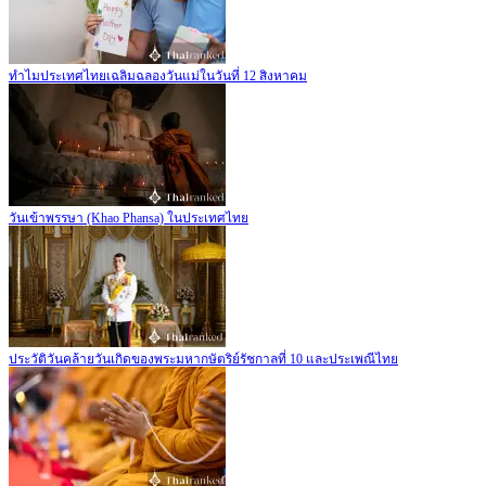
ทำไมประเทศไทยเฉลิมฉลองวันแม่ในวันที่ 12 สิงหาคม
วันเข้าพรรษา (Khao Phansa) ในประเทศไทย
ประวัติวันคล้ายวันเกิดของพระมหากษัตริย์รัชกาลที่ 10 และประเพณีไทย