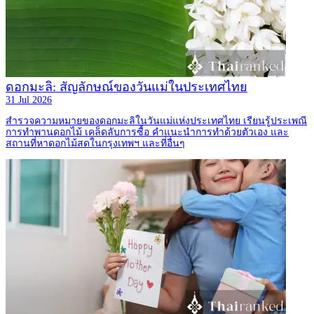
ดอกมะลิ: สัญลักษณ์ของวันแม่ในประเทศไทย
31 Jul 2026
สำรวจความหมายของดอกมะลิในวันแม่แห่งประเทศไทย เรียนรู้ประเพณี
การทำพานดอกไม้ เคล็ดลับการซื้อ คำแนะนำการทำด้วยตัวเอง และ
สถานที่หาดอกไม้สดในกรุงเทพฯ และที่อื่นๆ