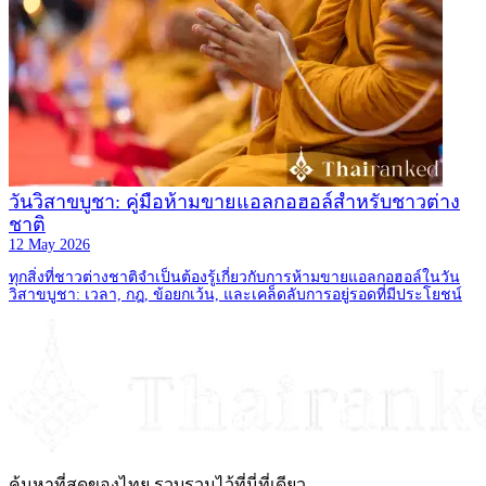
วันวิสาขบูชา: คู่มือห้ามขายแอลกอฮอล์สำหรับชาวต่าง
ชาติ
12 May 2026
ทุกสิ่งที่ชาวต่างชาติจำเป็นต้องรู้เกี่ยวกับการห้ามขายแอลกอฮอล์ในวัน
วิสาขบูชา: เวลา, กฎ, ข้อยกเว้น, และเคล็ดลับการอยู่รอดที่มีประโยชน์
ค้นหาที่สุดของไทย รวบรวมไว้ที่นี่ที่เดียว