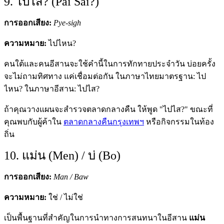
9. ไปไส? (Pai Sai?)
การออกเสียง:
Pye-sigh
ความหมาย:
ไปไหน?
คนใต้และคนอีสานจะใช้คำนี้ในการทักทายประจำวัน บ่อยครั้ง
จะไม่ถามทิศทาง แค่เชื่อมต่อกัน ในภาษาไทยมาตรฐาน: ไป
ไหน? ในภาษาอีสาน: ไปไส?
ถ้าคุณวางแผนจะสำรวจตลาดกลางคืน ให้พูด "ไปไส?" ขณะที่
คุณพบกับผู้ค้าใน
ตลาดกลางคืนกรุงเทพฯ
หรือกิจกรรมในท้อง
ถิ่น
10. แม่น (Men) / บ่ (Bo)
การออกเสียง:
Man / Baw
ความหมาย:
ใช่ / ไม่ใช่
เป็นพื้นฐานที่สำคัญในการนำทางการสนทนาในอีสาน
แม่น