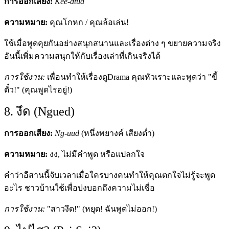
การออกเสียง:
Kee-dtua
ความหมาย:
คุณโกหก / คุณล้อเล่น!
ใช้เมื่อพูดคุยกันอย่างสนุกสนานและเรื่องต่าง ๆ ขยายความจริง
อันนี้เพิ่มความสนุกให้กับเรื่องเล่าที่เกินจริงได้
การใช้งาน:
เพื่อนทำให้เรื่องดูDrama คุณหัวเราะและพูดว่า "ขี้
ตั๋ว!" (คุณพูดไรอยู่!)
8. งึด (Ngued)
การออกเสียง:
Ng-uud
(หนึ่งพยางค์ เสียงต่ำ)
ความหมาย:
งง, ไม่มีคำพูด หรือแปลกใจ
คำว่าอีสานนี้จับเวลาเมื่อใครบางคนทำให้คุณตกใจไม่รู้จะพูด
อะไร ชาวบ้านใช้เพื่อบ่งบอกถึงความไม่เชื่อ
การใช้งาน:
"สาวงึด!" (หยุด! ฉันพูดไม่ออก!)