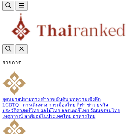
รายการ
จุดหมายปลายทาง
สำรวจ
อันดับ
บทความเชิงลึก
LGBTQ+
การเดินทาง
การเมืองไทย
กีฬา
ข่าว
ธุรกิจ
ประวัติศาสตร์ไทย
ผลไม้ไทย
ลอตเตอรี่ไทย
วัฒนธรรมไทย
เหตุการณ์
อาศัยอยู่ในประเทศไทย
อาหารไทย