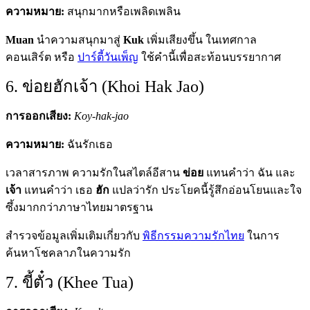
ความหมาย:
สนุกมากหรือเพลิดเพลิน
Muan
นำความสนุกมาสู่
Kuk
เพิ่มเสียงขึ้น ในเทศกาล
คอนเสิร์ต หรือ
ปาร์ตี้วันเพ็ญ
ใช้คำนี้เพื่อสะท้อนบรรยากาศ
6. ข่อยฮักเจ้า (Khoi Hak Jao)
การออกเสียง:
Koy-hak-jao
ความหมาย:
ฉันรักเธอ
เวลาสารภาพ ความรักในสไตล์อีสาน
ข่อย
แทนคำว่า ฉัน และ
เจ้า
แทนคำว่า เธอ
ฮัก
แปลว่ารัก ประโยคนี้รู้สึกอ่อนโยนและใจ
ซึ้งมากกว่าภาษาไทยมาตรฐาน
สำรวจข้อมูลเพิ่มเติมเกี่ยวกับ
พิธีกรรมความรักไทย
ในการ
ค้นหาโชคลาภในความรัก
7. ขี้ตั๋ว (Khee Tua)