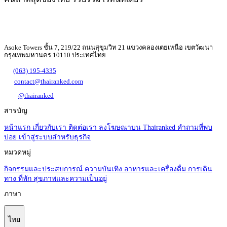
Asoke Towers ชั้น 7, 219/22 ถนนสุขุมวิท 21 แขวงคลองเตยเหนือ เขตวัฒนา
กรุงเทพมหานคร 10110 ประเทศไทย
(063) 195-4335
contact@thairanked.com
@thairanked
สารบัญ
หน้าแรก
เกี่ยวกับเรา
ติดต่อเรา
ลงโฆษณาบน Thairanked
คำถามที่พบ
บ่อย
เข้าสู่ระบบสำหรับธุรกิจ
หมวดหมู่
กิจกรรมและประสบการณ์
ความบันเทิง
อาหารและเครื่องดื่ม
การเดิน
ทาง
ที่พัก
สุขภาพและความเป็นอยู่
ภาษา
ไทย