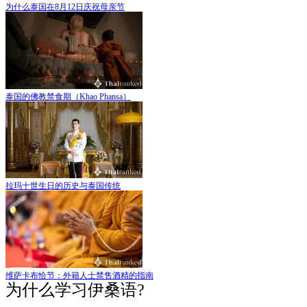
为什么泰国在8月12日庆祝母亲节
泰国的佛教禁食期（Khao Phansa）
拉玛十世生日的历史与泰国传统
维萨卡布恰节：外籍人士禁售酒精的指南
为什么学习伊桑语?