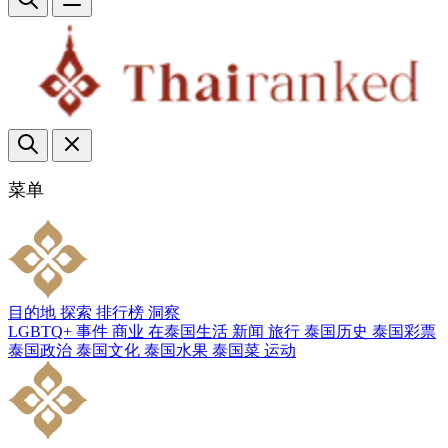
菜单
目的地
探索
排行榜
洞察
LGBTQ+
事件
商业
在泰国生活
新闻
旅行
泰国历史
泰国彩票
泰国政治
泰国文化
泰国水果
泰国菜
运动