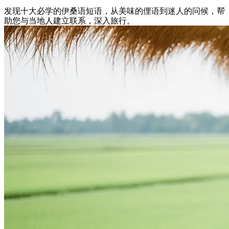
发现十大必学的伊桑语短语，从美味的俚语到迷人的问候，帮
助您与当地人建立联系，深入旅行。