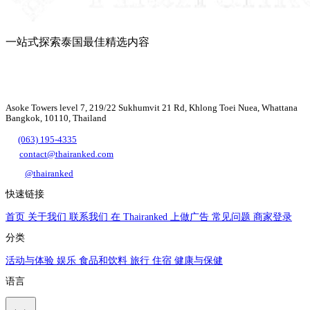
一站式探索泰国最佳精选内容
Asoke Towers level 7, 219/22 Sukhumvit 21 Rd, Khlong Toei Nuea, Whattana
Bangkok, 10110, Thailand
(063) 195-4335
contact@thairanked.com
@thairanked
快速链接
首页
关于我们
联系我们
在 Thairanked 上做广告
常见问题
商家登录
分类
活动与体验
娱乐
食品和饮料
旅行
住宿
健康与保健
语言