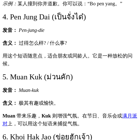
示例：
某人撞到你并道歉。你可以说：“Bo pen yang。”
4. Pen Jung Dai (เป็นจั่งได๋)
发音：
Pen-jung-die
含义：
过得怎么样? / 什么事?
用这个短语随意点，适合朋友或同龄人。它是一种放松的问
候。
5. Muan Kuk (ม่วนคัก)
发音：
Muan-kuk
含义：
极其有趣或愉快。
Muan
带来乐趣，
Kuk
则增强气氛。在节日、音乐会或
满月派
对
上，可以用这个短语来捕捉气氛。
6. Khoi Hak Jao (ข่อยฮักเจ้า)