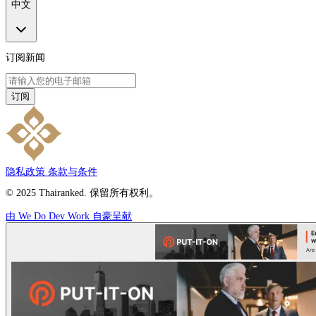
中文
订阅新闻
订阅
隐私政策
条款与条件
© 2025 Thairanked. 保留所有权利。
由 We Do Dev Work 自豪呈献