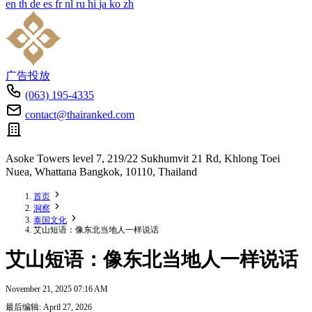
en
th
de
es
fr
nl
ru
hi
ja
ko
zh
广告投放
(063) 195-4335
contact@thairanked.com
Asoke Towers level 7, 219/22 Sukhumvit 21 Rd, Khlong Toei
Nuea, Whattana Bangkok, 10110, Thailand
首页
洞察
泰国文化
艾山短语：像东北当地人一样说话
艾山短语：像东北当地人一样说话
November 21, 2025 07:16 AM
最后编辑: April 27, 2026