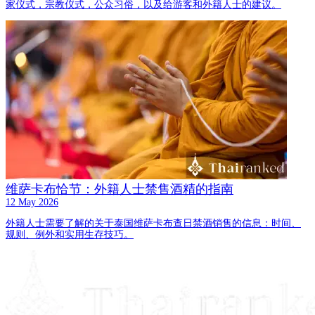
家仪式，宗教仪式，公众习俗，以及给游客和外籍人士的建议。
维萨卡布恰节：外籍人士禁售酒精的指南
12 May 2026
外籍人士需要了解的关于泰国维萨卡布查日禁酒销售的信息：时间、
规则、例外和实用生存技巧。