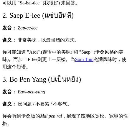
可以用 "Sa-bai-dee" (我很好) 来回答。
2. Saep E-lee (แซ่บอีหลี)
发音：
Zap-ee-lee
含义：
非常美味，以最强烈的方式。
你可能知道 "Aroi" (泰语中的美味) 和 "Saep" (伊桑风格的美
味)。而加上
E-lee
则更上一层楼。当
Som Tum
充满风味时，使
用这个短语。
3. Bo Pen Yang (บ่เป็นหยัง)
发音：
Baw-pen-yung
含义：
没问题 / 不要紧 / 不客气。
你会听到伊桑版的
Mai pen rai
，展现了该地区宽松、宽容的性
格。