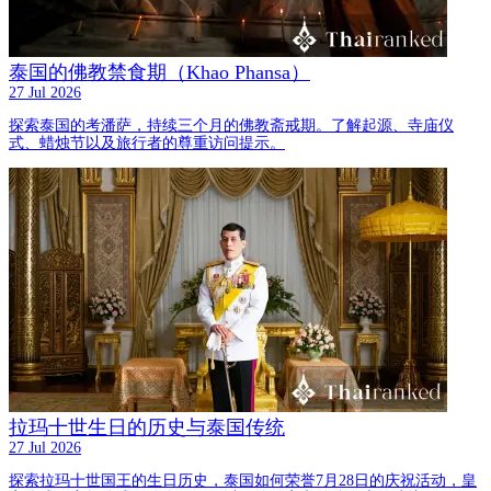
泰国的佛教禁食期（Khao Phansa）
27 Jul 2026
探索泰国的考潘萨，持续三个月的佛教斋戒期。了解起源、寺庙仪
式、蜡烛节以及旅行者的尊重访问提示。
拉玛十世生日的历史与泰国传统
27 Jul 2026
探索拉玛十世国王的生日历史，泰国如何荣誉7月28日的庆祝活动，皇