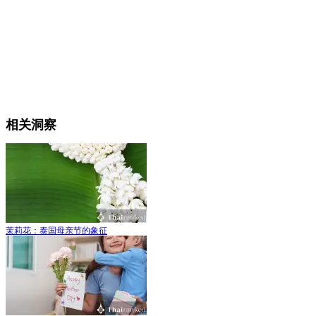
相关洞察
茉莉花：泰国母亲节的象征