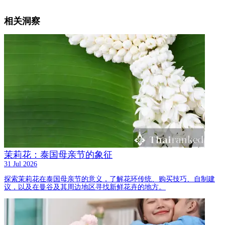
相关洞察
茉莉花：泰国母亲节的象征
31 Jul 2026
探索茉莉花在泰国母亲节的意义，了解花环传统、购买技巧、自制建
议，以及在曼谷及其周边地区寻找新鲜花卉的地方。