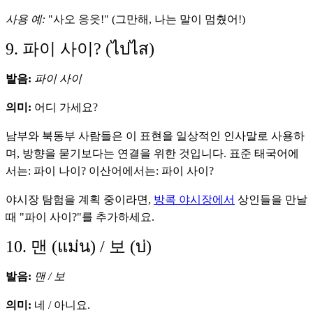
사용 예:
"사오 응읏!" (그만해, 나는 말이 멈췄어!)
9. 파이 사이? (ไปไส)
발음:
파이 사이
의미:
어디 가세요?
남부와 북동부 사람들은 이 표현을 일상적인 인사말로 사용하
며, 방향을 묻기보다는 연결을 위한 것입니다. 표준 태국어에
서는: 파이 나이? 이산어에서는: 파이 사이?
야시장 탐험을 계획 중이라면,
방콕 야시장에서
상인들을 만날
때 "파이 사이?"를 추가하세요.
10. 맨 (แม่น) / 보 (บ่)
발음:
맨 / 보
의미:
네 / 아니요.