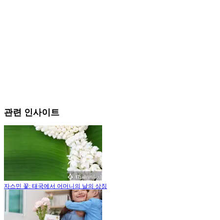
관련 인사이트
자스민 꽃: 태국에서 어머니의 날의 상징