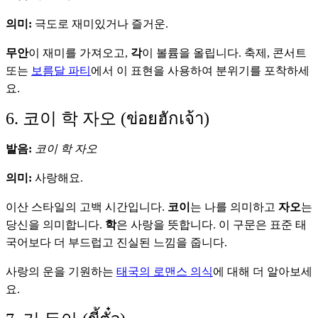
의미:
극도로 재미있거나 즐거운.
무안
이 재미를 가져오고,
각
이 볼륨을 올립니다. 축제, 콘서트
또는
보름달 파티
에서 이 표현을 사용하여 분위기를 포착하세
요.
6. 코이 학 자오 (ข่อยฮักเจ้า)
발음:
코이 학 자오
의미:
사랑해요.
이산 스타일의 고백 시간입니다.
코이
는 나를 의미하고
자오
는
당신을 의미합니다.
학
은 사랑을 뜻합니다. 이 구문은 표준 태
국어보다 더 부드럽고 진실된 느낌을 줍니다.
사랑의 운을 기원하는
태국의 로맨스 의식
에 대해 더 알아보세
요.