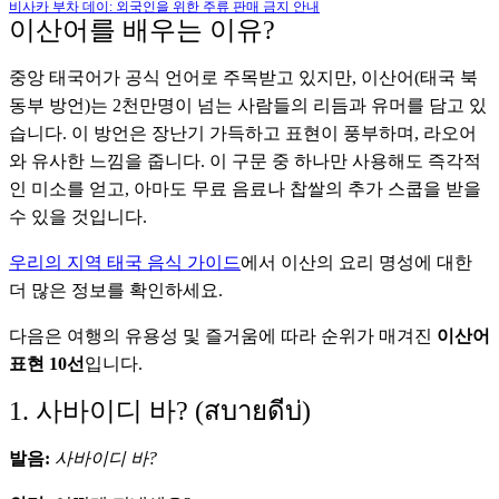
비사카 부차 데이: 외국인을 위한 주류 판매 금지 안내
이산어를 배우는 이유?
중앙 태국어가 공식 언어로 주목받고 있지만, 이산어(태국 북
동부 방언)는 2천만명이 넘는 사람들의 리듬과 유머를 담고 있
습니다. 이 방언은 장난기 가득하고 표현이 풍부하며, 라오어
와 유사한 느낌을 줍니다. 이 구문 중 하나만 사용해도 즉각적
인 미소를 얻고, 아마도 무료 음료나 찹쌀의 추가 스쿱을 받을
수 있을 것입니다.
우리의 지역 태국 음식 가이드
에서 이산의 요리 명성에 대한
더 많은 정보를 확인하세요.
다음은 여행의 유용성 및 즐거움에 따라 순위가 매겨진
이산어
표현 10선
입니다.
1. 사바이디 바? (สบายดีบ่)
발음:
사바이디 바?