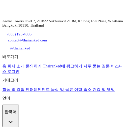
Asoke Towers level 7, 219/22 Sukhumvit 21 Rd, Khlong Toei Nuea, Whattana
Bangkok, 10110, Thailand
(063) 195-4335
contact@thairanked.com
@thairanked
바로가기
홈
회사 소개
문의하기
Thairanked에 광고하기
자주 묻는 질문
비즈니
스 로그인
카테고리
활동 및 경험
엔터테인먼트
음식 및 음료
여행
숙소
건강 및 웰빙
언어
한국어