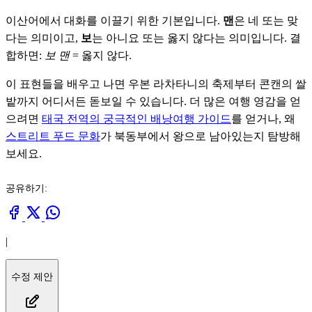
이산어에서 대화를 이끌기 위한 기본입니다.
맨
은 네 또는 맞
다는 의미이고,
보
는 아니요 또는 옳지 않다는 의미입니다. 결
합하면:
보 맨
= 옳지 않다.
이 표현들을 배우고 나면 우본 라차타니의 축제부터 콘캔의 쌀
밭까지 어디서든 돋보일 수 있습니다. 더 많은 여행 영감을 얻
으려면
태국 전역의 궁극적인 배낭여행 가이드
를 얻거나, 왜
스트리트 푸드 문화
가 북동부에서 왕으로 남아있는지 탐방해
보세요.
공유하기:
|
수정 제안