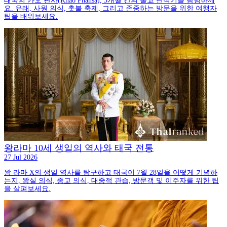
태국의 카오 판사(Khao Phansa), 3개월 간의 불교 단식기를 탐험하세
요. 유래, 사원 의식, 촛불 축제, 그리고 존중하는 방문을 위한 여행자
팁을 배워보세요.
왕라마 10세 생일의 역사와 태국 전통
27 Jul 2026
왕 라마 X의 생일 역사를 탐구하고 태국이 7월 28일을 어떻게 기념하
는지, 왕실 의식, 종교 의식, 대중적 관습, 방문객 및 이주자를 위한 팁
을 살펴보세요.