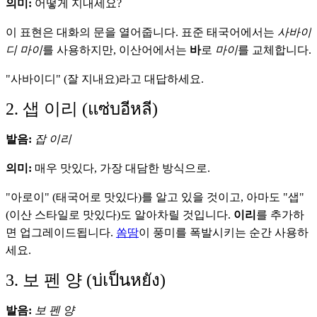
의미:
어떻게 지내세요?
이 표현은 대화의 문을 열어줍니다. 표준 태국어에서는
사바이
디 마이
를 사용하지만, 이산어에서는
바
로
마이
를 교체합니다.
"사바이디" (잘 지내요)라고 대답하세요.
2. 샙 이리 (แซ่บอีหลี)
발음:
잡 이리
의미:
매우 맛있다, 가장 대담한 방식으로.
"아로이" (태국어로 맛있다)를 알고 있을 것이고, 아마도 "샙"
(이산 스타일로 맛있다)도 알아차릴 것입니다.
이리
를 추가하
면 업그레이드됩니다.
쏨땀
이 풍미를 폭발시키는 순간 사용하
세요.
3. 보 펜 양 (บ่เป็นหยัง)
발음:
보 펜 양