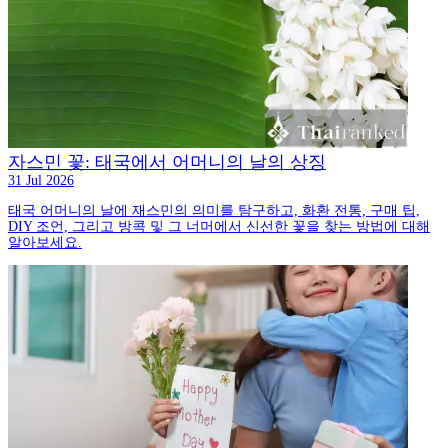
자스민 꽃: 태국에서 어머니의 날의 상징
31 Jul 2026
태국 어머니의 날에 재스민의 의미를 탐구하고, 화환 전통, 구매 팁,
DIY 조언, 그리고 방콕 및 그 너머에서 신선한 꽃을 찾는 방법에 대해
알아보세요.