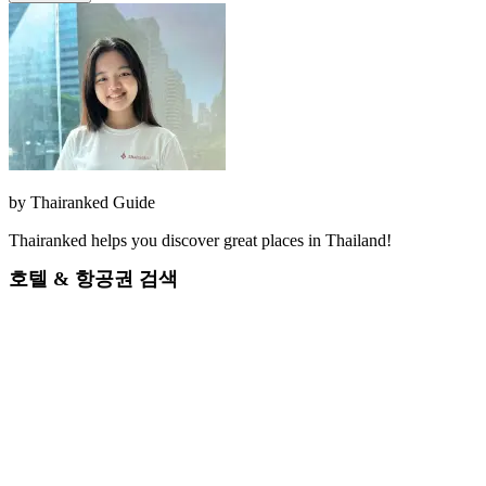
by
Thairanked Guide
Thairanked helps you discover great places in Thailand!
호텔 & 항공권 검색