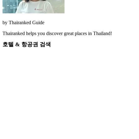
by
Thairanked Guide
Thairanked helps you discover great places in Thailand!
호텔 & 항공권 검색