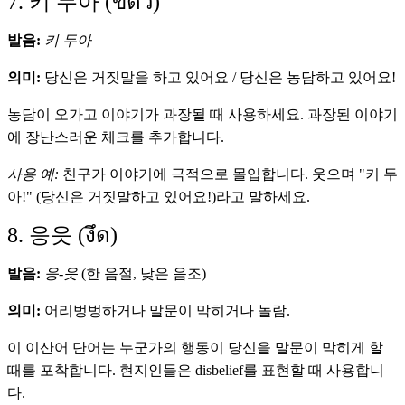
7. 키 두아 (ขี้ตั๋ว)
발음:
키 두아
의미:
당신은 거짓말을 하고 있어요 / 당신은 농담하고 있어요!
농담이 오가고 이야기가 과장될 때 사용하세요. 과장된 이야기
에 장난스러운 체크를 추가합니다.
사용 예:
친구가 이야기에 극적으로 몰입합니다. 웃으며 "키 두
아!" (당신은 거짓말하고 있어요!)라고 말하세요.
8. 응읏 (งึด)
발음:
응-읏
(한 음절, 낮은 음조)
의미:
어리벙벙하거나 말문이 막히거나 놀람.
이 이산어 단어는 누군가의 행동이 당신을 말문이 막히게 할
때를 포착합니다. 현지인들은 disbelief를 표현할 때 사용합니
다.