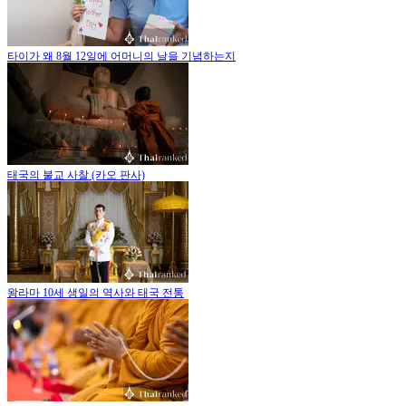
타이가 왜 8월 12일에 어머니의 날을 기념하는지
태국의 불교 사찰 (카오 판사)
왕라마 10세 생일의 역사와 태국 전통