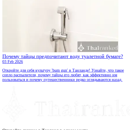
Почему тайцы предпочитают воду туалетной бумаге?
03 Feb 2026
Откройте для себя культуру 'bum gun' в Таиланде! Узнайте, что такое
сопло распылителя, почему тайцы его любят, как эффективно им
пользоваться и почему путешественники редко оглядываются назад.