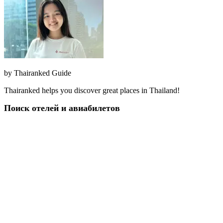
by
Thairanked Guide
Thairanked helps you discover great places in Thailand!
Поиск отелей и авиабилетов