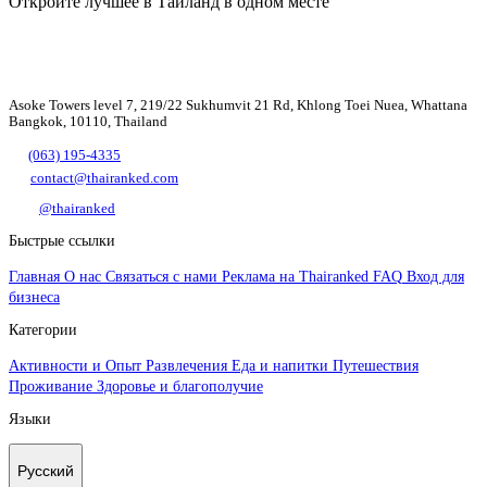
Откройте лучшее в Таиланд в одном месте
Asoke Towers level 7, 219/22 Sukhumvit 21 Rd, Khlong Toei Nuea, Whattana
Bangkok, 10110, Thailand
(063) 195-4335
contact@thairanked.com
@thairanked
Быстрые ссылки
Главная
О нас
Связаться с нами
Реклама на Thairanked
FAQ
Вход для
бизнеса
Категории
Активности и Опыт
Развлечения
Еда и напитки
Путешествия
Проживание
Здоровье и благополучие
Языки
Русский