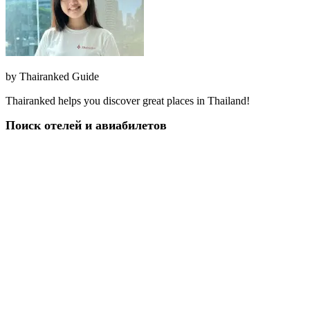
by
Thairanked Guide
Thairanked helps you discover great places in Thailand!
Поиск отелей и авиабилетов