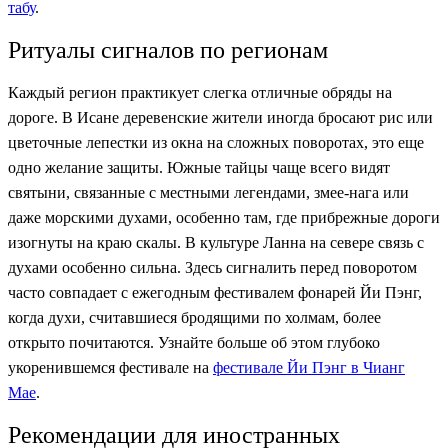
табу
.
Ритуалы сигналов по регионам
Каждый регион практикует слегка отличные обряды на
дороге. В Исане деревенские жители иногда бросают рис или
цветочные лепестки из окна на сложных поворотах, это еще
одно желание защиты. Южные тайцы чаще всего видят
святыни, связанные с местными легендами, змее-нага или
даже морскими духами, особенно там, где прибрежные дороги
изогнуты на краю скалы. В культуре Ланна на севере связь с
духами особенно сильна. Здесь сигналить перед поворотом
часто совпадает с ежегодным фестивалем фонарей Йи Пэнг,
когда духи, считавшиеся бродящими по холмам, более
открыто почитаются. Узнайте больше об этом глубоко
укоренившемся фестивале на
фестивале Йи Пэнг в Чианг
Мае
.
Рекомендации для иностранных