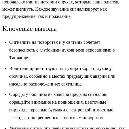
неподалеку или на истории о духах, которые ваш водитель
может шепнуть. Каждое звучание сигнализирует как
предупреждение, так и пожелание.
Ключевые выводы
Сигналить на поворотах и у святынь сочетает
безопасность с глубокими духовными верованиями в
Таиланде.
Водители приветствуют или умиротворяют духов у
обочины, особенно в местах предыдущих аварий или
идеально расположенных святилищ.
Обряды у обочины выходят за пределы сигналов;
обращайте внимание на подношения, цветочные
гирлянды, красные бутылки с газировкой и местные
легенды, прикрепленные к опасным поворотам.
Уважение к этим обычаям приносит как добрую волю, так