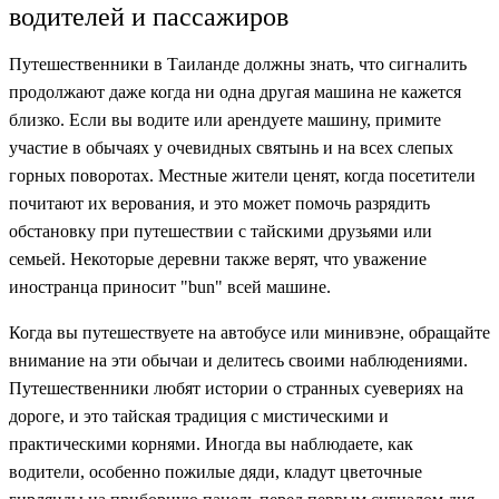
водителей и пассажиров
Путешественники в Таиланде должны знать, что сигналить
продолжают даже когда ни одна другая машина не кажется
близко. Если вы водите или арендуете машину, примите
участие в обычаях у очевидных святынь и на всех слепых
горных поворотах. Местные жители ценят, когда посетители
почитают их верования, и это может помочь разрядить
обстановку при путешествии с тайскими друзьями или
семьей. Некоторые деревни также верят, что уважение
иностранца приносит "bun" всей машине.
Когда вы путешествуете на автобусе или минивэне, обращайте
внимание на эти обычаи и делитесь своими наблюдениями.
Путешественники любят истории о странных суевериях на
дороге, и это тайская традиция с мистическими и
практическими корнями. Иногда вы наблюдаете, как
водители, особенно пожилые дяди, кладут цветочные