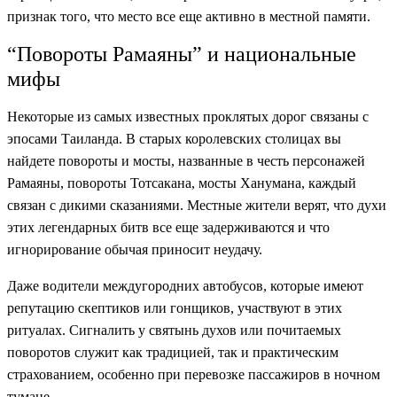
признак того, что место все еще активно в местной памяти.
“Повороты Рамаяны” и национальные
мифы
Некоторые из самых известных проклятых дорог связаны с
эпосами Таиланда. В старых королевских столицах вы
найдете повороты и мосты, названные в честь персонажей
Рамаяны, повороты Тотсакана, мосты Ханумана, каждый
связан с дикими сказаниями. Местные жители верят, что духи
этих легендарных битв все еще задерживаются и что
игнорирование обычая приносит неудачу.
Даже водители междугородних автобусов, которые имеют
репутацию скептиков или гонщиков, участвуют в этих
ритуалах. Сигналить у святынь духов или почитаемых
поворотов служит как традицией, так и практическим
страхованием, особенно при перевозке пассажиров в ночном
тумане.