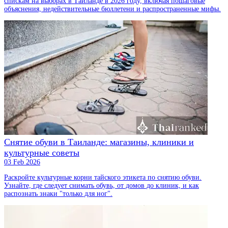
спискам на выборах в Таиланде в 2026 году, включая пошаговые
объяснения, недействительные бюллетени и распространенные мифы.
Снятие обуви в Таиланде: магазины, клиники и
культурные советы
03 Feb 2026
Раскройте культурные корни тайского этикета по снятию обуви.
Узнайте, где следует снимать обувь, от домов до клиник, и как
распознать знаки "только для ног".