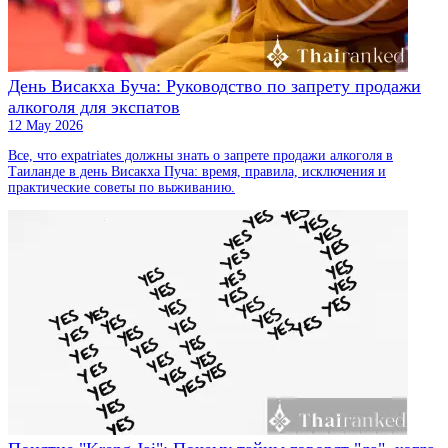
День Висакха Буча: Руководство по запрету продажи
алкоголя для экспатов
12 May 2026
Все, что expatriates должны знать о запрете продажи алкоголя в
Таиланде в день Висакха Пуча: время, правила, исключения и
практические советы по выживанию.