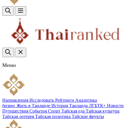
Меню
Направления
Исследовать
Рейтинги
Аналитика
бизнес
Жить в Таиланде
История Таиланда
ЛГБТК+
Новости
Путешествия
События
Спорт
Тайская еда
Тайская культура
Тайская лотерея
Тайская политика
Тайские фрукты