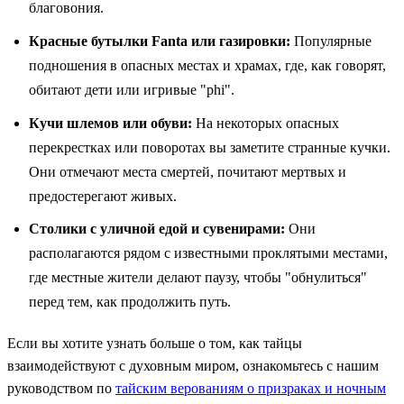
благовония.
Красные бутылки Fanta или газировки:
Популярные
подношения в опасных местах и храмах, где, как говорят,
обитают дети или игривые "phi".
Кучи шлемов или обуви:
На некоторых опасных
перекрестках или поворотах вы заметите странные кучки.
Они отмечают места смертей, почитают мертвых и
предостерегают живых.
Столики с уличной едой и сувенирами:
Они
располагаются рядом с известными проклятыми местами,
где местные жители делают паузу, чтобы "обнулиться"
перед тем, как продолжить путь.
Если вы хотите узнать больше о том, как тайцы
взаимодействуют с духовным миром, ознакомьтесь с нашим
руководством по
тайским верованиям о призраках и ночным