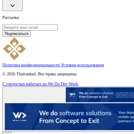
Рассылка
Подписаться
Политика конфиденциальности
Условия использования
© 2026 Thairanked. Все права защищены.
С гордостью работает на We Do Dev Work