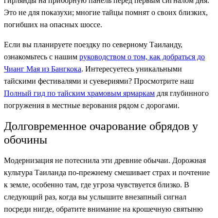
гирлянды на приборную панель перед первым сигналом дня.
Это не для показухи; многие тайцы помнят о своих близких,
погибших на опасных шоссе.
Если вы планируете поездку по северному Таиланду,
ознакомьтесь с нашим
руководством о том, как добраться до
Чианг Мая из Бангкока
. Интересуетесь уникальными
тайскими фестивалями и суевериями? Просмотрите наш
Полный гид по тайским храмовым ярмаркам
для глубинного
погружения в местные верования рядом с дорогами.
Долговременное очарование обрядов у
обочины
Модернизация не потеснила эти древние обычаи. Дорожная
культура Таиланда по-прежнему смешивает страх и почтение
к земле, особенно там, где угроза чувствуется близко. В
следующий раз, когда вы услышите внезапный сигнал
посреди нигде, обратите внимание на крошечную святыню