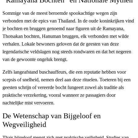
“Ramayana Bochten” en Nationale Mythen
Sommige van de meest beroemde spookachtige wegen zijn
verbonden met de epics van Thailand. In de oude koninkrijken vind
je bochten en bruggen genoemd naar figuren uit de Ramayana,
Thotsakan bochten, Hanuman bruggen, elk verbonden met wilde
verhalen. Lokale bewoners geloven dat de geesten van deze
legendarische veldslagen nog steeds rondwaren en dat het negeren
van de gewoonte ongeluk brengt.
Zelfs langeafstand buschauffeurs, die een reputatie hebben voor
scepsis of snelheid, nemen deel aan deze rituelen. Toeteren bij een
geesten schrijn of vereerde bocht fungeert zowel als traditie als
praktische verzekering, vooral wanneer ze passagiers door
nachtelijke mist vervoeren.
De Wetenschap van Bijgeloof en
Wegveiligheid
Thais bijgeloof mengt zich met praktische veiligheid. Studies van