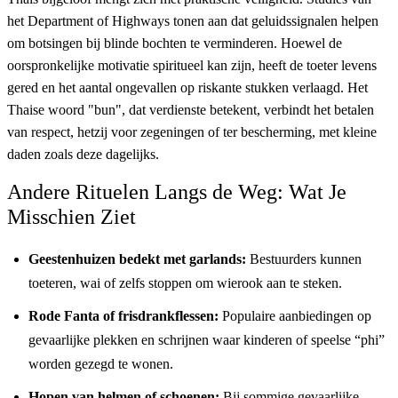
het Department of Highways tonen aan dat geluidssignalen helpen
om botsingen bij blinde bochten te verminderen. Hoewel de
oorspronkelijke motivatie spiritueel kan zijn, heeft de toeter levens
gered en het aantal ongevallen op riskante stukken verlaagd. Het
Thaise woord "bun", dat verdienste betekent, verbindt het betalen
van respect, hetzij voor zegeningen of ter bescherming, met kleine
daden zoals deze dagelijks.
Andere Rituelen Langs de Weg: Wat Je
Misschien Ziet
Geestenhuizen bedekt met garlands:
Bestuurders kunnen
toeteren, wai of zelfs stoppen om wierook aan te steken.
Rode Fanta of frisdrankflessen:
Populaire aanbiedingen op
gevaarlijke plekken en schrijnen waar kinderen of speelse “phi”
worden gezegd te wonen.
Hopen van helmen of schoenen:
Bij sommige gevaarlijke