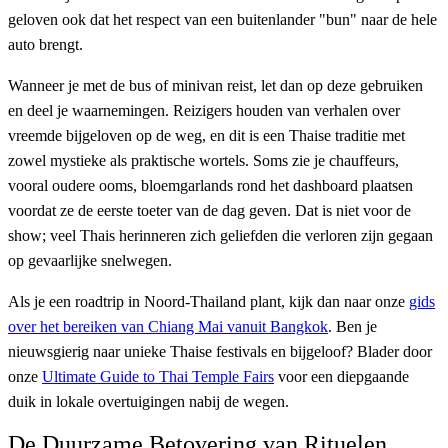
geloven ook dat het respect van een buitenlander "bun" naar de hele
auto brengt.
Wanneer je met de bus of minivan reist, let dan op deze gebruiken
en deel je waarnemingen. Reizigers houden van verhalen over
vreemde bijgeloven op de weg, en dit is een Thaise traditie met
zowel mystieke als praktische wortels. Soms zie je chauffeurs,
vooral oudere ooms, bloemgarlands rond het dashboard plaatsen
voordat ze de eerste toeter van de dag geven. Dat is niet voor de
show; veel Thais herinneren zich geliefden die verloren zijn gegaan
op gevaarlijke snelwegen.
Als je een roadtrip in Noord-Thailand plant, kijk dan naar onze
gids
over het bereiken van Chiang Mai vanuit Bangkok
. Ben je
nieuwsgierig naar unieke Thaise festivals en bijgeloof? Blader door
onze
Ultimate Guide to Thai Temple Fairs
voor een diepgaande
duik in lokale overtuigingen nabij de wegen.
De Duurzame Betovering van Rituelen