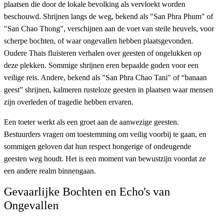
plaatsen die door de lokale bevolking als vervloekt worden
beschouwd. Shrijnen langs de weg, bekend als "San Phra Phum" of
"San Chao Thong", verschijnen aan de voet van steile heuvels, voor
scherpe bochten, of waar ongevallen hebben plaatsgevonden.
Oudere Thais fluisteren verhalen over geesten of ongelukken op
deze plekken. Sommige shrijnen eren bepaalde goden voor een
veilige reis. Andere, bekend als "San Phra Chao Tani" of “banaan
geest” shrijnen, kalmeren rusteloze geesten in plaatsen waar mensen
zijn overleden of tragedie hebben ervaren.
Een toeter werkt als een groet aan de aanwezige geesten.
Bestuurders vragen om toestemming om veilig voorbij te gaan, en
sommigen geloven dat hun respect hongerige of ondeugende
geesten weg houdt. Het is een moment van bewustzijn voordat ze
een andere realm binnengaan.
Gevaarlijke Bochten en Echo's van
Ongevallen