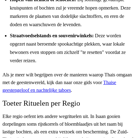
kruispunten of bochten zul je vreemde hopen opmerken. Deze
markeren de plaatsen van dodelijke slachtoffers, en eren de
doden en waarschuwen de levenden.
Straatvoedselstands en souvenirwinkels:
Deze worden
opgezet naast beroemde spookachtige plekken, waar lokale
bewoners even stoppen om zichzelf "te resetten" voordat ze
verder reizen.
Als je meer wilt begrijpen over de manieren waarop Thais omgaan
met de geestenwereld, kijk dan naar onze gids voor
Thaise
geestengeloof en nachtelijke taboes
.
Toeter Rituelen per Regio
Elke regio oefent iets andere wegrituelen uit. In Isaan gooien
dorpelingen soms rijstkorrels of bloemblaadjes uit het raam bij
lastige bochten, als een extra verzoek om bescherming. De Zuid-