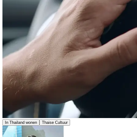
In Thailand wonen
Thaise Cultuur