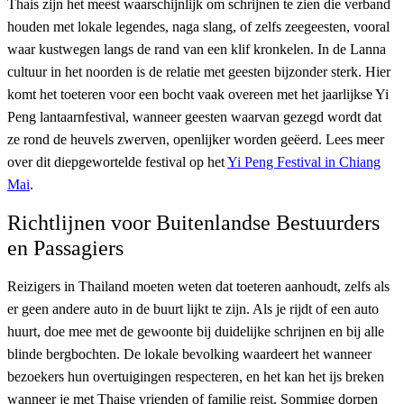
Thais zijn het meest waarschijnlijk om schrijnen te zien die verband
houden met lokale legendes, naga slang, of zelfs zeegeesten, vooral
waar kustwegen langs de rand van een klif kronkelen. In de Lanna
cultuur in het noorden is de relatie met geesten bijzonder sterk. Hier
komt het toeteren voor een bocht vaak overeen met het jaarlijkse Yi
Peng lantaarnfestival, wanneer geesten waarvan gezegd wordt dat
ze rond de heuvels zwerven, openlijker worden geëerd. Lees meer
over dit diepgewortelde festival op het
Yi Peng Festival in Chiang
Mai
.
Richtlijnen voor Buitenlandse Bestuurders
en Passagiers
Reizigers in Thailand moeten weten dat toeteren aanhoudt, zelfs als
er geen andere auto in de buurt lijkt te zijn. Als je rijdt of een auto
huurt, doe mee met de gewoonte bij duidelijke schrijnen en bij alle
blinde bergbochten. De lokale bevolking waardeert het wanneer
bezoekers hun overtuigingen respecteren, en het kan het ijs breken
wanneer je met Thaise vrienden of familie reist. Sommige dorpen