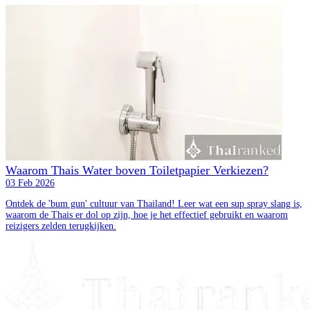
Waarom Thais Water boven Toiletpapier Verkiezen?
03 Feb 2026
Ontdek de 'bum gun' cultuur van Thailand! Leer wat een sup spray slang is,
waarom de Thais er dol op zijn, hoe je het effectief gebruikt en waarom
reizigers zelden terugkijken.