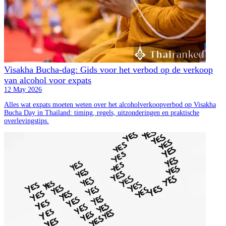
Visakha Bucha-dag: Gids voor het verbod op de verkoop
van alcohol voor expats
12 May 2026
Alles wat expats moeten weten over het alcoholverkoopverbod op Visakha
Bucha Day in Thailand: timing, regels, uitzonderingen en praktische
overlevingstips.