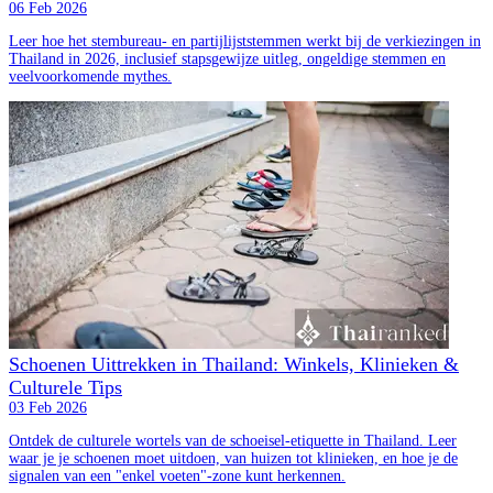
06 Feb 2026
Leer hoe het stembureau- en partijlijststemmen werkt bij de verkiezingen in
Thailand in 2026, inclusief stapsgewijze uitleg, ongeldige stemmen en
veelvoorkomende mythes.
Schoenen Uittrekken in Thailand: Winkels, Klinieken &
Culturele Tips
03 Feb 2026
Ontdek de culturele wortels van de schoeisel-etiquette in Thailand. Leer
waar je je schoenen moet uitdoen, van huizen tot klinieken, en hoe je de
signalen van een "enkel voeten"-zone kunt herkennen.