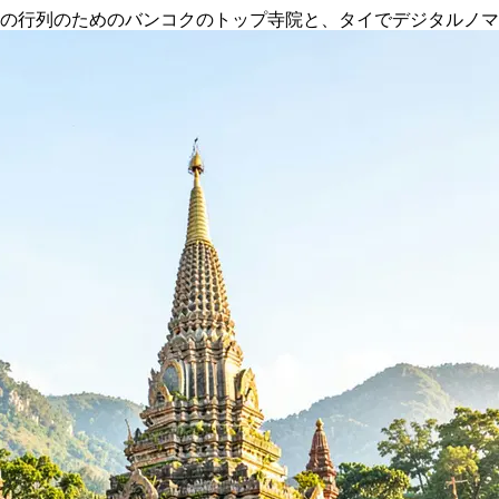
ィアンの行列のためのバンコクのトップ寺院と、タイでデジタルノ