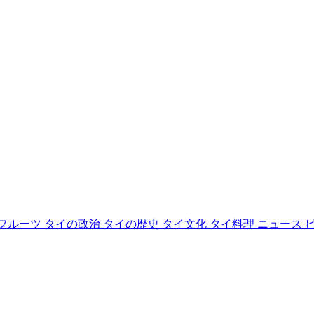
フルーツ
タイの政治
タイの歴史
タイ文化
タイ料理
ニュース