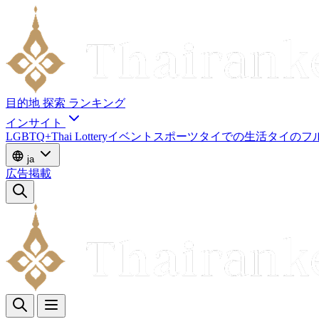
目的地
探索
ランキング
インサイト
LGBTQ+
Thai Lottery
イベント
スポーツ
タイでの生活
タイのフ
ja
広告掲載