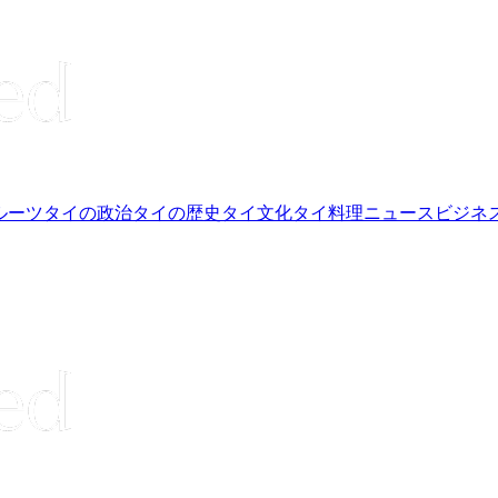
ルーツ
タイの政治
タイの歴史
タイ文化
タイ料理
ニュース
ビジネ