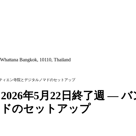
 Whattana Bangkok, 10110, Thailand
ン・ティエン寺院とデジタルノマドのセットアップ
026年5月22日終了週 —
マドのセットアップ