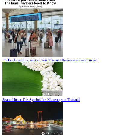
Phuket Airport Expansion: Was Thailand-Reisende wissen müssen
Jasminblüten: Das Symbol des Muttertags in Thailand