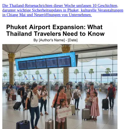
Die Thailand-Reisenachrichten dieser Woche umfassen 10 Geschichten,
darunter wichtige Sicherheitsupdates in Phuket, kulturelle Veranstaltungen
in Chiang Mai und Neueröffnungen von Unternehmen.