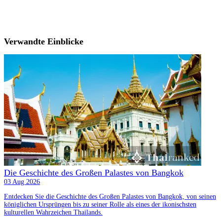
Verwandte Einblicke
Die Geschichte des Großen Palastes von Bangkok
03 Aug 2026
Entdecken Sie die Geschichte des Großen Palastes von Bangkok, von seinen
königlichen Ursprüngen bis zu seiner Rolle als eines der ikonischsten
kulturellen Wahrzeichen Thailands.