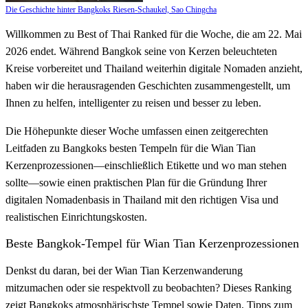
Die Geschichte hinter Bangkoks Riesen-Schaukel, Sao Chingcha
Willkommen zu Best of Thai Ranked für die Woche, die am 22. Mai
2026 endet. Während Bangkok seine von Kerzen beleuchteten
Kreise vorbereitet und Thailand weiterhin digitale Nomaden anzieht,
haben wir die herausragenden Geschichten zusammengestellt, um
Ihnen zu helfen, intelligenter zu reisen und besser zu leben.
Die Höhepunkte dieser Woche umfassen einen zeitgerechten
Leitfaden zu Bangkoks besten Tempeln für die Wian Tian
Kerzenprozessionen—einschließlich Etikette und wo man stehen
sollte—sowie einen praktischen Plan für die Gründung Ihrer
digitalen Nomadenbasis in Thailand mit den richtigen Visa und
realistischen Einrichtungskosten.
Beste Bangkok-Tempel für Wian Tian Kerzenprozessionen
Denkst du daran, bei der Wian Tian Kerzenwanderung
mitzumachen oder sie respektvoll zu beobachten? Dieses Ranking
zeigt Bangkoks atmosphärischste Tempel sowie Daten, Tipps zum