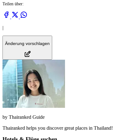
Teilen über:
|
Änderung vorschlagen
by
Thairanked Guide
Thairanked helps you discover great places in Thailand!
Hotels & Flüge suchen