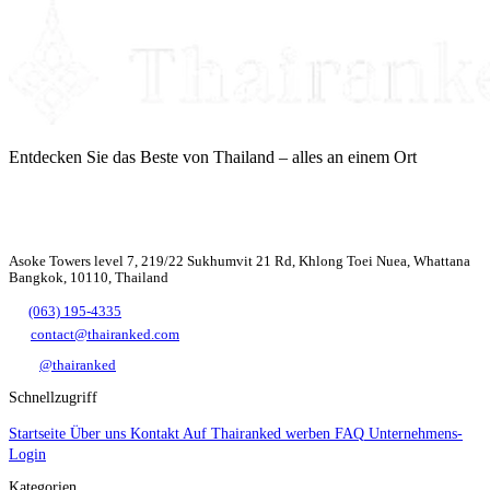
Entdecken Sie das Beste von Thailand – alles an einem Ort
Asoke Towers level 7, 219/22 Sukhumvit 21 Rd, Khlong Toei Nuea, Whattana
Bangkok, 10110, Thailand
(063) 195-4335
contact@thairanked.com
@thairanked
Schnellzugriff
Startseite
Über uns
Kontakt
Auf Thairanked werben
FAQ
Unternehmens-
Login
Kategorien