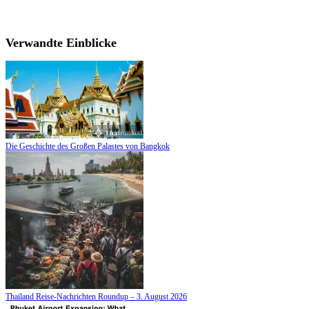
Verwandte Einblicke
Die Geschichte des Großen Palastes von Bangkok
Thailand Reise-Nachrichten Roundup – 3. August 2026