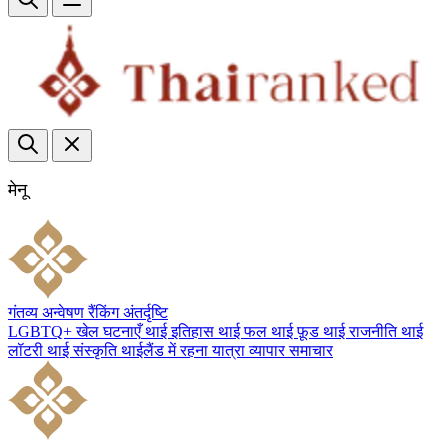
मेनू
गंतव्य
अन्वेषण
रैंकिंग
अंतर्दृष्टि
LGBTQ+
खेल
घटनाएँ
थाई इतिहास
थाई फल
थाई फ़ूड
थाई राजनीति
थाई
लॉटरी
थाई संस्कृति
थाईलैंड में रहना
यात्रा
व्यापार
समाचार