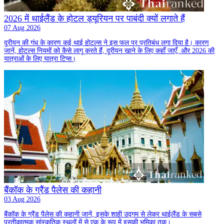
2026 में थाईलैंड के होटल ड्यूरियन पर पाबंदी क्यों लगाते हैं
07 Aug 2026
दूरीयन की गंध के कारण कई थाई होटल्स ने इस फल पर प्रतिबंध लगा दिया है। कारण
जानें, होटल्स नियमों को कैसे लागू करते हैं, दूरीयन खाने के लिए कहाँ जाएँ, और 2026 की
यात्राओं के लिए यात्रा टिप्स।
बैंकॉक के ग्रैंड पैलेस की कहानी
03 Aug 2026
बैंकॉक के ग्रैंड पैलेस की कहानी जानें, इसके शाही उद्गम से लेकर थाईलैंड के सबसे
प्रतीकात्मक सांस्कृतिक स्थलों में से एक के रूप में इसकी भूमिका तक।