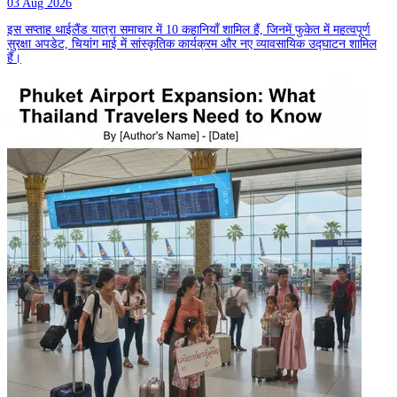
03 Aug 2026
इस सप्ताह थाईलैंड यात्रा समाचार में 10 कहानियाँ शामिल हैं, जिनमें फुकेत में महत्वपूर्ण
सुरक्षा अपडेट, चियांग माई में सांस्कृतिक कार्यक्रम और नए व्यावसायिक उद्घाटन शामिल
हैं।