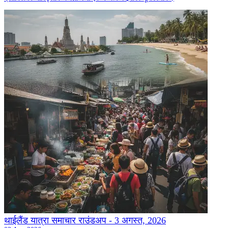
थाईलैंड यात्रा समाचार राउंडअप - 3 अगस्त, 2026