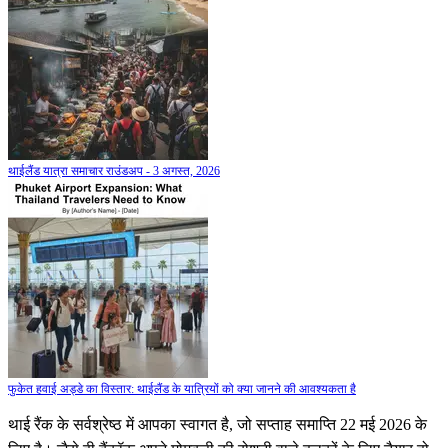
थाईलैंड यात्रा समाचार राउंडअप - 3 अगस्त, 2026
फुकेत हवाई अड्डे का विस्तार: थाईलैंड के यात्रियों को क्या जानने की आवश्यकता है
थाई रैंक के सर्वश्रेष्ठ में आपका स्वागत है, जो सप्ताह समाप्ति 22 मई 2026 के