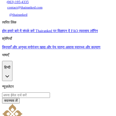
(063) 195-4335
contact@thairanked.com
@thairanked
त्वरित लिंक
होम
हमारे बारे में
संपर्क करें
Thairanked पर विज्ञापन दें
FAQ
व्यवसाय लॉगिन
श्रेणियाँ
क्रियाएँ और अनुभव
मनोरंजन
खाद्य और पेय
यात्रा
आवास
स्वास्थ्य और कल्याण
भाषाएँ
हिन्दी
न्यूज़लेटर
सदस्यता लें