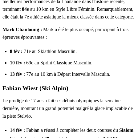
meilleures performances de la Thaïlande dans l'histoire récente,
terminant
84e
au 10 km en Style Libre Féminin. Remarquablement,
elle était la 7e athlète asiatique la mieux classée dans cette catégorie.
Mark Chanloung :
Mark a été le plus occupé, participant à trois
épreuves éprouvantes :
8 fév :
71e au Skiathlon Masculin.
10 fév :
69e au Sprint Classique Masculin.
13 fév :
77e au 10 km à Départ Intervalle Masculin.
Fabian Wiest (Ski Alpin)
Le prodige de 17 ans a fait ses débuts olympiques la semaine
dernière, montrant un grand potentiel malgré la glace implacable de
la piste Stelvio.
14 fév :
Fabian a réussi à compléter les deux courses du
Slalom