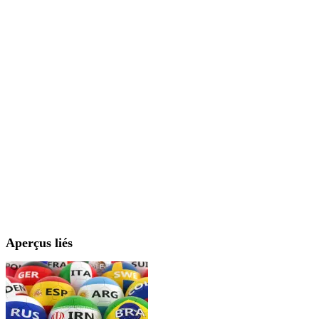
Aperçus liés