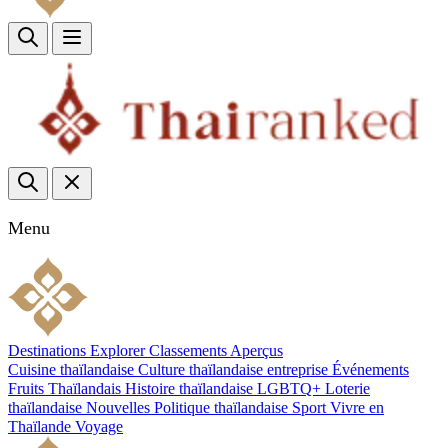
Menu
Destinations
Explorer
Classements
Aperçus
Cuisine thaïlandaise
Culture thaïlandaise
entreprise
Événements
Fruits Thaïlandais
Histoire thaïlandaise
LGBTQ+
Loterie
thaïlandaise
Nouvelles
Politique thaïlandaise
Sport
Vivre en
Thaïlande
Voyage