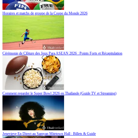
Horaires et matchs de groupe de la Coupe du Monde 2026
Cérémonie de Clôture des Jeux Para ASEAN 2026 : Points Forts et Récapitulation
Comment regarder le Super Bowl 2026 en Thaïlande (Guide TV et Streaming)
Jenevieve En Direct au Samyan Mitrtown Hall : Billets & Guide