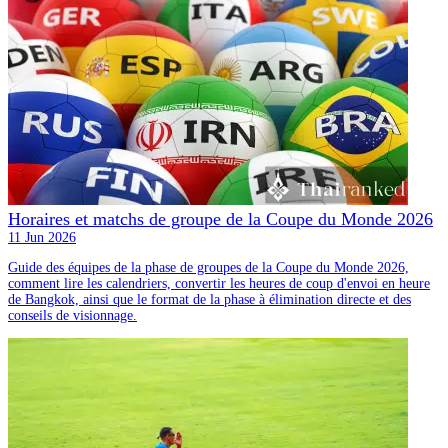
Horaires et matchs de groupe de la Coupe du Monde 2026
11 Jun 2026
Guide des équipes de la phase de groupes de la Coupe du Monde 2026,
comment lire les calendriers, convertir les heures de coup d'envoi en heure
de Bangkok, ainsi que le format de la phase à élimination directe et des
conseils de visionnage.