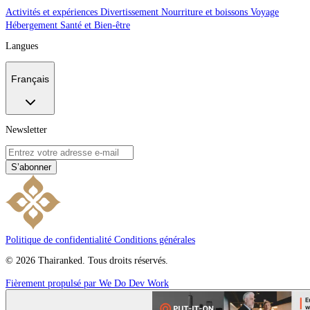
Activités et expériences
Divertissement
Nourriture et boissons
Voyage
Hébergement
Santé et Bien-être
Langues
Français
Newsletter
S’abonner
Politique de confidentialité
Conditions générales
© 2026 Thairanked. Tous droits réservés.
Fièrement propulsé par We Do Dev Work