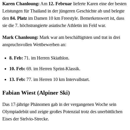
Karen Chanloung:
Am
12. Februar
lieferte Karen eine der besten
Leistungen für Thailand in der jüngeren Geschichte ab und belegte
den
84. Platz
im Damen 10 km Freestyle. Bemerkenswert ist, dass
sie die 7. höchstrangierte asiatische Athletin im Feld war.
Mark Chanloung:
Mark war am beschäftigtsten und trat in drei
anspruchsvollen Wettbewerben an:
8. Feb:
71. im Herren Skiathlon.
10. Feb:
69. im Herren Sprint-Klassik.
13. Feb:
77. im Herren 10 km Intervallstart.
Fabian Wiest (Alpiner Ski)
Das 17-jährige Phänomen gab in der vergangenen Woche sein
Olympiadebüt und zeigte großes Potenzial trotz des unerbittlichen
Eises der Stelvio-Strecke.