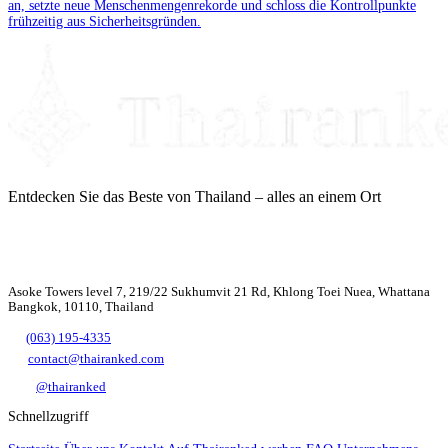
an, setzte neue Menschenmengenrekorde und schloss die Kontrollpunkte
frühzeitig aus Sicherheitsgründen.
Entdecken Sie das Beste von Thailand – alles an einem Ort
Asoke Towers level 7, 219/22 Sukhumvit 21 Rd, Khlong Toei Nuea, Whattana
Bangkok, 10110, Thailand
(063) 195-4335
contact@thairanked.com
@thairanked
Schnellzugriff