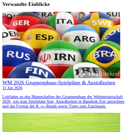
Verwandte Einblicke
WM 2026 Gruppenphase-Spielpläne & Anstoßzeiten
11 Jun 2026
Leitfaden zu den Mannschaften der Gruppenphase der Weltmeisterschaft
2026, wie man Spielpläne liest, Anstoßzeiten in Bangkok-Zeit umrechnet
und das Format der K.-o.-Runde sowie Tipps zum Zuschauen.