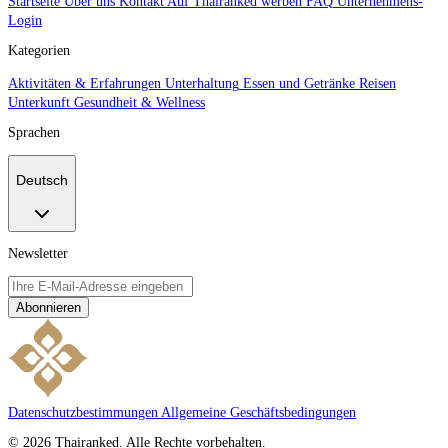
Startseite
Über uns
Kontakt
Auf Thairanked werben
FAQ
Unternehmens-
Login
Kategorien
Aktivitäten & Erfahrungen
Unterhaltung
Essen und Getränke
Reisen
Unterkunft
Gesundheit & Wellness
Sprachen
Deutsch
Newsletter
Abonnieren
Datenschutzbestimmungen
Allgemeine Geschäftsbedingungen
© 2026 Thairanked. Alle Rechte vorbehalten.