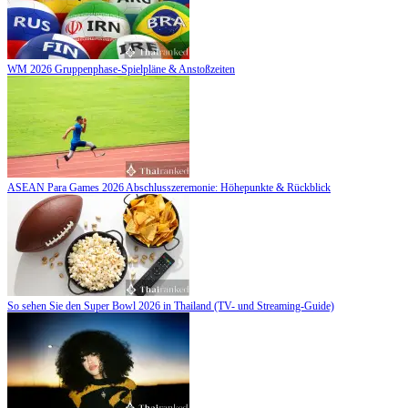
WM 2026 Gruppenphase-Spielpläne & Anstoßzeiten
ASEAN Para Games 2026 Abschlusszeremonie: Höhepunkte & Rückblick
So sehen Sie den Super Bowl 2026 in Thailand (TV- und Streaming-Guide)