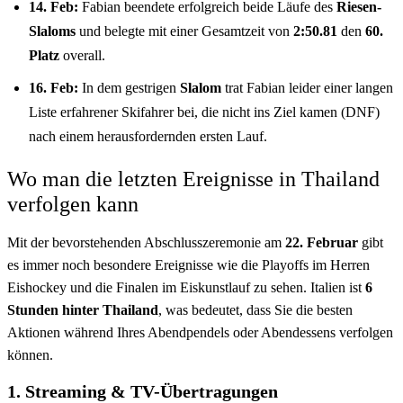
14. Feb:
Fabian beendete erfolgreich beide Läufe des
Riesen-
Slaloms
und belegte mit einer Gesamtzeit von
2:50.81
den
60.
Platz
overall.
16. Feb:
In dem gestrigen
Slalom
trat Fabian leider einer langen
Liste erfahrener Skifahrer bei, die nicht ins Ziel kamen (DNF)
nach einem herausfordernden ersten Lauf.
Wo man die letzten Ereignisse in Thailand
verfolgen kann
Mit der bevorstehenden Abschlusszeremonie am
22. Februar
gibt
es immer noch besondere Ereignisse wie die Playoffs im Herren
Eishockey und die Finalen im Eiskunstlauf zu sehen. Italien ist
6
Stunden hinter Thailand
, was bedeutet, dass Sie die besten
Aktionen während Ihres Abendpendels oder Abendessens verfolgen
können.
1. Streaming & TV-Übertragungen