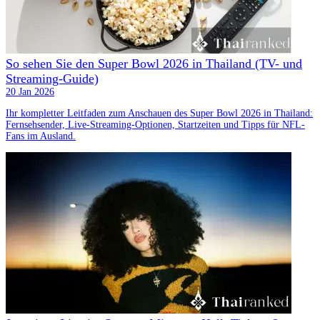
So sehen Sie den Super Bowl 2026 in Thailand (TV- und
Streaming-Guide)
20 Jan 2026
Ihr kompletter Leitfaden zum Anschauen des Super Bowl 2026 in Thailand:
Fernsehsender, Live-Streaming-Optionen, Startzeiten und Tipps für NFL-
Fans im Ausland.