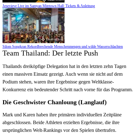
Jenevieve Live im Samyan Mitrtown Hall: Tickets & Anleitung
Silom Songkran Rekordbrechende Menschenmengen und wilde Wasserschlachten
Team Thailand: Der letzte Push
Thailands dreiköpfige Delegation hat in den letzten zehn Tagen
einen massiven Einsatz gezeigt. Auch wenn sie nicht auf dem
Podium stehen, waren ihre Ergebnisse gegen Weltklasse-
Konkurrenz ein bedeutender Schritt nach vorne für das Programm.
Die Geschwister Chanloung (Langlauf)
Mark und Karen haben ihre primären individuellen Zeitpläne
abgeschlossen. Beide Athleten erzielten Ergebnisse, die ihre
ursprünglichen Welt-Rankings vor den Spielen übertrafen.