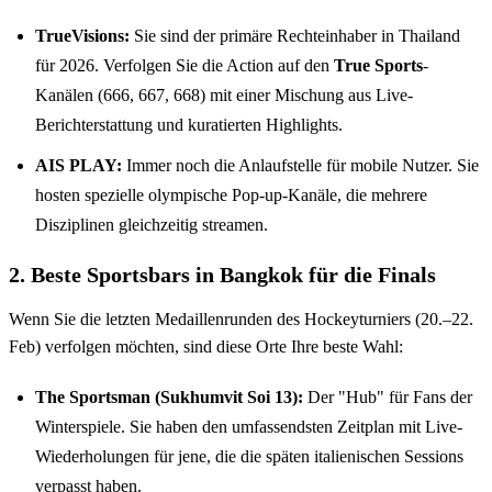
TrueVisions:
Sie sind der primäre Rechteinhaber in Thailand
für 2026. Verfolgen Sie die Action auf den
True Sports
-
Kanälen (666, 667, 668) mit einer Mischung aus Live-
Berichterstattung und kuratierten Highlights.
AIS PLAY:
Immer noch die Anlaufstelle für mobile Nutzer. Sie
hosten spezielle olympische Pop-up-Kanäle, die mehrere
Disziplinen gleichzeitig streamen.
2. Beste Sportsbars in Bangkok für die Finals
Wenn Sie die letzten Medaillenrunden des Hockeyturniers (20.–22.
Feb) verfolgen möchten, sind diese Orte Ihre beste Wahl:
The Sportsman (Sukhumvit Soi 13):
Der "Hub" für Fans der
Winterspiele. Sie haben den umfassendsten Zeitplan mit Live-
Wiederholungen für jene, die die späten italienischen Sessions
verpasst haben.