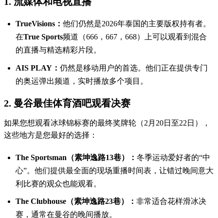
1. 流媒体和电视直播
TrueVisions：
他们仍然是2026年泰国的主要版权持有者。
在
True Sports
频道（666，667，668）上可以观看到混合
的直播与精选精彩片段。
AIS PLAY：
仍然是移动用户的首选。他们正在提供专门
的奥运弹出频道，实时播放多个项目。
2. 曼谷最佳体育酒吧观看决赛
如果您想观看冰球锦标赛的最终奖牌轮（2月20日至22日），
这些地方是您最好的选择：
The Sportsman（素坤逸路13巷）：
冬季运动爱好者的“中
心”。他们提供最全面的现场重播时间表，让错过晚间意大
利比赛的观众也能观看。
The Clubhouse（素坤逸路23巷）：
非常适合花样滑冰决
赛，通常在曼谷的晚间播放。