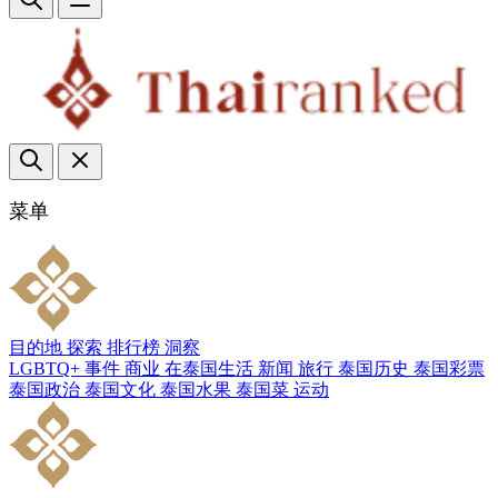
菜单
目的地
探索
排行榜
洞察
LGBTQ+
事件
商业
在泰国生活
新闻
旅行
泰国历史
泰国彩票
泰国政治
泰国文化
泰国水果
泰国菜
运动