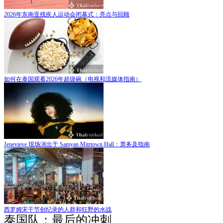
2026年东南亚残疾人运动会闭幕式：亮点与回顾
如何在泰国观看2026年超级碗（电视和流媒体指南）
Jenevieve 现场演出于 Samyan Mitrtown Hall：票务及指南
西罗姆宋干节创纪录的人群和狂野的水战
泰国队：最后的冲刺