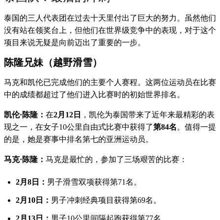
泰国的三人代表团在过去十天里付出了巨大的努力。虽然他们
没有站在领奖台上，但他们在世界级竞争中的表现，对于这个
项目来说无疑是向前迈出了重要的一步。
陈隆兄妹（越野滑雪）
马克和凯伦已完成他们的主要个人赛程。这两位运动员在比赛
中的成绩都超过了他们进入比赛时的初始世界排名。
凯伦·陈隆：
在
2月12日
，凯伦为泰国带来了近年来最精彩的表
现之一，在女子10公里自由式比赛中获得了
第84名
。值得一提
的是，她是赛事中排名第七的亚洲运动员。
马克·陈隆：
马克是最忙的，参加了三场艰苦的比赛：
2月8日：
男子滑雪双项获得第71名。
2月10日：
男子冲刺经典项目获得第69名。
2月13日：
男子10公里间隔起跑获得第77名。