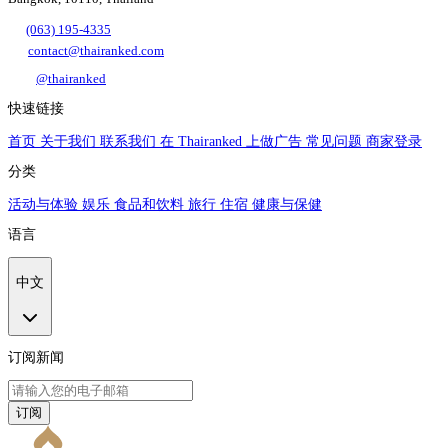
(063) 195-4335
contact@thairanked.com
@thairanked
快速链接
首页
关于我们
联系我们
在 Thairanked 上做广告
常见问题
商家登录
分类
活动与体验
娱乐
食品和饮料
旅行
住宿
健康与保健
语言
中文
订阅新闻
订阅