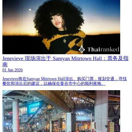
Jenevieve 现场演出于 Samyan Mitrtown Hall：票务及指
南
01 Jun 2026
Jenevieve将在Samyan Mitrtown Hall演出。购买门票，规划交通，寻找
餐饮和演出后的建议，以确保在曼谷市中心的顺利夜晚。