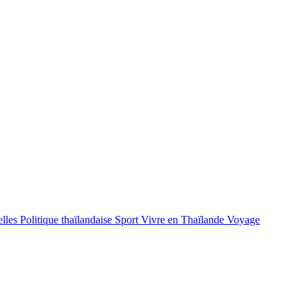
lles
Politique thaïlandaise
Sport
Vivre en Thaïlande
Voyage