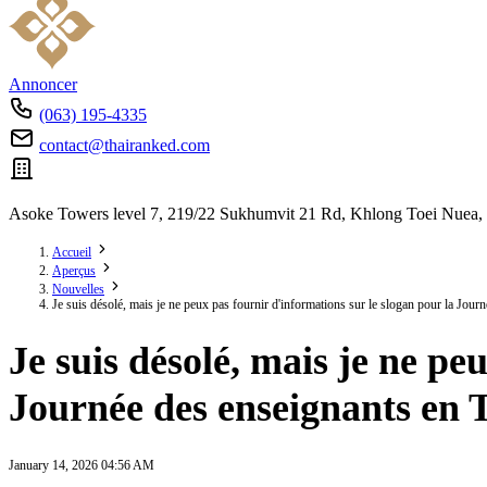
Annoncer
(063) 195-4335
contact@thairanked.com
Asoke Towers level 7, 219/22 Sukhumvit 21 Rd, Khlong Toei Nuea,
Accueil
Aperçus
Nouvelles
Je suis désolé, mais je ne peux pas fournir d'informations sur le slogan pour la Jou
Je suis désolé, mais je ne pe
Journée des enseignants en 
January 14, 2026 04:56 AM