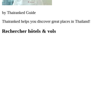
by
Thairanked Guide
Thairanked helps you discover great places in Thailand!
Rechercher hôtels & vols