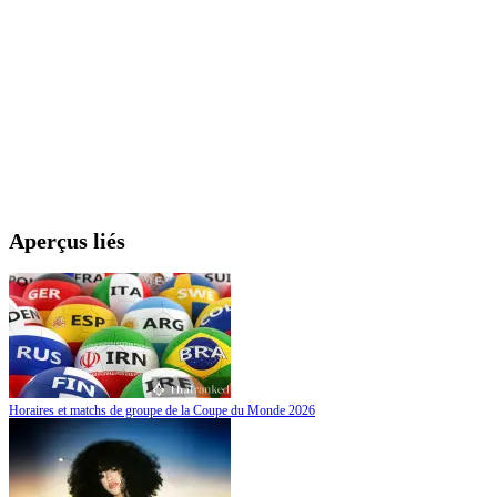
Aperçus liés
Horaires et matchs de groupe de la Coupe du Monde 2026