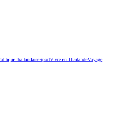
olitique thaïlandaise
Sport
Vivre en Thaïlande
Voyage