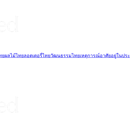
ไทย
ผลไม้ไทย
ลอตเตอรี่ไทย
วัฒนธรรมไทย
เหตุการณ์
อาศัยอยู่ในปร