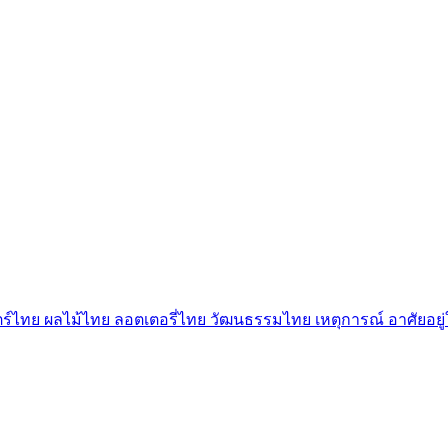
ตร์ไทย
ผลไม้ไทย
ลอตเตอรี่ไทย
วัฒนธรรมไทย
เหตุการณ์
อาศัยอย