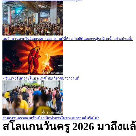
คนจำนวนมากในสีลมเทศกาลสงกรานต์ที่ทำลายสถิติและการสู้รบด้วยน้ำอย่างบ้าคลั่ง
7 วันแห่งอันตรายในประเทศไทยเกี่ยวกับสงกรานต์
สำนักงานตรวจคนเข้าเมืองเปิดทำการในช่วงสงกรานต์หรือไม่?
สโลแกนวันครู 2026 มาถึงแล้