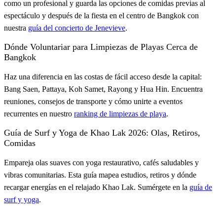
como un profesional y guarda las opciones de comidas previas al
espectáculo y después de la fiesta en el centro de Bangkok con
nuestra
guía del concierto de Jenevieve
.
Dónde Voluntariar para Limpiezas de Playas Cerca de
Bangkok
Haz una diferencia en las costas de fácil acceso desde la capital:
Bang Saen, Pattaya, Koh Samet, Rayong y Hua Hin. Encuentra
reuniones, consejos de transporte y cómo unirte a eventos
recurrentes en nuestro
ranking de limpiezas de playa
.
Guía de Surf y Yoga de Khao Lak 2026: Olas, Retiros,
Comidas
Empareja olas suaves con yoga restaurativo, cafés saludables y
vibras comunitarias. Esta guía mapea estudios, retiros y dónde
recargar energías en el relajado Khao Lak. Sumérgete en la
guía de
surf y yoga
.