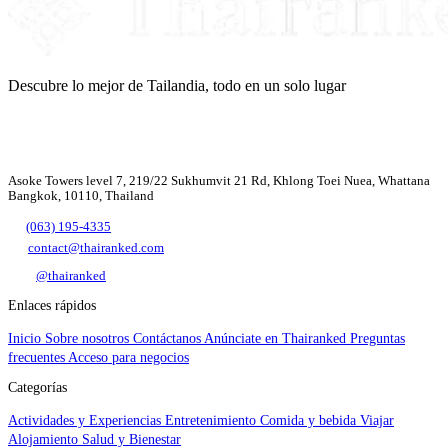
Descubre lo mejor de Tailandia, todo en un solo lugar
Asoke Towers level 7, 219/22 Sukhumvit 21 Rd, Khlong Toei Nuea, Whattana
Bangkok, 10110, Thailand
(063) 195-4335
contact@thairanked.com
@thairanked
Enlaces rápidos
Inicio
Sobre nosotros
Contáctanos
Anúnciate en Thairanked
Preguntas
frecuentes
Acceso para negocios
Categorías
Actividades y Experiencias
Entretenimiento
Comida y bebida
Viajar
Alojamiento
Salud y Bienestar