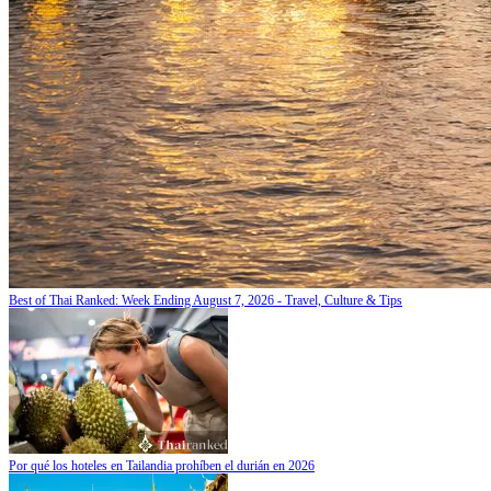
Best of Thai Ranked: Week Ending August 7, 2026 - Travel, Culture & Tips
Por qué los hoteles en Tailandia prohíben el durián en 2026