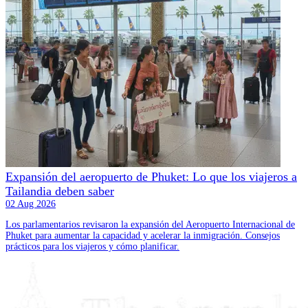
Expansión del aeropuerto de Phuket: Lo que los viajeros a
Tailandia deben saber
02 Aug 2026
Los parlamentarios revisaron la expansión del Aeropuerto Internacional de
Phuket para aumentar la capacidad y acelerar la inmigración. Consejos
prácticos para los viajeros y cómo planificar.