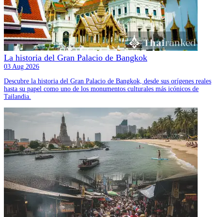
La historia del Gran Palacio de Bangkok
03 Aug 2026
Descubre la historia del Gran Palacio de Bangkok, desde sus orígenes reales
hasta su papel como uno de los monumentos culturales más icónicos de
Tailandia.