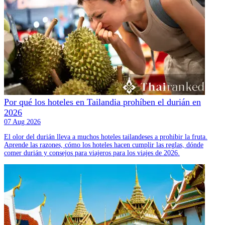
Por qué los hoteles en Tailandia prohíben el durián en
2026
07 Aug 2026
El olor del durián lleva a muchos hoteles tailandeses a prohibir la fruta.
Aprende las razones, cómo los hoteles hacen cumplir las reglas, dónde
comer durián y consejos para viajeros para los viajes de 2026.