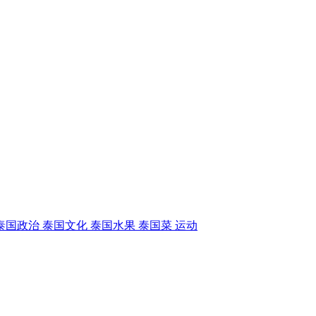
泰国政治
泰国文化
泰国水果
泰国菜
运动