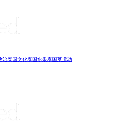
政治
泰国文化
泰国水果
泰国菜
运动