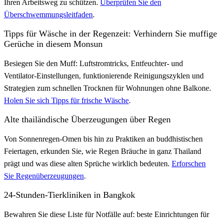
Ihren Arbeitsweg zu schützen.
Überprüfen Sie den
Überschwemmungsleitfaden
.
Tipps für Wäsche in der Regenzeit: Verhindern Sie muffige
Gerüche in diesem Monsun
Besiegen Sie den Muff: Luftstromtricks, Entfeuchter- und
Ventilator-Einstellungen, funktionierende Reinigungszyklen und
Strategien zum schnellen Trocknen für Wohnungen ohne Balkone.
Holen Sie sich Tipps für frische Wäsche
.
Alte thailändische Überzeugungen über Regen
Von Sonnenregen-Omen bis hin zu Praktiken an buddhistischen
Feiertagen, erkunden Sie, wie Regen Bräuche in ganz Thailand
prägt und was diese alten Sprüche wirklich bedeuten.
Erforschen
Sie Regenüberzeugungen
.
24-Stunden-Tierkliniken in Bangkok
Bewahren Sie diese Liste für Notfälle auf: beste Einrichtungen für