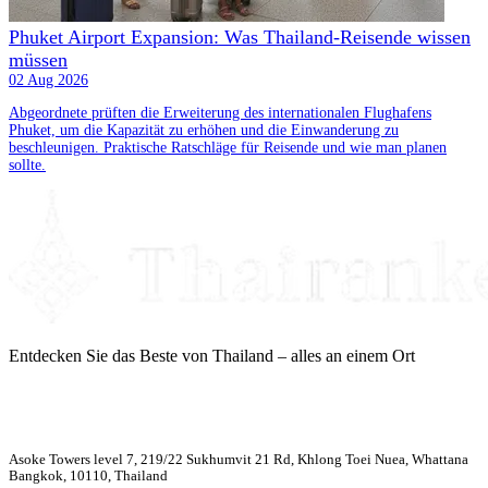
Phuket Airport Expansion: Was Thailand-Reisende wissen
müssen
02 Aug 2026
Abgeordnete prüften die Erweiterung des internationalen Flughafens
Phuket, um die Kapazität zu erhöhen und die Einwanderung zu
beschleunigen. Praktische Ratschläge für Reisende und wie man planen
sollte.
Entdecken Sie das Beste von Thailand – alles an einem Ort
Asoke Towers level 7, 219/22 Sukhumvit 21 Rd, Khlong Toei Nuea, Whattana
Bangkok, 10110, Thailand