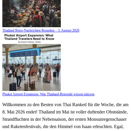
Thailand Reise-Nachrichten Roundup – 3. August 2026
Phuket Airport Expansion: Was Thailand-Reisende wissen müssen
Willkommen zu den Besten von Thai Ranked für die Woche, die am
8. Mai 2026 endet! Thailand im Mai ist voller duftender Obststände,
Strandfluchten in der Nebensaison, der ersten Monsunregenschauer
und Raketenfestivals, die den Himmel von Isaan erleuchten. Egal,