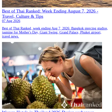
Best of Thai Ranked: Week Ending August 7, 2026 -
Travel, Culture & Tips
07 Aug 2026
Best of Thai Ranked, week ending Aug 7, 2026: Bangkok piercing studios,
jasmine for Mother's Day, Giant Swing, Grand Palace, Phuket airport,
travel news.