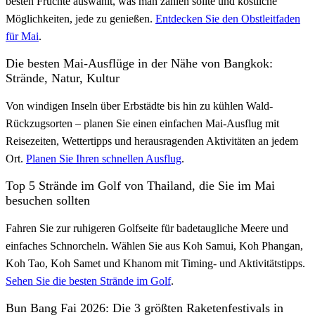
besten Früchte auswählt, was man zahlen sollte und köstliche
Möglichkeiten, jede zu genießen.
Entdecken Sie den Obstleitfaden
für Mai
.
Die besten Mai-Ausflüge in der Nähe von Bangkok:
Strände, Natur, Kultur
Von windigen Inseln über Erbstädte bis hin zu kühlen Wald-
Rückzugsorten – planen Sie einen einfachen Mai-Ausflug mit
Reisezeiten, Wettertipps und herausragenden Aktivitäten an jedem
Ort.
Planen Sie Ihren schnellen Ausflug
.
Top 5 Strände im Golf von Thailand, die Sie im Mai
besuchen sollten
Fahren Sie zur ruhigeren Golfseite für badetaugliche Meere und
einfaches Schnorcheln. Wählen Sie aus Koh Samui, Koh Phangan,
Koh Tao, Koh Samet und Khanom mit Timing- und Aktivitätstipps.
Sehen Sie die besten Strände im Golf
.
Bun Bang Fai 2026: Die 3 größten Raketenfestivals in