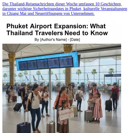
Die Thailand-Reisenachrichten dieser Woche umfassen 10 Geschichten,
darunter wichtige Sicherheitsupdates in Phuket, kulturelle Veranstaltungen
in Chiang Mai und Neueröffnungen von Unternehmen.