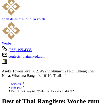
en
th
de
es
fr
nl
ru
hi
ja
ko
zh
Werben
(063) 195-4335
contact@thairanked.com
Asoke Towers level 7, 219/22 Sukhumvit 21 Rd, Khlong Toei
Nuea, Whattana Bangkok, 10110, Thailand
Startseite
Einblicke
Best of Thai Rangliste: Woche zum Ende des 8. Mai 2026
Best of Thai Rangliste: Woche zum