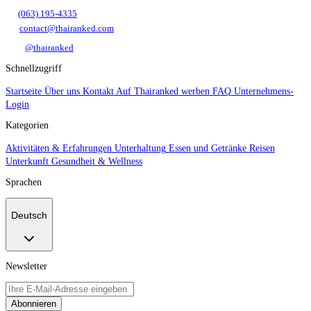
(063) 195-4335
contact@thairanked.com
@thairanked
Schnellzugriff
Startseite
Über uns
Kontakt
Auf Thairanked werben
FAQ
Unternehmens-
Login
Kategorien
Aktivitäten & Erfahrungen
Unterhaltung
Essen und Getränke
Reisen
Unterkunft
Gesundheit & Wellness
Sprachen
Deutsch
Newsletter
Abonnieren