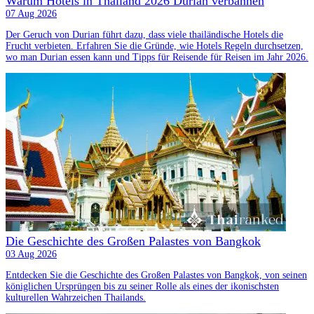
Warum Hotels in Thailand 2026 Durian verbannen
07 Aug 2026
Der Geruch von Durian führt dazu, dass viele thailändische Hotels die
Frucht verbieten. Erfahren Sie die Gründe, wie Hotels Regeln durchsetzen,
wo man Durian essen kann und Tipps für Reisende für Reisen im Jahr 2026.
Die Geschichte des Großen Palastes von Bangkok
03 Aug 2026
Entdecken Sie die Geschichte des Großen Palastes von Bangkok, von seinen
königlichen Ursprüngen bis zu seiner Rolle als eines der ikonischsten
kulturellen Wahrzeichen Thailands.