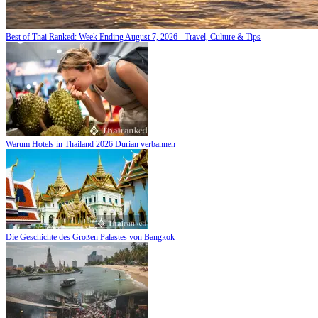
Best of Thai Ranked: Week Ending August 7, 2026 - Travel, Culture & Tips
Warum Hotels in Thailand 2026 Durian verbannen
Die Geschichte des Großen Palastes von Bangkok