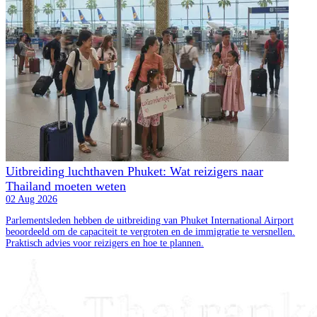
Uitbreiding luchthaven Phuket: Wat reizigers naar
Thailand moeten weten
02 Aug 2026
Parlementsleden hebben de uitbreiding van Phuket International Airport
beoordeeld om de capaciteit te vergroten en de immigratie te versnellen.
Praktisch advies voor reizigers en hoe te plannen.