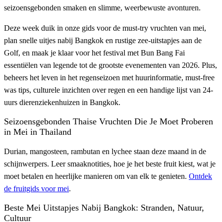
seizoensgebonden smaken en slimme, weerbewuste avonturen.
Deze week duik in onze gids voor de must-try vruchten van mei,
plan snelle uitjes nabij Bangkok en rustige zee-uitstapjes aan de
Golf, en maak je klaar voor het festival met Bun Bang Fai
essentiëlen van legende tot de grootste evenementen van 2026. Plus,
beheers het leven in het regenseizoen met huurinformatie, must-free
was tips, culturele inzichten over regen en een handige lijst van 24-
uurs dierenziekenhuizen in Bangkok.
Seizoensgebonden Thaise Vruchten Die Je Moet Proberen
in Mei in Thailand
Durian, mangosteen, rambutan en lychee staan deze maand in de
schijnwerpers. Leer smaaknotities, hoe je het beste fruit kiest, wat je
moet betalen en heerlijke manieren om van elk te genieten.
Ontdek
de fruitgids voor mei
.
Beste Mei Uitstapjes Nabij Bangkok: Stranden, Natuur,
Cultuur