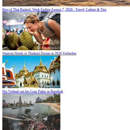
Best of Thai Ranked: Week Ending August 7, 2026 - Travel, Culture & Tips
Waarom Hotels in Thailand Durian in 2026 Verbieden
Het Verhaal van het Gran Paleis in Bangkok