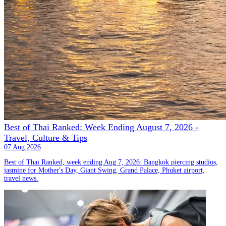
Best of Thai Ranked: Week Ending August 7, 2026 -
Travel, Culture & Tips
07 Aug 2026
Best of Thai Ranked, week ending Aug 7, 2026: Bangkok piercing studios,
jasmine for Mother's Day, Giant Swing, Grand Palace, Phuket airport,
travel news.