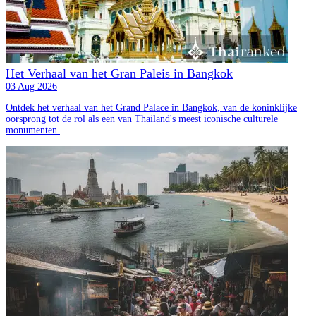
Het Verhaal van het Gran Paleis in Bangkok
03 Aug 2026
Ontdek het verhaal van het Grand Palace in Bangkok, van de koninklijke
oorsprong tot de rol als een van Thailand's meest iconische culturele
monumenten.