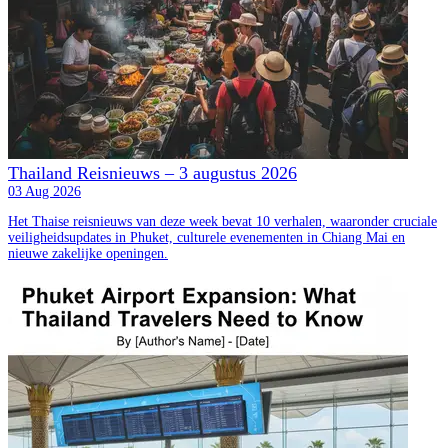
Thailand Reisnieuws – 3 augustus 2026
03 Aug 2026
Het Thaise reisnieuws van deze week bevat 10 verhalen, waaronder cruciale
veiligheidsupdates in Phuket, culturele evenementen in Chiang Mai en
nieuwe zakelijke openingen.