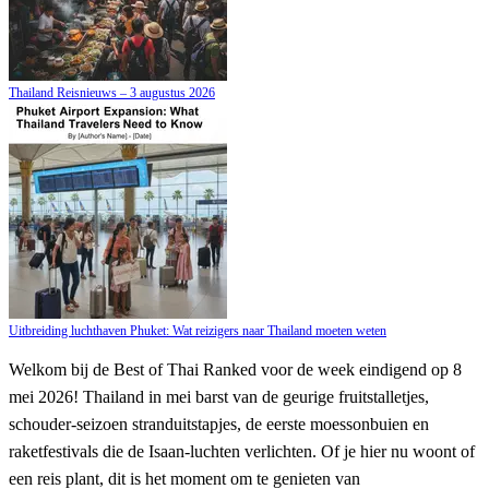
Thailand Reisnieuws – 3 augustus 2026
Uitbreiding luchthaven Phuket: Wat reizigers naar Thailand moeten weten
Welkom bij de Best of Thai Ranked voor de week eindigend op 8
mei 2026! Thailand in mei barst van de geurige fruitstalletjes,
schouder-seizoen stranduitstapjes, de eerste moessonbuien en
raketfestivals die de Isaan-luchten verlichten. Of je hier nu woont of
een reis plant, dit is het moment om te genieten van