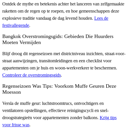
Ontdek de mythe en betekenis achter het lanceren van zelfgemaakte
raketten om de regen op te roepen, en hoe gemeenschappen deze
explosieve traditie vandaag de dag levend houden.
Lees de
festivallegende
.
Bangkok Overstromingsgids: Gebieden Die Huurders
Moeten Vermijden
Blijf droog dit regenseizoen met districtniveau inzichten, straat-voor-
straat aanwijzingen, transitomleidingen en een checklist voor
appartementen om je huis en woon-werkverkeer te beschermen.
Controleer de overstromingsgids
.
Regenseizoen Was Tips: Voorkom Muffe Geuren Deze
Moesson
Versla de muffe geur: luchtstroomtrucs, ontvochtigers en
ventilatoren opstellingen, effectieve reinigingscycli en snel-
droogstrategieën voor appartementen zonder balkons.
Krijg tips
voor frisse was
.