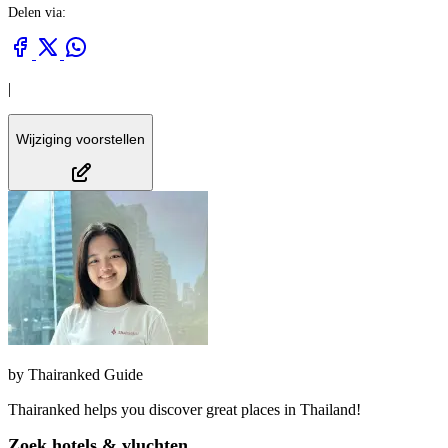
Delen via:
|
Wijziging voorstellen
by
Thairanked Guide
Thairanked helps you discover great places in Thailand!
Zoek hotels & vluchten