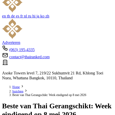
en
th
de
es
fr
nl
ru
hi
ja
ko
zh
Adverteren
(063) 195-4335
contact@thairanked.com
Asoke Towers level 7, 219/22 Sukhumvit 21 Rd, Khlong Toei
Nuea, Whattana Bangkok, 10110, Thailand
Home
Inzichten
Beste van Thai Gerangschikt: Week eindigend op 8 mei 2026
Beste van Thai Gerangschikt: Week
eindigend op 8 mei 2026