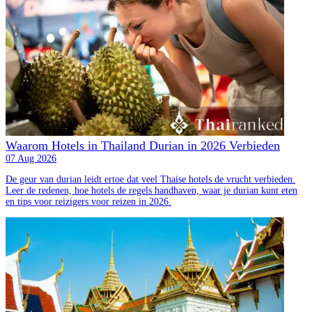
Waarom Hotels in Thailand Durian in 2026 Verbieden
07 Aug 2026
De geur van durian leidt ertoe dat veel Thaise hotels de vrucht verbieden.
Leer de redenen, hoe hotels de regels handhaven, waar je durian kunt eten
en tips voor reizigers voor reizen in 2026.