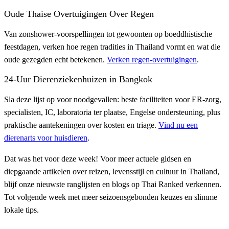
Oude Thaise Overtuigingen Over Regen
Van zonshower-voorspellingen tot gewoonten op boeddhistische
feestdagen, verken hoe regen tradities in Thailand vormt en wat die
oude gezegden echt betekenen.
Verken regen-overtuigingen
.
24-Uur Dierenziekenhuizen in Bangkok
Sla deze lijst op voor noodgevallen: beste faciliteiten voor ER-zorg,
specialisten, IC, laboratoria ter plaatse, Engelse ondersteuning, plus
praktische aantekeningen over kosten en triage.
Vind nu een
dierenarts voor huisdieren
.
Dat was het voor deze week! Voor meer actuele gidsen en
diepgaande artikelen over reizen, levensstijl en cultuur in Thailand,
blijf onze nieuwste ranglijsten en blogs op Thai Ranked verkennen.
Tot volgende week met meer seizoensgebonden keuzes en slimme
lokale tips.