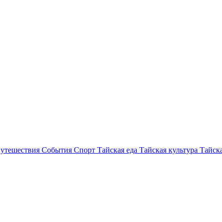
утешествия
События
Спорт
Тайская еда
Тайская культура
Тайска