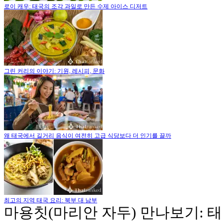
로이 캐우: 태국의 조각 과일로 만든 수제 아이스 디저트
그린 커리의 이야기: 기원, 레시피, 문화
왜 태국에서 길거리 음식이 여전히 고급 식당보다 더 인기를 끌까
최고의 지역 태국 요리: 북부 대 남부
마용칫(마리안 자두) 만나보기: 태