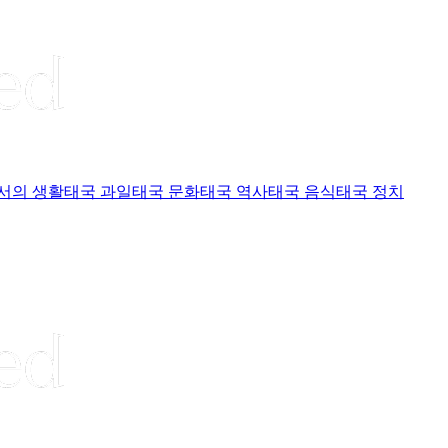
서의 생활
태국 과일
태국 문화
태국 역사
태국 음식
태국 정치