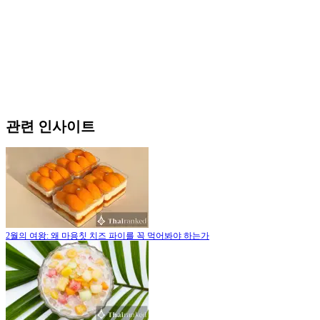
관련 인사이트
2월의 여왕: 왜 마용칫 치즈 파이를 꼭 먹어봐야 하는가