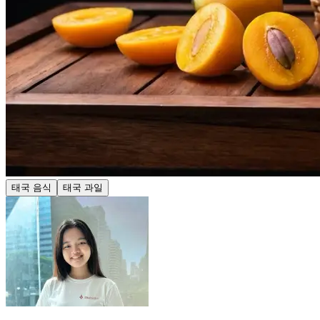
태국 음식
태국 과일