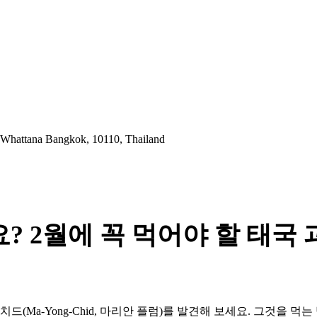
 Whattana Bangkok, 10110, Thailand
가요? 2월에 꼭 먹어야 할 태국
Ma-Yong-Chid, 마리안 플럼)를 발견해 보세요. 그것을 먹는