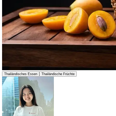
Thailändisches Essen
Thailändische Früchte