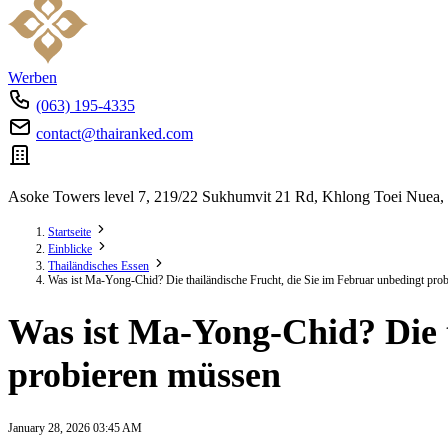
Werben
(063) 195-4335
contact@thairanked.com
Asoke Towers level 7, 219/22 Sukhumvit 21 Rd, Khlong Toei Nuea,
Startseite
Einblicke
Thailändisches Essen
Was ist Ma-Yong-Chid? Die thailändische Frucht, die Sie im Februar unbedingt pro
Was ist Ma-Yong-Chid? Die t
probieren müssen
January 28, 2026 03:45 AM