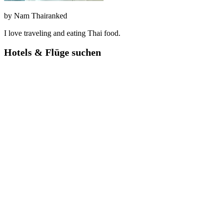
by
Nam Thairanked
I love traveling and eating Thai food.
Hotels & Flüge suchen