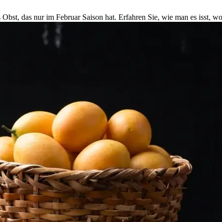
bst, das nur im Februar Saison hat. Erfahren Sie, wie man es isst, w