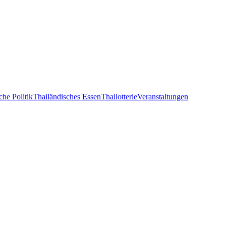
che Politik
Thailändisches Essen
Thailotterie
Veranstaltungen