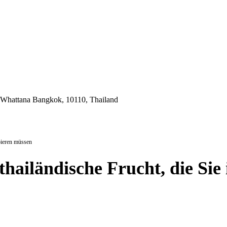
 Whattana Bangkok, 10110, Thailand
bieren müssen
hailändische Frucht, die Sie