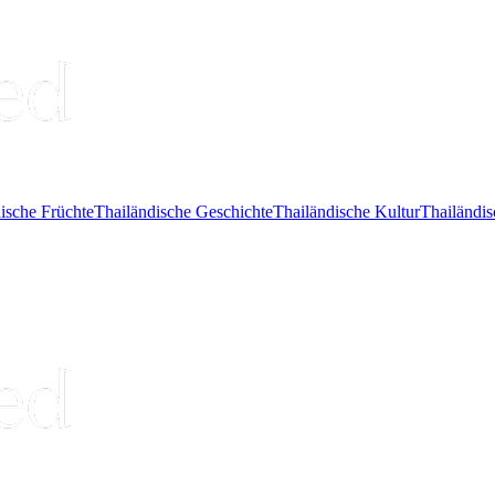
ische Früchte
Thailändische Geschichte
Thailändische Kultur
Thailändis