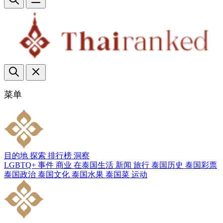
菜单
目的地
探索
排行榜
洞察
LGBTQ+
事件
商业
在泰国生活
新闻
旅行
泰国历史
泰国彩票
泰国政治
泰国文化
泰国水果
泰国菜
运动