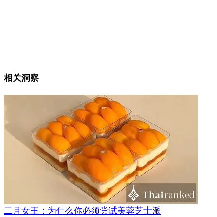
相关洞察
二月女王：为什么你必须尝试美蓉芝士派