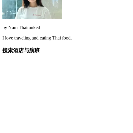
by
Nam Thairanked
I love traveling and eating Thai food.
搜索酒店与航班