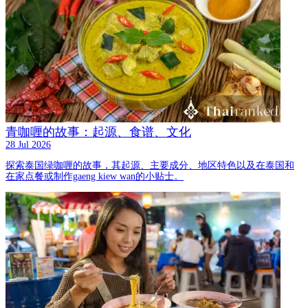
青咖喱的故事：起源、食谱、文化
28 Jul 2026
探索泰国绿咖喱的故事，其起源、主要成分、地区特色以及在泰国和
在家点餐或制作gaeng kiew wan的小贴士。