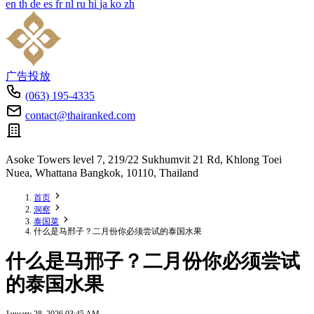
en
th
de
es
fr
nl
ru
hi
ja
ko
zh
广告投放
(063) 195-4335
contact@thairanked.com
Asoke Towers level 7, 219/22 Sukhumvit 21 Rd, Khlong Toei
Nuea, Whattana Bangkok, 10110, Thailand
首页
洞察
泰国菜
什么是马邢子？二月份你必须尝试的泰国水果
什么是马邢子？二月份你必须尝试
的泰国水果
January 28, 2026 03:45 AM