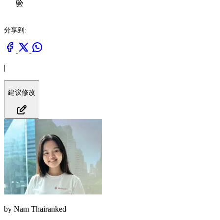
验
分享到:
|
建议修改
by
Nam Thairanked