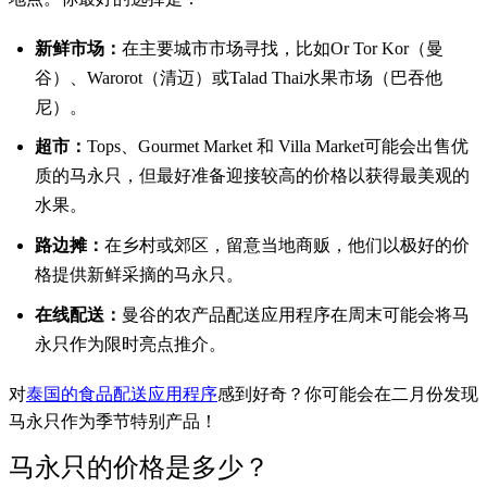
新鲜市场：
在主要城市市场寻找，比如Or Tor Kor（曼
谷）、Warorot（清迈）或Talad Thai水果市场（巴吞他
尼）。
超市：
Tops、Gourmet Market 和 Villa Market可能会出售优
质的马永只，但最好准备迎接较高的价格以获得最美观的
水果。
路边摊：
在乡村或郊区，留意当地商贩，他们以极好的价
格提供新鲜采摘的马永只。
在线配送：
曼谷的农产品配送应用程序在周末可能会将马
永只作为限时亮点推介。
对
泰国的食品配送应用程序
感到好奇？你可能会在二月份发现
马永只作为季节特别产品！
马永只的价格是多少？