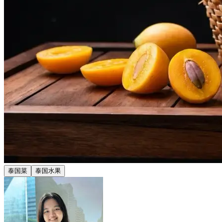
泰国菜
泰国水果