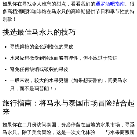
如果你在寻找令人难忘的甜点，看看我们的
通罗酒吧指南
。很
多高档酒吧和咖啡馆在马永只的高峰期提供节日和季节性的特
别款！
挑选最佳马永只的技巧
寻找鲜艳的金色到橙色的果皮
水果应稍微受到轻压而略有弹性，但不应过于软烂
避免任何皱缩或破裂的果皮
一般来说，较大的水果更甜（如果想要甜的，问要马永
只，而不是玛普朗！）
旅行指南：将马永与泰国市场冒险结合起
来
如果你在二月份访问泰国，务必停留在当地的水果市场，寻觅
马永只。除了美食冒险，这是一次文化体验——与水果商贩聊