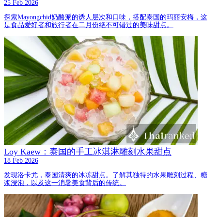
25 Feb 2026
探索Mayongchid奶酪派的诱人层次和口味，搭配泰国的玛丽安梅，这
是食品爱好者和旅行者在二月份绝不可错过的美味甜点。
Loy Kaew：泰国的手工冰淇淋雕刻水果甜点
18 Feb 2026
发现洛卡尤，泰国清爽的冰冻甜点。了解其独特的水果雕刻过程、糖
浆浸泡，以及这一消暑美食背后的传统。