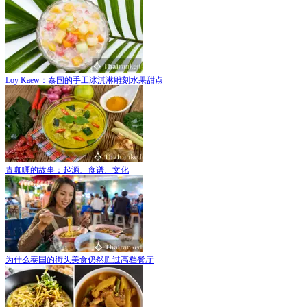
Loy Kaew：泰国的手工冰淇淋雕刻水果甜点
青咖喱的故事：起源、食谱、文化
为什么泰国的街头美食仍然胜过高档餐厅