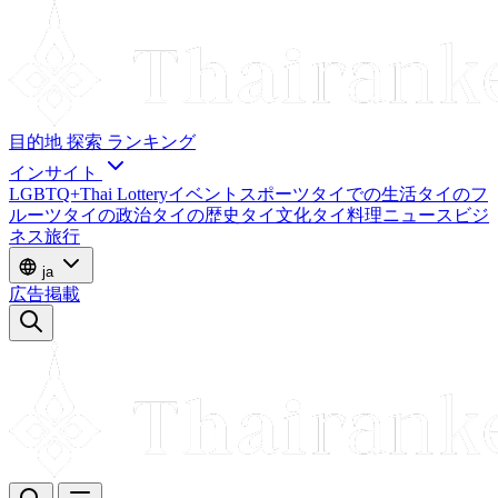
目的地
探索
ランキング
インサイト
LGBTQ+
Thai Lottery
イベント
スポーツ
タイでの生活
タイのフ
ルーツ
タイの政治
タイの歴史
タイ文化
タイ料理
ニュース
ビジ
ネス
旅行
ja
広告掲載