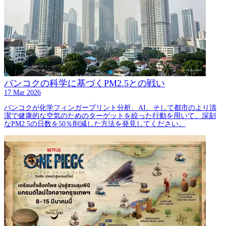
バンコクの科学に基づくPM2.5との戦い
17 Mar 2026
バンコクが化学フィンガープリント分析、AI、そして都市のより清
潔で健康的な空気のためのターゲットを絞った行動を用いて、深刻
なPM2.5の日数を50％削減した方法を発見してください。