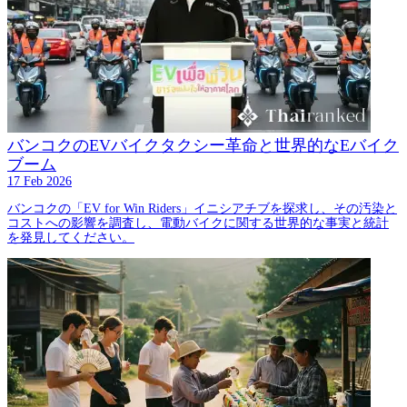
バンコクのEVバイクタクシー革命と世界的なEバイク
ブーム
17 Feb 2026
バンコクの「EV for Win Riders」イニシアチブを探求し、その汚染と
コストへの影響を調査し、電動バイクに関する世界的な事実と統計
を発見してください。