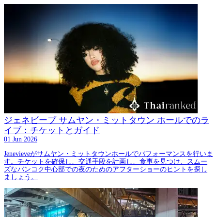
ジェネビーブ サムヤン・ミットタウン ホールでのラ
イブ：チケットとガイド
01 Jun 2026
Jenevieveがサムヤン・ミットタウンホールでパフォーマンスを行いま
す。チケットを確保し、交通手段を計画し、食事を見つけ、スムー
ズなバンコク中心部での夜のためのアフターショーのヒントを探し
ましょう。