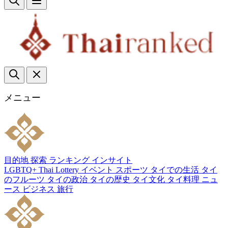
メニュー
目的地
探索
ランキング
インサイト
LGBTQ+
Thai Lottery
イベント
スポーツ
タイでの生活
タイ
のフルーツ
タイの政治
タイの歴史
タイ文化
タイ料理
ニュ
ース
ビジネス
旅行