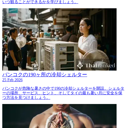
いつ観ることができるかを学びましょう。
バンコクの190ヶ所の冷却シェルター
25 Feb 2026
バンコクが危険な暑さの中で190の冷却シェルターを開設。シェルタ
ーの場所、サービス、ヒント、そしてタイの最も暑い月に安全を保
つ方法を見つけましょう。