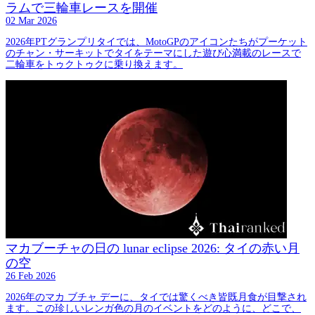
ラムで三輪車レースを開催
02 Mar 2026
2026年PTグランプリタイでは、MotoGPのアイコンたちがプーケット
のチャン・サーキットでタイをテーマにした遊び心満載のレースで
二輪車をトゥクトゥクに乗り換えます。
マカブーチャの日の lunar eclipse 2026: タイの赤い月
の空
26 Feb 2026
2026年のマカ ブチャ デーに、タイでは驚くべき皆既月食が目撃され
ます。この珍しいレンガ色の月のイベントをどのように、どこで、