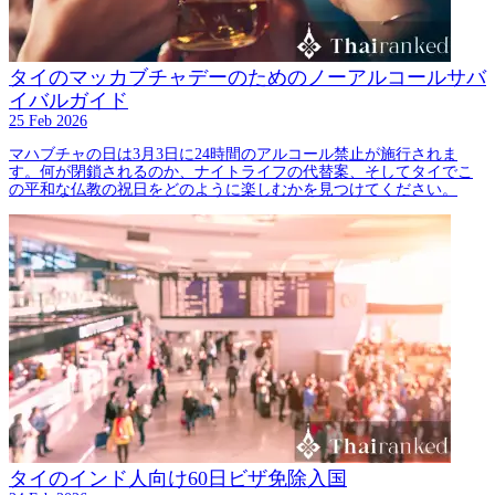
タイのマッカブチャデーのためのノーアルコールサバ
イバルガイド
25 Feb 2026
マハブチャの日は3月3日に24時間のアルコール禁止が施行されま
す。何が閉鎖されるのか、ナイトライフの代替案、そしてタイでこ
の平和な仏教の祝日をどのように楽しむかを見つけてください。
タイのインド人向け60日ビザ免除入国