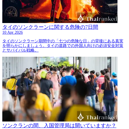
タイのソンクラーンに関する危険の7日間
10 Apr 2026
タイのソンクラーン期間中の「七つの危険な日」の背後にある真実
を明らかにしましょう。タイの道路での外国人向けの必須安全対策
とサバイバル戦略。
ソンクランの間、入国管理局は開いていますか？