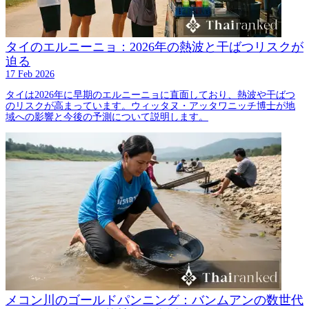
タイのエルニーニョ：2026年の熱波と干ばつリスクが
迫る
17 Feb 2026
タイは2026年に早期のエルニーニョに直面しており、熱波や干ばつ
のリスクが高まっています。ウィッタヌ・アッタワニッチ博士が地
域への影響と今後の予測について説明します。
メコン川のゴールドパンニング：バンムアンの数世代