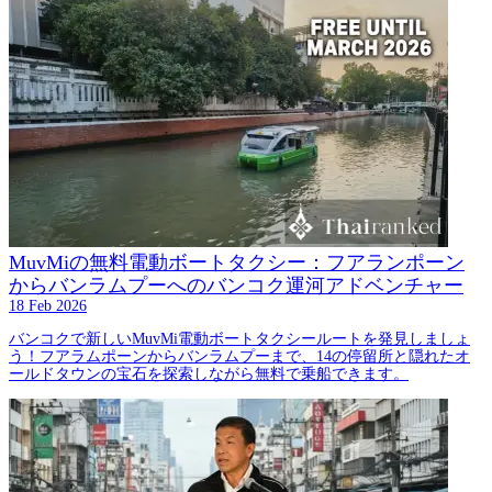
MuvMiの無料電動ボートタクシー：フアランポーン
からバンラムプーへのバンコク運河アドベンチャー
18 Feb 2026
バンコクで新しいMuvMi電動ボートタクシールートを発見しましょ
う！フアラムポーンからバンラムプーまで、14の停留所と隠れたオ
ールドタウンの宝石を探索しながら無料で乗船できます。