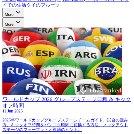
イでの生活
タイのフルーツ
More
More
ワールドカップ 2026 グループステージ日程 & キック
オフ時間
11 Jun 2026
2026年ワールドカップグループステージチームガイド、試合の読み
方、キックオフ時間をバンコク時間に変換する方法、ノックアウト
ステージのフォーマットと視聴のヒント。