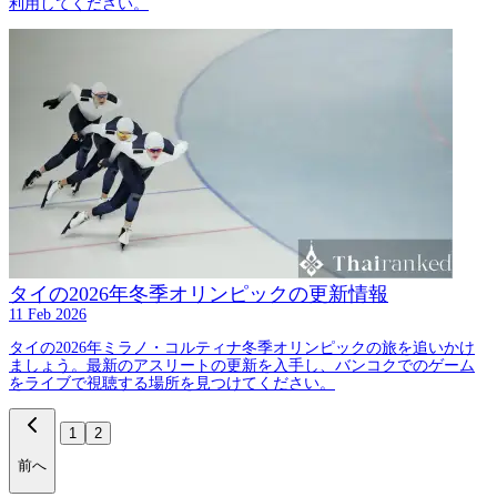
利用してください。
タイの2026年冬季オリンピックの更新情報
11 Feb 2026
タイの2026年ミラノ・コルティナ冬季オリンピックの旅を追いかけ
ましょう。最新のアスリートの更新を入手し、バンコクでのゲーム
をライブで視聴する場所を見つけてください。
1
2
前へ