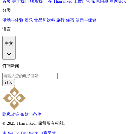
首页
关于我们
联系我们
在 Thairanked 上做广告
常见问题
商家登录
分类
活动与体验
娱乐
食品和饮料
旅行
住宿
健康与保健
语言
中文
订阅新闻
订阅
隐私政策
条款与条件
© 2025 Thairanked. 保留所有权利。
由 We Do Dev Work 自豪呈献