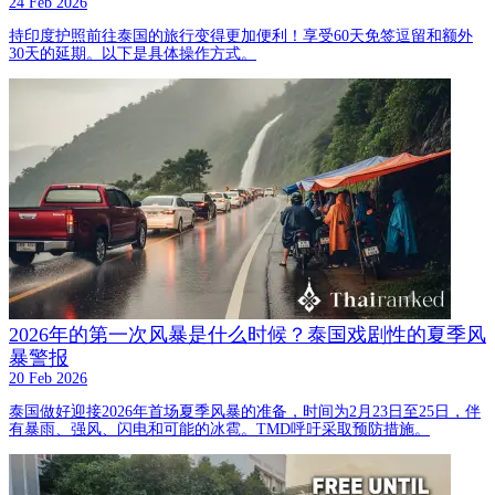
24 Feb 2026
持印度护照前往泰国的旅行变得更加便利！享受60天免签逗留和额外
30天的延期。以下是具体操作方式。
2026年的第一次风暴是什么时候？泰国戏剧性的夏季风
暴警报
20 Feb 2026
泰国做好迎接2026年首场夏季风暴的准备，时间为2月23日至25日，伴
有暴雨、强风、闪电和可能的冰雹。TMD呼吁采取预防措施。