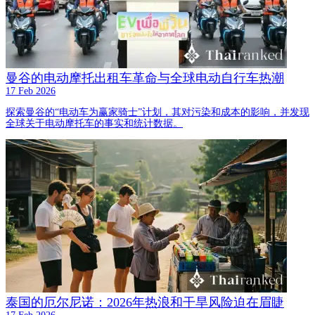
曼谷的电动摩托出租车革命与全球电动自行车热潮
17 Feb 2026
探索曼谷的“电动车为赢家骑士”计划，其对污染和成本的影响，并发现
全球关于电动摩托车的事实和统计数据。
泰国的厄尔尼诺：2026年热浪和干旱风险迫在眉睫