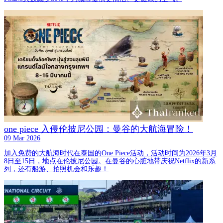
one piece 入侵伦披尼公园：曼谷的大航海冒险！
09 Mar 2026
加入免费的大航海时代在泰国的One Piece活动，活动时间为2026年3月
8日至15日，地点在伦披尼公园。在曼谷的心脏地带庆祝Netflix的新系
列，还有船游、拍照机会和乐趣！