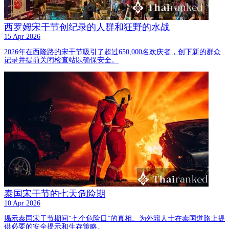
西罗姆宋干节创纪录的人群和狂野的水战
15 Apr 2026
2026年在西隆路的宋干节吸引了超过650,000名欢庆者，创下新的群众
记录并提前关闭检查站以确保安全。
泰国宋干节的七天危险期
10 Apr 2026
揭示泰国宋干节期间“七个危险日”的真相。为外籍人士在泰国道路上提
供必要的安全提示和生存策略。