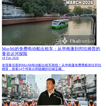
MuvMi的免费电动船出租车：从华南蓬到邦拉姆普的
曼谷运河探险
18 Feb 2026
发现曼谷新的MuvMi电动船出租车路线！从华南蓬免费乘船前往邦拉
姆普，探索14个停靠点和隐藏的旧城宝藏。