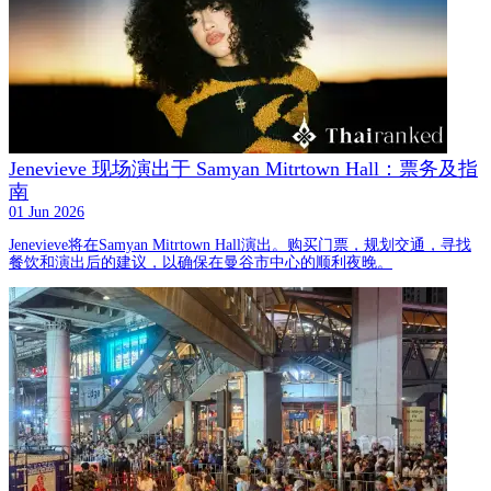
Jenevieve 现场演出于 Samyan Mitrtown Hall：票务及指
南
01 Jun 2026
Jenevieve将在Samyan Mitrtown Hall演出。购买门票，规划交通，寻找
餐饮和演出后的建议，以确保在曼谷市中心的顺利夜晚。