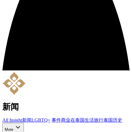
新闻
All Insight
新闻
LGBTQ+
事件
商业
在泰国生活
旅行
泰国历史
More