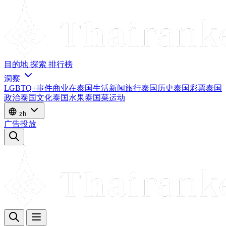
目的地
探索
排行榜
洞察
LGBTQ+
事件
商业
在泰国生活
新闻
旅行
泰国历史
泰国彩票
泰国
政治
泰国文化
泰国水果
泰国菜
运动
zh
广告投放