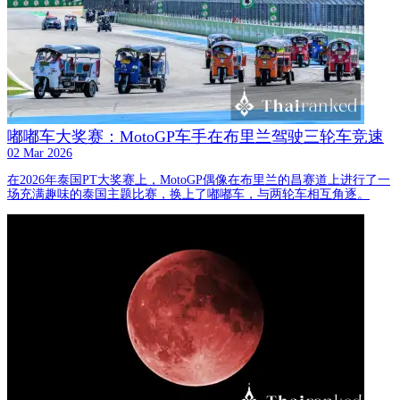
嘟嘟车大奖赛：MotoGP车手在布里兰驾驶三轮车竞速
02 Mar 2026
在2026年泰国PT大奖赛上，MotoGP偶像在布里兰的昌赛道上进行了一
场充满趣味的泰国主题比赛，换上了嘟嘟车，与两轮车相互角逐。