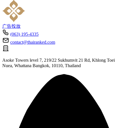
广告投放
(063) 195-4335
contact@thairanked.com
Asoke Towers level 7, 219/22 Sukhumvit 21 Rd, Khlong Toei
Nuea, Whattana Bangkok, 10110, Thailand