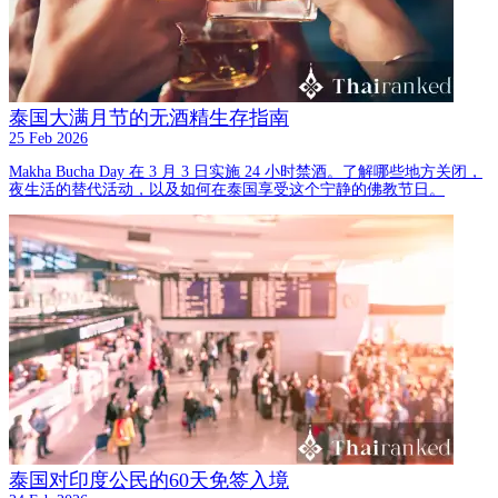
泰国大满月节的无酒精生存指南
25 Feb 2026
Makha Bucha Day 在 3 月 3 日实施 24 小时禁酒。了解哪些地方关闭，
夜生活的替代活动，以及如何在泰国享受这个宁静的佛教节日。
泰国对印度公民的60天免签入境