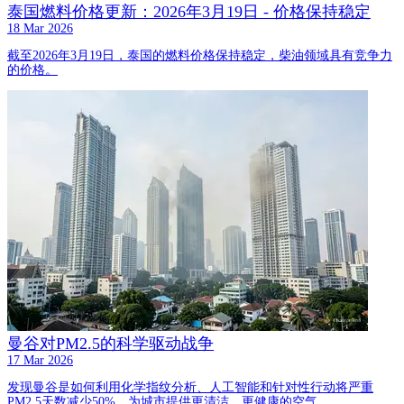
泰国燃料价格更新：2026年3月19日 - 价格保持稳定
18 Mar 2026
截至2026年3月19日，泰国的燃料价格保持稳定，柴油领域具有竞争力
的价格。
曼谷对PM2.5的科学驱动战争
17 Mar 2026
发现曼谷是如何利用化学指纹分析、人工智能和针对性行动将严重
PM2.5天数减少50%，为城市提供更清洁、更健康的空气。