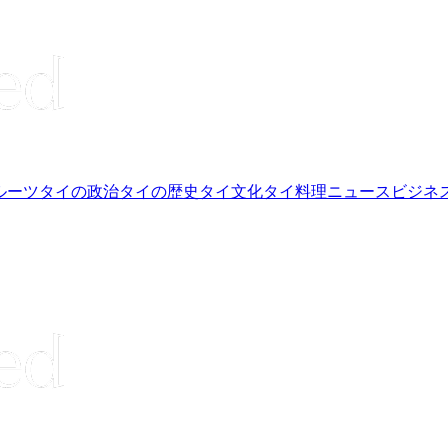
ルーツ
タイの政治
タイの歴史
タイ文化
タイ料理
ニュース
ビジネ