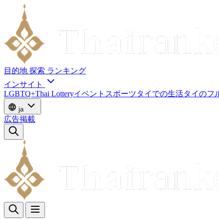
目的地
探索
ランキング
インサイト
LGBTQ+
Thai Lottery
イベント
スポーツ
タイでの生活
タイのフ
ja
広告掲載