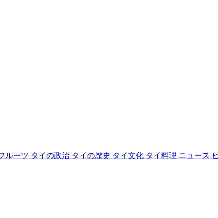
フルーツ
タイの政治
タイの歴史
タイ文化
タイ料理
ニュース