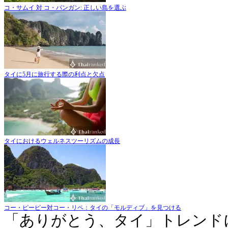
コ・サムイ 対 コ・パンガン: 正しい島を選ぶ
タイに5月に旅行する際の利点と欠点
タイにおけるウェルネスツーリズムの成長
コー・ピーピー対コー・リペ：タイの「モルディブ」を見つける
「ありがとう、タイ」トレンド