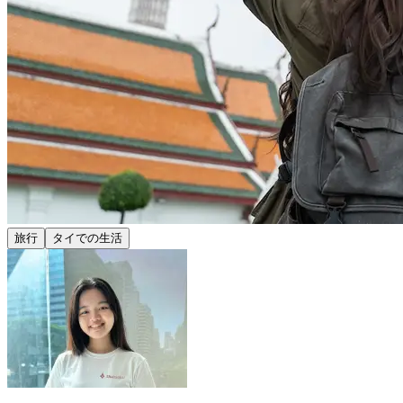
旅行
タイでの生活