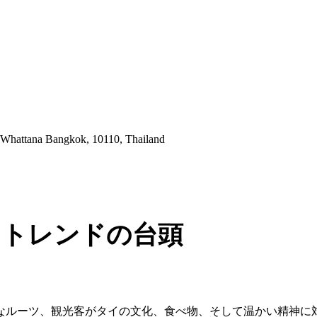
 Whattana Bangkok, 10110, Thailand
」トレンドの台頭
なルーツ、観光客がタイの文化、食べ物、そして温かい精神に