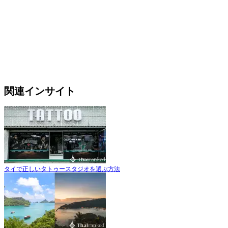
関連インサイト
タイで正しいタトゥースタジオを選ぶ方法