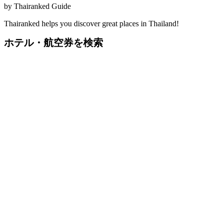
by
Thairanked Guide
Thairanked helps you discover great places in Thailand!
ホテル・航空券を検索