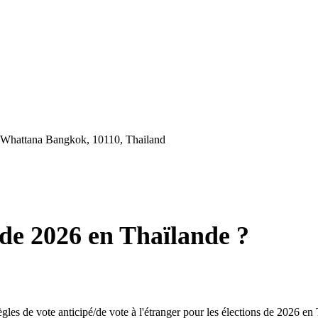
 Whattana Bangkok, 10110, Thailand
 de 2026 en Thaïlande ?
s règles de vote anticipé/de vote à l'étranger pour les élections de 2026