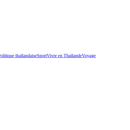
olitique thaïlandaise
Sport
Vivre en Thaïlande
Voyage