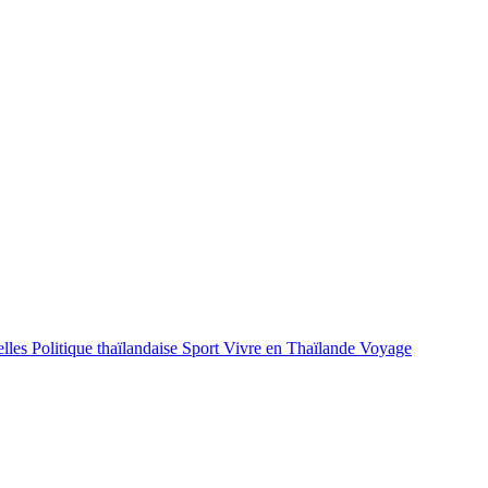
lles
Politique thaïlandaise
Sport
Vivre en Thaïlande
Voyage