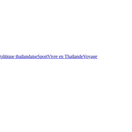
olitique thaïlandaise
Sport
Vivre en Thaïlande
Voyage