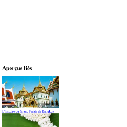
Aperçus liés
L'histoire du Grand Palais de Bangkok