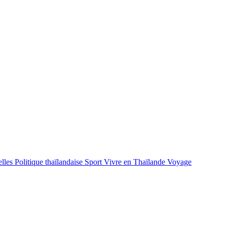
lles
Politique thaïlandaise
Sport
Vivre en Thaïlande
Voyage