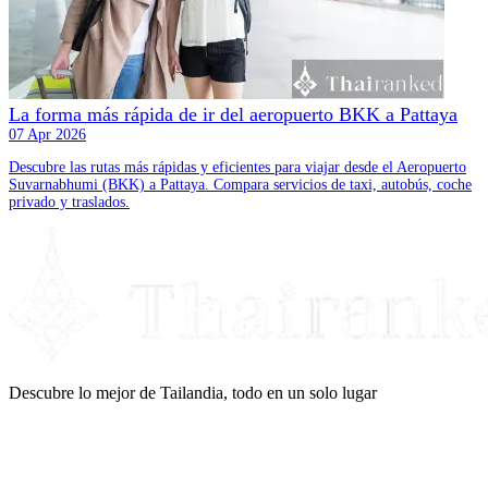
La forma más rápida de ir del aeropuerto BKK a Pattaya
07 Apr 2026
Descubre las rutas más rápidas y eficientes para viajar desde el Aeropuerto
Suvarnabhumi (BKK) a Pattaya. Compara servicios de taxi, autobús, coche
privado y traslados.
Descubre lo mejor de Tailandia, todo en un solo lugar