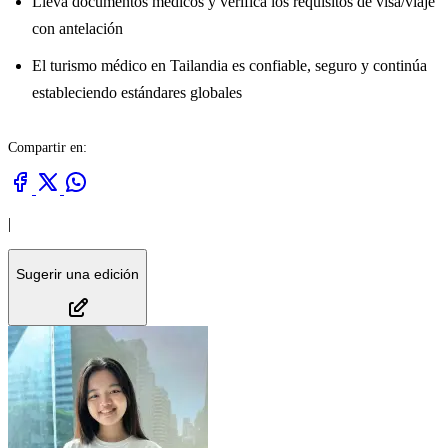
Lleva documentos médicos y verifica los requisitos de visa/viaje
con antelación
El turismo médico en Tailandia es confiable, seguro y continúa
estableciendo estándares globales
Compartir en:
|
Sugerir una edición