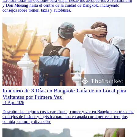
Explora todas las opciones para viajar desde los aeropuertos Suvarnabhumi
y Don Mueang hasta el centro de la ciudad de Bangkok, incluyendo
consejos sobre trenes, taxis y autobuses.
Itinerario de 3 Días en Bangkok: Guía de un Local para
Visitantes por Primera Vez
21 Apr 2026
Descubre las mejores cosas para hacer, comer y ver en Bangkok en tres días.
Consejos de insider y logística para una escapada corta perfecta: templos,
comida, cultura y diversión.