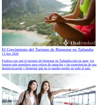
El Crecimiento del Turismo de Bienestar en Tailandia
13 Apr 2026
Explora por qué el turismo de bienestar en Tailandia está en auge, los
lugares más populares para retiros de sanación y las experiencias de spa,
desintoxicación y bienestar que no te puedes perder en todo el país.