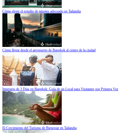
Cómo elegir el estudio de tatuajes adecuado en Tailandia
Cómo llegar desde el aeropuerto de Bangkok al centro de la ciudad
Itinerario de 3 Días en Bangkok: Guía de un Local para Visitantes por Primera Vez
El Crecimiento del Turismo de Bienestar en Tailandia