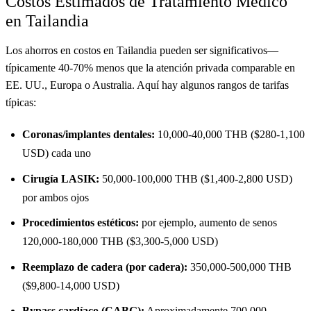
Costos Estimados de Tratamiento Médico
en Tailandia
Los ahorros en costos en Tailandia pueden ser significativos—
típicamente 40-70% menos que la atención privada comparable en
EE. UU., Europa o Australia. Aquí hay algunos rangos de tarifas
típicas:
Coronas/implantes dentales:
10,000-40,000 THB ($280-1,100
USD) cada uno
Cirugía LASIK:
50,000-100,000 THB ($1,400-2,800 USD)
por ambos ojos
Procedimientos estéticos:
por ejemplo, aumento de senos
120,000-180,000 THB ($3,300-5,000 USD)
Reemplazo de cadera (por cadera):
350,000-500,000 THB
($9,800-14,000 USD)
Bypass cardíaco (CABG):
Aproximadamente 700,000-