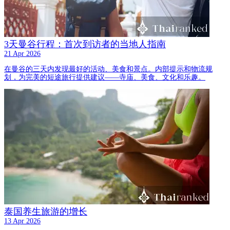
3天曼谷行程：首次到访者的当地人指南
21 Apr 2026
在曼谷的三天内发现最好的活动、美食和景点。内部提示和物流规
划，为完美的短途旅行提供建议——寺庙、美食、文化和乐趣。
泰国养生旅游的增长
13 Apr 2026