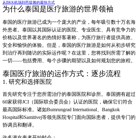
从BKK机场到芭提雅的最快方式
为什么泰国是医疗旅游的世界领袖
泰国的医疗旅游已成为一个庞大的产业，每年吸引数十万名海
外患者。泰国以其国际认证的医院、专业医生、具有竞争力的
价格以及世界著名的热情好客著称，为医疗旅行者提供高效、
安全和愉快的体验。但是，泰国的医疗旅游是如何从初步研究
到治疗再到随访的实际运作呢？在这里，您将找到所需了解的
一切——包括费用、每个步骤的期望以及如何规划您的旅程。
泰国医疗旅游的运作方式：逐步流程
1. 研究和选择医院
首先研究专注于您所需治疗的泰国医院和诊所。泰国拥有超过
60家获得JCI（国际联合委员会）认证的医院，确保它们符合
最高国际标准。诸如Bumrungrad International、Bangkok
Hospital和Samitivej等领先医院专门面向国际患者，提供专门的
协调员和翻译。
许多潜在患者开始时会：