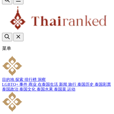
菜单
目的地
探索
排行榜
洞察
LGBTQ+
事件
商业
在泰国生活
新闻
旅行
泰国历史
泰国彩票
泰国政治
泰国文化
泰国水果
泰国菜
运动