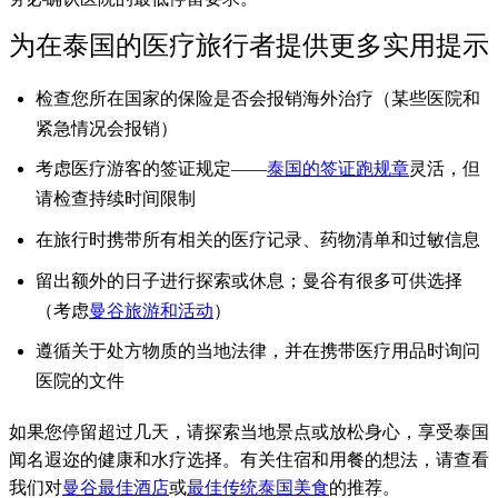
为在泰国的医疗旅行者提供更多实用提示
检查您所在国家的保险是否会报销海外治疗（某些医院和
紧急情况会报销）
考虑医疗游客的签证规定——
泰国的签证跑规章
灵活，但
请检查持续时间限制
在旅行时携带所有相关的医疗记录、药物清单和过敏信息
留出额外的日子进行探索或休息；曼谷有很多可供选择
（考虑
曼谷旅游和活动
）
遵循关于处方物质的当地法律，并在携带医疗用品时询问
医院的文件
如果您停留超过几天，请探索当地景点或放松身心，享受泰国
闻名遐迩的健康和水疗选择。有关住宿和用餐的想法，请查看
我们对
曼谷最佳酒店
或
最佳传统泰国美食
的推荐。