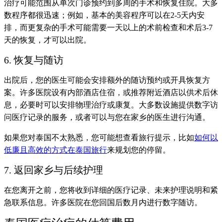
治疗可能范围从单次门诊预约到多周的手术和恢复住院。大多
数程序都很迅速；例如，基本的美容程序可以在2-5天内安
排，而更复杂的手术可能需要一天以上的术前检查和术后3-7
天的恢复，才可以出院。
6. 恢复与随访
出院后，您的医生可能会安排额外的随访预约或开具恢复方
案。许多医院设有内部酒店住宿，或推荐附近酒店以供术后休
息，必要时可以安排物理治疗或康复。大多数设施提供数字访
问医疗记录的服务，或者可以与您在家乡的医生进行沟通。
如果您对泰国不太熟悉，您可能想查看旅行提示，比如
如何以
低廉且高效的方式在泰国旅行
来规划您的停留。
7. 返回家乡与后续护理
在您离开之前，您将收到详细的医疗记录、未来护理说明和紧
急联系信息。许多医院在您回国后数月内进行数字随访。