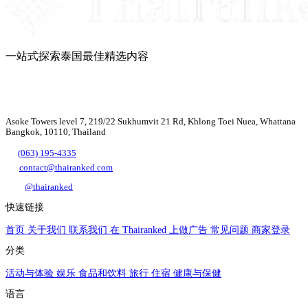
一站式探索泰国最佳精选内容
Asoke Towers level 7, 219/22 Sukhumvit 21 Rd, Khlong Toei Nuea, Whattana
Bangkok, 10110, Thailand
(063) 195-4335
contact@thairanked.com
@thairanked
快速链接
首页
关于我们
联系我们
在 Thairanked 上做广告
常见问题
商家登录
分类
活动与体验
娱乐
食品和饮料
旅行
住宿
健康与保健
语言