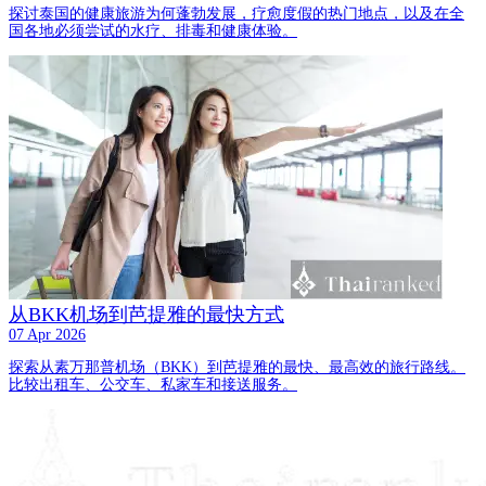
探讨泰国的健康旅游为何蓬勃发展，疗愈度假的热门地点，以及在全
国各地必须尝试的水疗、排毒和健康体验。
从BKK机场到芭提雅的最快方式
07 Apr 2026
探索从素万那普机场（BKK）到芭提雅的最快、最高效的旅行路线。
比较出租车、公交车、私家车和接送服务。