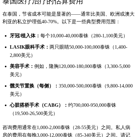
泰国医疗治疗的估算费用
在泰国，节省成本可能是显著的——通常比美国、欧洲或澳大
利亚的私立护理低40-70%。以下是一些典型费用范围：
牙冠/植入体：
每个10,000-40,000泰铢（280-1,100美元）
LASIK眼科手术：
两只眼睛50,000-100,000泰铢（1,400-
2,800美元）
美容手术：
例如，隆胸120,000-180,000泰铢（3,300-5,000
美元）
髋关节置换（每侧）：
350,000-500,000泰铢（9,800-14,000
美元）
心脏搭桥手术（CABG）：
约700,000-950,000泰铢
（19,500-26,500美元）
咨询费用通常在1,000-2,000泰铢（28-55美元）之间。私人病
房的费用在每晚3,000-12,000泰铢（85-340美元）之间。请记