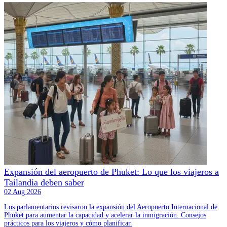
Expansión del aeropuerto de Phuket: Lo que los viajeros a
Tailandia deben saber
02 Aug 2026
Los parlamentarios revisaron la expansión del Aeropuerto Internacional de
Phuket para aumentar la capacidad y acelerar la inmigración. Consejos
prácticos para los viajeros y cómo planificar.