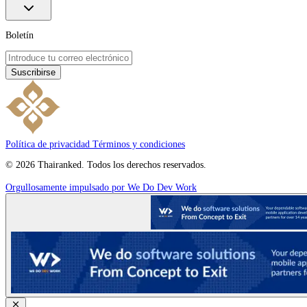
Boletín
Suscribirse
Política de privacidad
Términos y condiciones
© 2026 Thairanked. Todos los derechos reservados.
Orgullosamente impulsado por We Do Dev Work