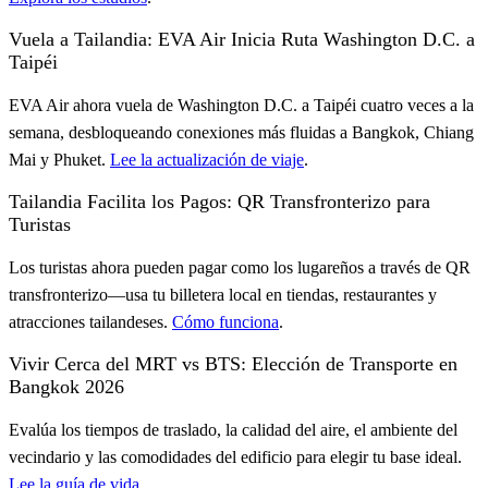
Vuela a Tailandia: EVA Air Inicia Ruta Washington D.C. a
Taipéi
EVA Air ahora vuela de Washington D.C. a Taipéi cuatro veces a la
semana, desbloqueando conexiones más fluidas a Bangkok, Chiang
Mai y Phuket.
Lee la actualización de viaje
.
Tailandia Facilita los Pagos: QR Transfronterizo para
Turistas
Los turistas ahora pueden pagar como los lugareños a través de QR
transfronterizo—usa tu billetera local en tiendas, restaurantes y
atracciones tailandeses.
Cómo funciona
.
Vivir Cerca del MRT vs BTS: Elección de Transporte en
Bangkok 2026
Evalúa los tiempos de traslado, la calidad del aire, el ambiente del
vecindario y las comodidades del edificio para elegir tu base ideal.
Lee la guía de vida
.