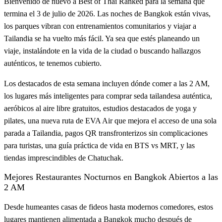
Bienvenido de nuevo a Best of Thai Ranked para la semana que
termina el 3 de julio de 2026. Las noches de Bangkok están vivas,
los parques vibran con entrenamientos comunitarios y viajar a
Tailandia se ha vuelto más fácil. Ya sea que estés planeando un
viaje, instalándote en la vida de la ciudad o buscando hallazgos
auténticos, te tenemos cubierto.
Los destacados de esta semana incluyen dónde comer a las 2 AM,
los lugares más inteligentes para comprar seda tailandesa auténtica,
aeróbicos al aire libre gratuitos, estudios destacados de yoga y
pilates, una nueva ruta de EVA Air que mejora el acceso de una sola
parada a Tailandia, pagos QR transfronterizos sin complicaciones
para turistas, una guía práctica de vida en BTS vs MRT, y las
tiendas imprescindibles de Chatuchak.
Mejores Restaurantes Nocturnos en Bangkok Abiertos a las
2 AM
Desde humeantes casas de fideos hasta modernos comedores, estos
lugares mantienen alimentada a Bangkok mucho después de