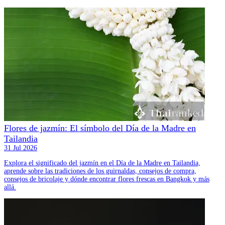
Flores de jazmín: El símbolo del Día de la Madre en
Tailandia
31 Jul 2026
Explora el significado del jazmín en el Día de la Madre en Tailandia,
aprende sobre las tradiciones de los guirnaldas, consejos de compra,
consejos de bricolaje y dónde encontrar flores frescas en Bangkok y más
allá.