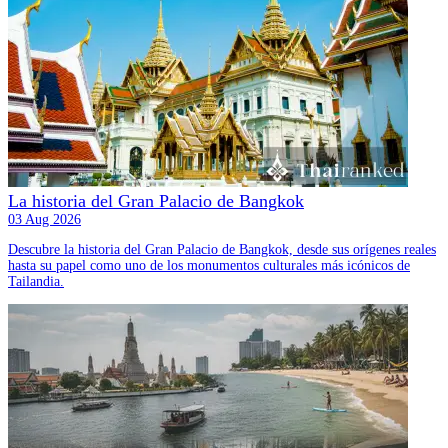
La historia del Gran Palacio de Bangkok
03 Aug 2026
Descubre la historia del Gran Palacio de Bangkok, desde sus orígenes reales
hasta su papel como uno de los monumentos culturales más icónicos de
Tailandia.