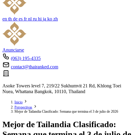
en
th
de
es
fr
nl
ru
hi
ja
ko
zh
Anunciarse
(063) 195-4335
contact@thairanked.com
Asoke Towers level 7, 219/22 Sukhumvit 21 Rd, Khlong Toei
Nuea, Whattana Bangkok, 10110, Thailand
Inicio
Perspectivas
Mejor de Tailandia Clasificado: Semana que termina el 3 de julio de 2026
Mejor de Tailandia Clasificado:
Semana que termina el 3 de julio de