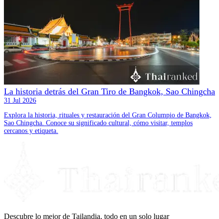
La historia detrás del Gran Tiro de Bangkok, Sao Chingcha
31 Jul 2026
Explora la historia, rituales y restauración del Gran Columpio de Bangkok,
Sao Chingcha. Conoce su significado cultural, cómo visitar, templos
cercanos y etiqueta.
Descubre lo mejor de Tailandia, todo en un solo lugar