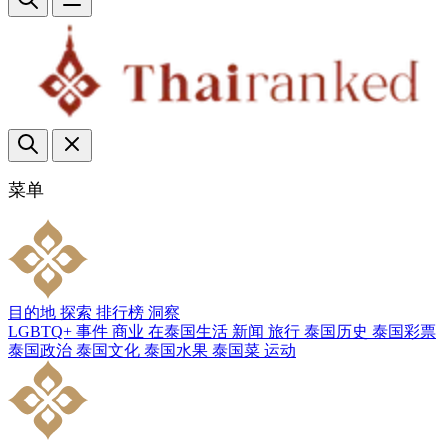
菜单
目的地
探索
排行榜
洞察
LGBTQ+
事件
商业
在泰国生活
新闻
旅行
泰国历史
泰国彩票
泰国政治
泰国文化
泰国水果
泰国菜
运动