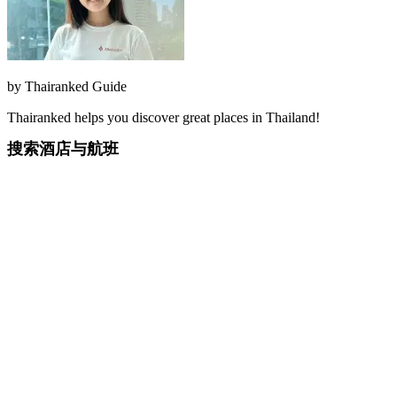
by
Thairanked Guide
Thairanked helps you discover great places in Thailand!
搜索酒店与航班