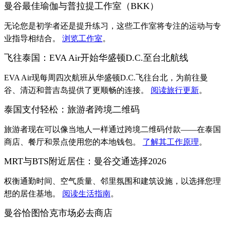
曼谷最佳瑜伽与普拉提工作室（BKK）
无论您是初学者还是提升练习，这些工作室将专注的运动与专
业指导相结合。
浏览工作室
。
飞往泰国：EVA Air开始华盛顿D.C.至台北航线
EVA Air现每周四次航班从华盛顿D.C.飞往台北，为前往曼
谷、清迈和普吉岛提供了更顺畅的连接。
阅读旅行更新
。
泰国支付轻松：旅游者跨境二维码
旅游者现在可以像当地人一样通过跨境二维码付款——在泰国
商店、餐厅和景点使用您的本地钱包。
了解其工作原理
。
MRT与BTS附近居住：曼谷交通选择2026
权衡通勤时间、空气质量、邻里氛围和建筑设施，以选择您理
想的居住基地。
阅读生活指南
。
曼谷恰图恰克市场必去商店