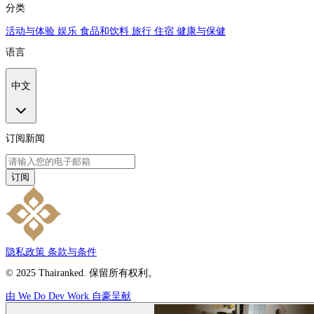
分类
活动与体验
娱乐
食品和饮料
旅行
住宿
健康与保健
语言
中文
订阅新闻
订阅
隐私政策
条款与条件
© 2025 Thairanked. 保留所有权利。
由 We Do Dev Work 自豪呈献