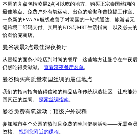
本周的亮点包括凌晨2点可以吃的地方、购买正宗泰国丝绸的
最佳地点、免费户外有氧运动、出色的瑜伽和普拉提工作室、
一条新的EVA Air航线改善了对泰国的一站式通达、旅游者无
缝跨境二维码支付、实用的BTS与MRT生活指南，以及必去的
恰图恰克商店。
曼谷凌晨2点最佳深夜餐厅
从冒烟的面条小吃店到时尚的餐厅，这些地方让曼谷在午夜后
仍然吃得美滋滋。
查看深夜餐厅名单
。
曼谷购买高质量泰国丝绸的最佳地点
我们的指南指向值得信赖的精品店和传统织造社区，让您能带
回真正的丝绸。
探索丝绸指南
。
曼谷免费有氧运动：顶级户外课程
参加城市各个公园的热闹且免费的晚间健身活动——无需会员
资格。
找到您附近的课程
。