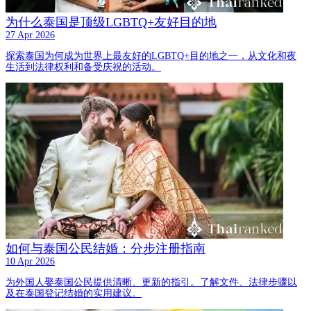
为什么泰国是顶级LGBTQ+友好目的地
27 Apr 2026
探索泰国为何成为世界上最友好的LGBTQ+目的地之一，从文化和夜
生活到法律权利和备受庆祝的活动。
如何与泰国公民结婚：分步注册指南
10 Apr 2026
为外国人娶泰国公民提供清晰、更新的指引。了解文件、法律步骤以
及在泰国登记结婚的实用建议。