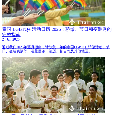
泰国 LGBTQ+ 活动日历 2026：骄傲、节日和变装秀的
完整指南
24 Jan 2026
通过我们2026年逐月指南，计划您一年的泰国LGBTQ+骄傲活动、节
日、变装表演等，涵盖曼谷、清迈、普吉岛及其他地区。