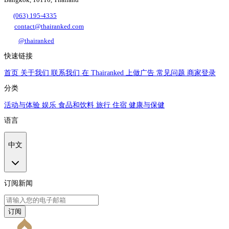
(063) 195-4335
contact@thairanked.com
@thairanked
快速链接
首页
关于我们
联系我们
在 Thairanked 上做广告
常见问题
商家登录
分类
活动与体验
娱乐
食品和饮料
旅行
住宿
健康与保健
语言
中文
订阅新闻
订阅