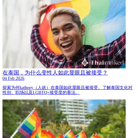
在泰国，为什么变性人如此显眼且被接受？
04 Feb 2026
探索为何kathoey（人妖）在泰国如此显眼且被接受。了解泰国文化对
性别、职场以及LGBTQ+接受度的看法。