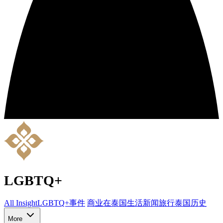
LGBTQ+
All Insight
LGBTQ+
事件
商业
在泰国生活
新闻
旅行
泰国历史
More