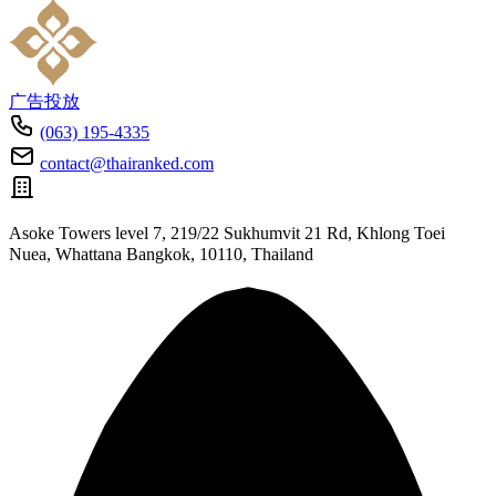
广告投放
(063) 195-4335
contact@thairanked.com
Asoke Towers level 7, 219/22 Sukhumvit 21 Rd, Khlong Toei
Nuea, Whattana Bangkok, 10110, Thailand