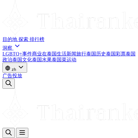
目的地
探索
排行榜
洞察
LGBTQ+
事件
商业
在泰国生活
新闻
旅行
泰国历史
泰国彩票
泰国
政治
泰国文化
泰国水果
泰国菜
运动
zh
广告投放