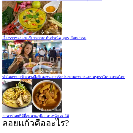
เรื่องราวของแกงเขียวหวาน: ต้นกำเนิด, สูตร, วัฒนธรรม
ทำไมอาหารข้างทางจึงยังคงชนะการรับประทานอาหารแบบหรูหราในประเทศไทย
อาหารไทยที่ดีที่สุดตามภูมิภาค: เหนือ vs. ใต้
ลอยแก้วคืออะไร?