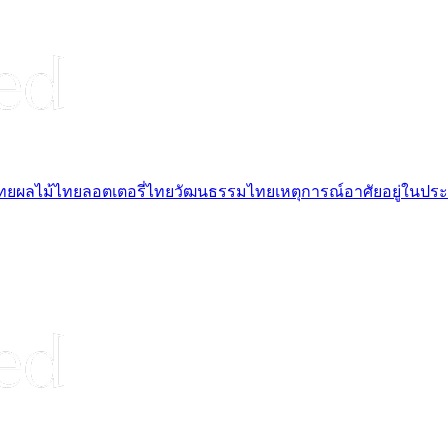
ไทย
ผลไม้ไทย
ลอตเตอรี่ไทย
วัฒนธรรมไทย
เหตุการณ์
อาศัยอยู่ในปร