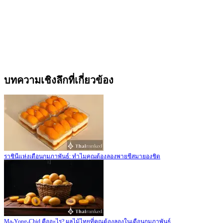
บทความเชิงลึกที่เกี่ยวข้อง
ราชินีแห่งเดือนกุมภาพันธ์: ทำไมคุณต้องลองพายชีสมายองชิด
Ma-Yong-Chid คืออะไร? ผลไม้ไทยที่คุณต้องลองในเดือนกุมภาพันธ์