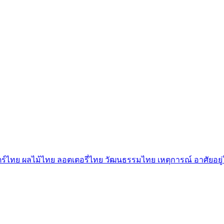
ตร์ไทย
ผลไม้ไทย
ลอตเตอรี่ไทย
วัฒนธรรมไทย
เหตุการณ์
อาศัยอย