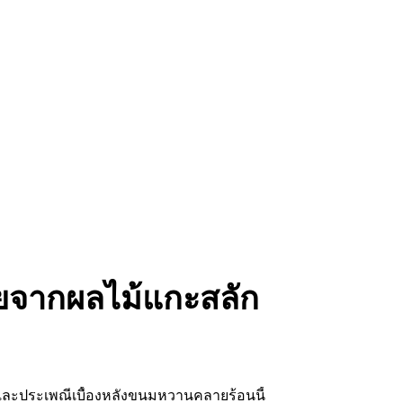
ยจากผลไม้แกะสลัก
 และประเพณีเบื้องหลังขนมหวานคลายร้อนนี้