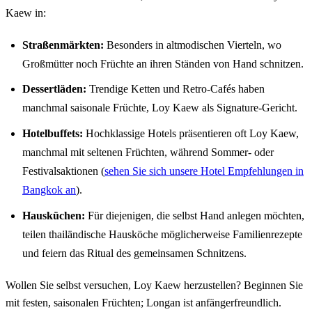
Kaew in:
Straßenmärkten:
Besonders in altmodischen Vierteln, wo
Großmütter noch Früchte an ihren Ständen von Hand schnitzen.
Dessertläden:
Trendige Ketten und Retro-Cafés haben
manchmal saisonale Früchte, Loy Kaew als Signature-Gericht.
Hotelbuffets:
Hochklassige Hotels präsentieren oft Loy Kaew,
manchmal mit seltenen Früchten, während Sommer- oder
Festivalsaktionen (
sehen Sie sich unsere Hotel Empfehlungen in
Bangkok an
).
Hausküchen:
Für diejenigen, die selbst Hand anlegen möchten,
teilen thailändische Hausköche möglicherweise Familienrezepte
und feiern das Ritual des gemeinsamen Schnitzens.
Wollen Sie selbst versuchen, Loy Kaew herzustellen? Beginnen Sie
mit festen, saisonalen Früchten; Longan ist anfängerfreundlich.