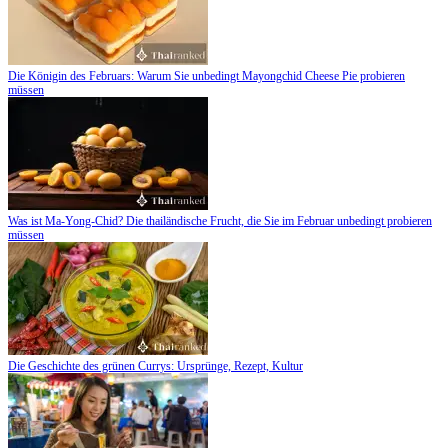
Die Königin des Februars: Warum Sie unbedingt Mayongchid Cheese Pie probieren
müssen
Was ist Ma-Yong-Chid? Die thailändische Frucht, die Sie im Februar unbedingt probieren
müssen
Die Geschichte des grünen Currys: Ursprünge, Rezept, Kultur