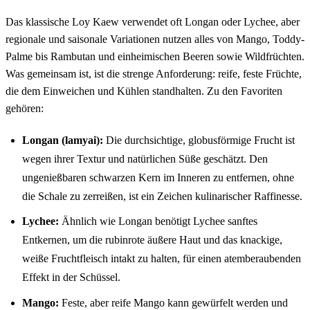
Das klassische Loy Kaew verwendet oft Longan oder Lychee, aber
regionale und saisonale Variationen nutzen alles von Mango, Toddy-
Palme bis Rambutan und einheimischen Beeren sowie Wildfrüchten.
Was gemeinsam ist, ist die strenge Anforderung: reife, feste Früchte,
die dem Einweichen und Kühlen standhalten. Zu den Favoriten
gehören:
Longan (lamyai):
Die durchsichtige, globusförmige Frucht ist
wegen ihrer Textur und natürlichen Süße geschätzt. Den
ungenießbaren schwarzen Kern im Inneren zu entfernen, ohne
die Schale zu zerreißen, ist ein Zeichen kulinarischer Raffinesse.
Lychee:
Ähnlich wie Longan benötigt Lychee sanftes
Entkernen, um die rubinrote äußere Haut und das knackige,
weiße Fruchtfleisch intakt zu halten, für einen atemberaubenden
Effekt in der Schüssel.
Mango:
Feste, aber reife Mango kann gewürfelt werden und