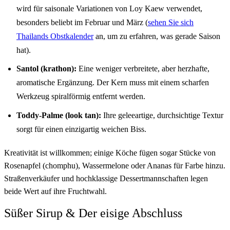
wird für saisonale Variationen von Loy Kaew verwendet,
besonders beliebt im Februar und März (
sehen Sie sich
Thailands Obstkalender
an, um zu erfahren, was gerade Saison
hat).
Santol (krathon):
Eine weniger verbreitete, aber herzhafte,
aromatische Ergänzung. Der Kern muss mit einem scharfen
Werkzeug spiralförmig entfernt werden.
Toddy-Palme (look tan):
Ihre geleeartige, durchsichtige Textur
sorgt für einen einzigartig weichen Biss.
Kreativität ist willkommen; einige Köche fügen sogar Stücke von
Rosenapfel (chomphu), Wassermelone oder Ananas für Farbe hinzu.
Straßenverkäufer und hochklassige Dessertmannschaften legen
beide Wert auf ihre Fruchtwahl.
Süßer Sirup & Der eisige Abschluss