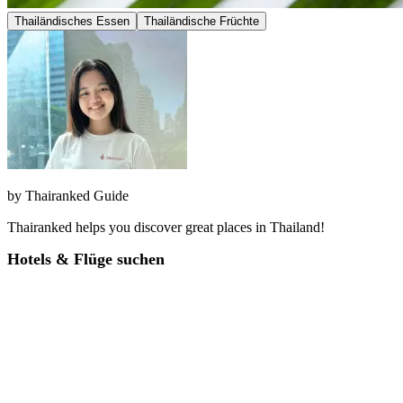
Thailändisches Essen
Thailändische Früchte
by
Thairanked Guide
Thairanked helps you discover great places in Thailand!
Hotels & Flüge suchen