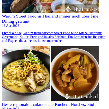
Warum Street Food in Thailand immer noch über Fine
Dining gewinnt
16 Apr 2026
Entdecken Sie, warum thailändisches Street Food feine Küche übertrifft:
Geschmack, Kultur, Preis und lokales Erlebnis. Ein Leitfaden für Reisende
und Expats, die authentische Aromen suchen.
Beste regionale thailändische Küchen: Nord vs. Süd
08 Apr 2026