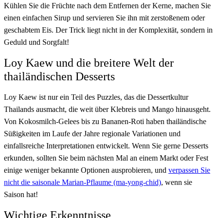
Kühlen Sie die Früchte nach dem Entfernen der Kerne, machen Sie
einen einfachen Sirup und servieren Sie ihn mit zerstoßenem oder
geschabtem Eis. Der Trick liegt nicht in der Komplexität, sondern in
Geduld und Sorgfalt!
Loy Kaew und die breitere Welt der
thailändischen Desserts
Loy Kaew ist nur ein Teil des Puzzles, das die Dessertkultur
Thailands ausmacht, die weit über Klebreis und Mango hinausgeht.
Von Kokosmilch-Gelees bis zu Bananen-Roti haben thailändische
Süßigkeiten im Laufe der Jahre regionale Variationen und
einfallsreiche Interpretationen entwickelt. Wenn Sie gerne Desserts
erkunden, sollten Sie beim nächsten Mal an einem Markt oder Fest
einige weniger bekannte Optionen ausprobieren, und
verpassen Sie
nicht die saisonale Marian-Pflaume (ma-yong-chid)
, wenn sie
Saison hat!
Wichtige Erkenntnisse