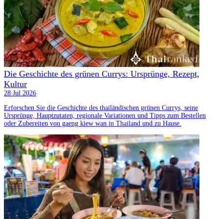
Die Geschichte des grünen Currys: Ursprünge, Rezept,
Kultur
28 Jul 2026
Erforschen Sie die Geschichte des thailändischen grünen Currys, seine
Ursprünge, Hauptzutaten, regionale Variationen und Tipps zum Bestellen
oder Zubereiten von gaeng kiew wan in Thailand und zu Hause.