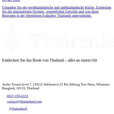
Erkunden Sie die nordthailändische und südthailändische Küche. Entdecken
Sie die einzigartigen Aromen, wesentlichen Gerichte und was diese
Regionen in der lebendigen Esskultur Thailands unterscheidet.
Entdecken Sie das Beste von Thailand – alles an einem Ort
Asoke Towers level 7, 219/22 Sukhumvit 21 Rd, Khlong Toei Nuea, Whattana
Bangkok, 10110, Thailand
(063) 195-4335
contact@thairanked.com
@thairanked