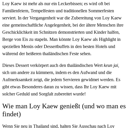
Loy Kaew ist mehr als nur ein Leckerbissen; es wird oft bei
Familienfeiern, Tempelfesten und traditionellen Sommerfesten
serviert. In der Vergangenheit war die Zubereitung von Loy Kaew
eine gemeinschaftliche Angelegenheit, bei der ältere Menschen ihre
Geschicklichkeit im Schnitzen demonstrierten und Kinder halfen,
Berge von Eis zu stapeln. Man könnte Loy Kaew als Highlight in
speziellen Menüs oder Dessertbuffets in den besten Hotels und
während der heißeren thailändischen Feste sehen.
Dieses Dessert verkörpert auch den thailändischen Wert
keun jai,
sich um andere zu kümmern, indem es den Aufwand und die
Aufmerksamkeit zeigt, die jedem Servieren gewidmet werden. Es
gibt etwas Besonderes daran zu wissen, dass Ihr Loy Kaew mit
solcher Geduld und Sorgfalt zubereitet wurde!
Wie man Loy Kaew genießt (und wo man es
findet)
Wenn Sie neu in Thailand sind, halten Sie Ausschau nach Loy