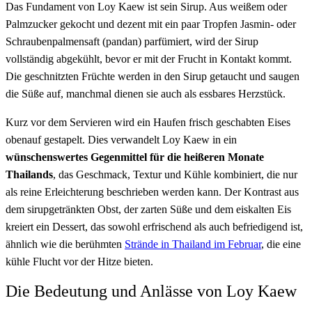
Das Fundament von Loy Kaew ist sein Sirup. Aus weißem oder
Palmzucker gekocht und dezent mit ein paar Tropfen Jasmin- oder
Schraubenpalmensaft (pandan) parfümiert, wird der Sirup
vollständig abgekühlt, bevor er mit der Frucht in Kontakt kommt.
Die geschnitzten Früchte werden in den Sirup getaucht und saugen
die Süße auf, manchmal dienen sie auch als essbares Herzstück.
Kurz vor dem Servieren wird ein Haufen frisch geschabten Eises
obenauf gestapelt. Dies verwandelt Loy Kaew in ein
wünschenswertes Gegenmittel für die heißeren Monate
Thailands
, das Geschmack, Textur und Kühle kombiniert, die nur
als reine Erleichterung beschrieben werden kann. Der Kontrast aus
dem sirupgetränkten Obst, der zarten Süße und dem eiskalten Eis
kreiert ein Dessert, das sowohl erfrischend als auch befriedigend ist,
ähnlich wie die berühmten
Strände in Thailand im Februar
, die eine
kühle Flucht vor der Hitze bieten.
Die Bedeutung und Anlässe von Loy Kaew