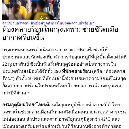
สำนักงานตรวจคนเข้าเมืองเปิดทำการในช่วงสงกรานต์หรือไม่?
ห้องคลายร้อนในกรุงเทพฯ: ช่วยชีวิตเมื่อ
อากาศร้อนขึ้น
กรุงเทพมหานครดำเนินการอย่าง proactive เพื่อช่วยให้
ประชาชนและนักท่องเที่ยวจัดการกับอุณหภูมิที่สูงขึ้น ตั้งแต่วันที่
22 กุมภาพันธ์ ซึ่งเป็นวันเริ่มต้นฤดูร้อนอย่างเป็นทางการใน
ประเทศไทย เมืองได้จัดตั้ง
190 ที่พักคลายร้อน
(หรือ "ห้องคลาย
ร้อน") ทั่วทั้ง 50 เขต ที่พักเหล่านี้ช่วยบรรเทาความร้อนที่ไม่หยุด
ยั้งจากอากาศร้อนในประเทศไทย โดยคาดการณ์ว่าจะรุนแรง
กว่าปีที่ผ่านมา
กรมอุตุนิยมวิทยาไทย
เตือนถึงอุณหภูมิที่อาจทำลายสถิติ โดย
เฉพาะในช่วงกลางเดือนมีนาคมถึงเดือนเมษายน เขตต่าง ๆ เช่น
แม่ฮ่องสอน ลำปาง และตาก อาจมีอุณหภูมิสูงกว่า 42°C และ
เมืองหลวงเตรียมพร้อมสำหรับวันที่ร้อนนานซึ่งอาจท้าทายต่อ