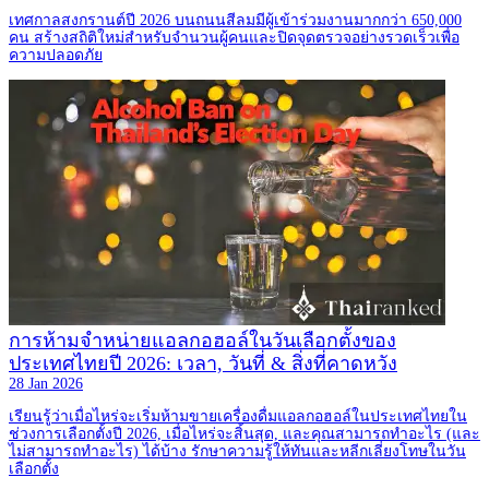
เทศกาลสงกรานต์ปี 2026 บนถนนสีลมมีผู้เข้าร่วมงานมากกว่า 650,000
คน สร้างสถิติใหม่สำหรับจำนวนผู้คนและปิดจุดตรวจอย่างรวดเร็วเพื่อ
ความปลอดภัย
การห้ามจำหน่ายแอลกอฮอล์ในวันเลือกตั้งของ
ประเทศไทยปี 2026: เวลา, วันที่ & สิ่งที่คาดหวัง
28 Jan 2026
เรียนรู้ว่าเมื่อไหร่จะเริ่มห้ามขายเครื่องดื่มแอลกอฮอล์ในประเทศไทยใน
ช่วงการเลือกตั้งปี 2026, เมื่อไหร่จะสิ้นสุด, และคุณสามารถทำอะไร (และ
ไม่สามารถทำอะไร) ได้บ้าง รักษาความรู้ให้ทันและหลีกเลี่ยงโทษในวัน
เลือกตั้ง