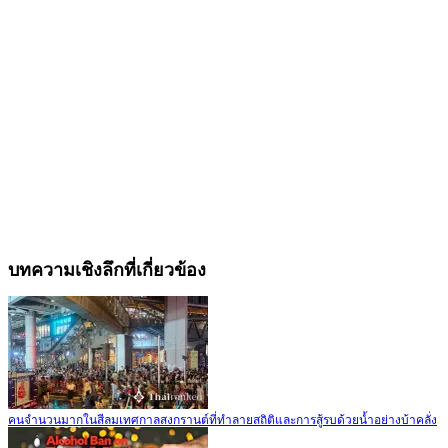
บทความเชิงลึกที่เกี่ยวข้อง
คนจำนวนมากในสีลมเทศกาลสงกรานต์ที่ทำลายสถิติและการสู้รบด้วยน้ำอย่างบ้าคลั่ง