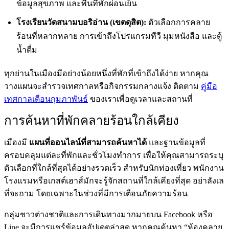
ข้อมูลสุขภาพ และพื้นที่พักผ่อนเย็น
โรงเรียนวัดสนามบอริอ่าน (เขตดุสิต):
ตัวเลือกการคลาย
ร้อนที่หลากหลาย การเข้าถึงโปรแกรมทีวี มุมหนังสือ และตู้
น้ำดื่ม
ทุกย่านในเมืองมีอย่างน้อยหนึ่งที่พักที่เข้าถึงได้ง่าย หากคุณ
วางแผนจะสำรวจเทศกาลหรือกิจกรรมกลางแจ้ง ติดตาม
คู่มือ
เทศกาลเดือนกุมภาพันธ์
ของเราเพื่อดูเวลาและสถานที่
การค้นหาที่พักคลายร้อนใกล้เคียง
เมืองมี
แผนที่ออนไลน์ที่สามารถค้นหาได้
และฐานข้อมูลที่
ครอบคลุมแต่ละที่พักและชั่วโมงทำการ เพื่อให้คุณสามารถระบุ
ตัวเลือกที่ใกล้ที่สุดได้อย่างรวดเร็ว สำหรับนักท่องเที่ยว พนักงาน
โรงแรมหรือเกสต์เฮาส์มักจะรู้จักสถานที่ใกล้เคียงที่สุด อย่าลังเล
ที่จะถาม โดยเฉพาะในช่วงที่มีการเตือนภัยความร้อน
กลุ่มชาวต่างชาติและการเดินทางมากมายบน Facebook หรือ
Line จะมีการแชร์ข้อมูลอัปเดตล่าสุด หากคุณค้นหา “ห้องคลาย