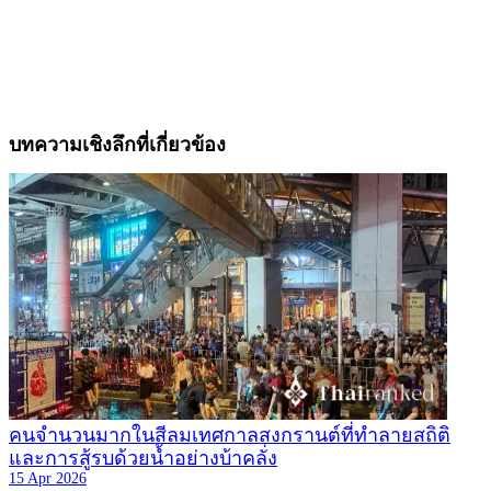
บทความเชิงลึกที่เกี่ยวข้อง
คนจำนวนมากในสีลมเทศกาลสงกรานต์ที่ทำลายสถิติ
และการสู้รบด้วยน้ำอย่างบ้าคลั่ง
15 Apr 2026