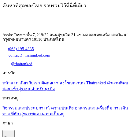
ค้นหาที่สุดของไทย รวบรวมไว้ที่นี่ที่เดียว
Asoke Towers ชั้น 7, 219/22 ถนนสุขุมวิท 21 แขวงคลองเตยเหนือ เขตวัฒนา
กรุงเทพมหานคร 10110 ประเทศไทย
(063) 195-4335
contact@thairanked.com
@thairanked
สารบัญ
หน้าแรก
เกี่ยวกับเรา
ติดต่อเรา
ลงโฆษณาบน Thairanked
คำถามที่พบ
บ่อย
เข้าสู่ระบบสำหรับธุรกิจ
หมวดหมู่
กิจกรรมและประสบการณ์
ความบันเทิง
อาหารและเครื่องดื่ม
การเดิน
ทาง
ที่พัก
สุขภาพและความเป็นอยู่
ภาษา