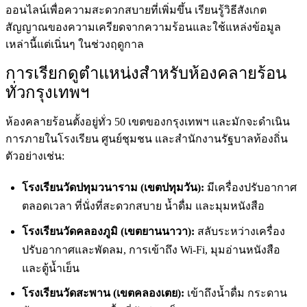
ออนไลน์เพื่อความสะดวกสบายที่เพิ่มขึ้น เรียนรู้วิธีสังเกต
สัญญาณของความเครียดจากความร้อนและใช้แหล่งข้อมูล
เหล่านี้แต่เนิ่นๆ ในช่วงฤดูกาล
การเรียกดูตำแหน่งสำหรับห้องคลายร้อน
ทั่วกรุงเทพฯ
ห้องคลายร้อนตั้งอยู่ทั่ว 50 เขตของกรุงเทพฯ และมักจะดำเนิน
การภายในโรงเรียน ศูนย์ชุมชน และสำนักงานรัฐบาลท้องถิ่น
ตัวอย่างเช่น:
โรงเรียนวัดปทุมวนาราม (เขตปทุมวัน):
มีเครื่องปรับอากาศ
ตลอดเวลา ที่นั่งที่สะดวกสบาย น้ำดื่ม และมุมหนังสือ
โรงเรียนวัดคลองภูมิ (เขตยานนาวา):
สลับระหว่างเครื่อง
ปรับอากาศและพัดลม, การเข้าถึง Wi-Fi, มุมอ่านหนังสือ
และตู้น้ำเย็น
โรงเรียนวัดสะพาน (เขตคลองเตย):
เข้าถึงน้ำดื่ม กระดาน