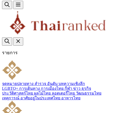
รายการ
จุดหมายปลายทาง
สำรวจ
อันดับ
บทความเชิงลึก
LGBTQ+
การเดินทาง
การเมืองไทย
กีฬา
ข่าว
ธุรกิจ
ประวัติศาสตร์ไทย
ผลไม้ไทย
ลอตเตอรี่ไทย
วัฒนธรรมไทย
เหตุการณ์
อาศัยอยู่ในประเทศไทย
อาหารไทย