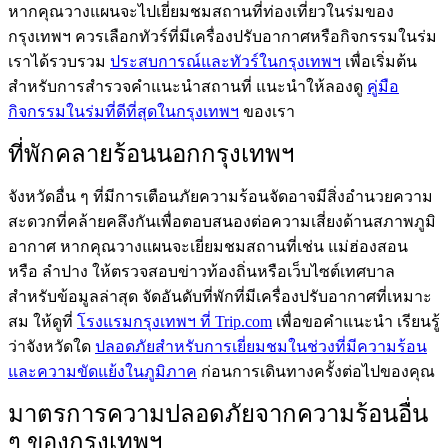
หากคุณวางแผนจะไปเยี่ยมชมสถานที่ท่องเที่ยวในร่มของ
กรุงเทพฯ ควรเลือกทัวร์ที่มีเครื่องปรับอากาศหรือกิจกรรมในร่ม
เราได้รวบรวม
ประสบการณ์และทัวร์ในกรุงเทพฯ
เพื่อเริ่มต้น
สำหรับการสำรวจคำแนะนำสถานที่ แนะนำให้ลองดู
คู่มือ
กิจกรรมในร่มที่ดีที่สุดในกรุงเทพฯ
ของเรา
ที่พักคลายร้อนนอกกรุงเทพฯ
จังหวัดอื่น ๆ ที่มีการเตือนภัยความร้อนจัดอาจมีสิ่งอำนวยความ
สะดวกที่คล้ายคลึงกันเพื่อตอบสนองต่อความเสี่ยงด้านสภาพภูมิ
อากาศ หากคุณวางแผนจะเยี่ยมชมสถานที่เช่น แม่ฮ่องสอน
หรือ ลำปาง ให้ตรวจสอบข่าวท้องถิ่นหรือเว็บไซต์เทศบาล
สำหรับข้อมูลล่าสุด จัดอันดับที่พักที่มีเครื่องปรับอากาศที่เหมาะ
สม ให้ดูที่
โรงแรมกรุงเทพฯ ที่ Trip.com
เพื่อขอคำแนะนำ เรียนรู้
ว่าจังหวัดใด
ปลอดภัยสำหรับการเยี่ยมชมในช่วงที่มีความร้อน
และความขัดแย้งในภูมิภาค
ก่อนการเดินทางครั้งต่อไปของคุณ
มาตรการความปลอดภัยจากความร้อนอื่น
ๆ ของกรุงเทพฯ