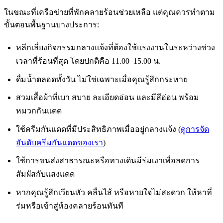
ในขณะที่เครือข่ายที่พักคลายร้อนช่วยเหลือ แต่คุณควรทำตาม
ขั้นตอนพื้นฐานบางประการ:
หลีกเลี่ยงกิจกรรมกลางแจ้งที่ต้องใช้แรงงานในระหว่างช่วง
เวลาที่ร้อนที่สุด โดยปกติคือ 11.00–15.00 น.
ดื่มน้ำตลอดทั้งวัน ไม่ใช่เฉพาะเมื่อคุณรู้สึกกระหาย
สวมเสื้อผ้าที่เบา สบาย ละเอียดอ่อน และมีสีอ่อน พร้อม
หมวกกันแดด
ใช้ครีมกันแดดที่มีประสิทธิภาพเมื่ออยู่กลางแจ้ง (
ดูการจัด
อันดับครีมกันแดดของเรา
)
ใช้การขนส่งสาธารณะหรือทางเดินมีร่มเงาเพื่อลดการ
สัมผัสกับแสงแดด
หากคุณรู้สึกเวียนหัว คลื่นไส้ หรือหายใจไม่สะดวก ให้หาที่
ร่มหรือเข้าสู่ห้องคลายร้อนทันที