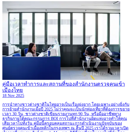
คู่มือเวลาทำการและสถานที่ของสำนักงานตรวจคนเข้า
เมืองไทย
18 Nov 2025
การนำทางชาวต่างชาติในไทยอาจเป็นเรื่องยุ่งยาก โดยเฉพาะอย่างยิ่งกับ
การย้ายสำนักงานเมื่อปี 2025 ไม่ว่าคุณจะเป็นนักท่องเที่ยวที่ต้องการขยาย
เวลา 30 วัน, ชาวต่างชาติเขียนรายงานทุก 90 วัน, หรือมืออาชีพทาง
ธุรกิจภายใต้คณะกรรมการ BOI การไปที่สำนักงานผิดแห่งอาจทำให้คุณ
เสียเวลาไปทั้งวัน คู่มือนี้ครอบคลุมสถานะการดำเนินงานปัจจุบันของ
ศูนย์ตรวจคนเข้าเมืองหลักในกรุงเทพฯ ณ สิ้นปี 2025 เราได้รวมเวลาเปิด