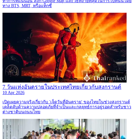
ทำการที่แน่นอน ลิงก์ Google Map และวิธีที่ง่ายที่สุดในการไปที่นั่นโดย
ทาง BTS, MRT, หรือแท็กซี่
7 วันแห่งอันตรายในประเทศไทยเกี่ยวกับสงกรานต์
10 Apr 2026
เปิดเผยความจริงเกี่ยวกับ 'เจ็ดวันที่อันตราย' ของไทยในช่วงสงกรานต์
เคล็ดลับด้านความปลอดภัยที่จำเป็นและกลยุทธ์การอยู่รอดสำหรับชาว
ต่างชาติบนถนนไทย