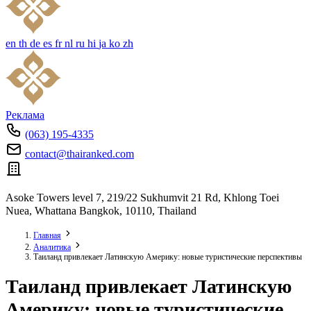
en
th
de
es
fr
nl
ru
hi
ja
ko
zh
Реклама
(063) 195-4335
contact@thairanked.com
Asoke Towers level 7, 219/22 Sukhumvit 21 Rd, Khlong Toei
Nuea, Whattana Bangkok, 10110, Thailand
Главная
Аналитика
Таиланд привлекает Латинскую Америку: новые туристические перспективы
Таиланд привлекает Латинскую
Америку: новые туристические