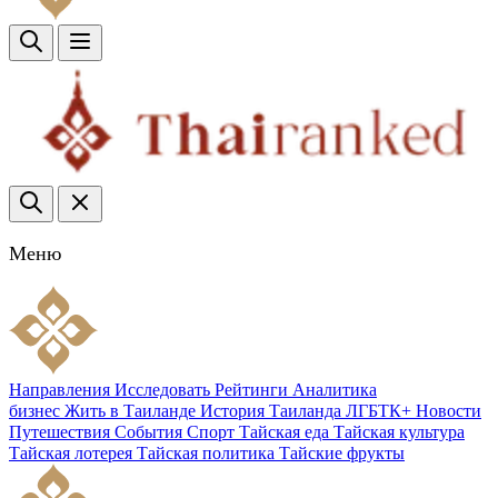
Меню
Направления
Исследовать
Рейтинги
Аналитика
бизнес
Жить в Таиланде
История Таиланда
ЛГБТК+
Новости
Путешествия
События
Спорт
Тайская еда
Тайская культура
Тайская лотерея
Тайская политика
Тайские фрукты