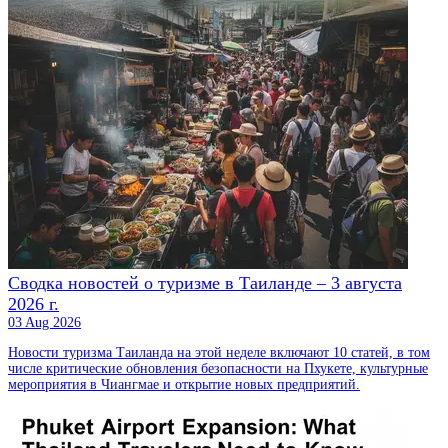
Сводка новостей о туризме в Таиланде – 3 августа
2026 г.
03 Aug 2026
Новости туризма Таиланда на этой неделе включают 10 статей, в том
числе критические обновления безопасности на Пхукете, культурные
мероприятия в Чиангмае и открытие новых предприятий.