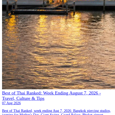
Best of Thai Ranked: Week Ending August 7, 2026 -
Travel, Culture & Tips
07 Aug 2026
Best of Thai Ranked, week ending Aug 7, 2026: Bangkok piercing studios,
jasmine for Mother's Day, Giant Swing, Grand Palace, Phuket airport,