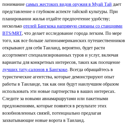
понимание
самых жестоких видов оружия в Муай Тай
дает
представление о глубоком аспекте тайской культуры. При
планировании жилья отдайте предпочтение удобству;
несколько
отелей Бангкока напрямую связаны со станциями
BTS/MRT
, что делает исследование города легким. По мере
того, как все больше латиноамериканских путешественников
открывают для себя Таиланд, вероятно, будет расти
ассортимент специализированных туров и услуг, включая
варианты для конкретных интересов, таких как посещение
лучших тату-салонов в Бангкоке
. Всегда обращайтесь в
туристические агентства, которые демонстрируют опыт
работы в Таиланде, так как они будут наилучшим образом
использовать эти новые партнерства в ваших интересах.
Следите за новыми авиамаршрутами или пакетными
предложениями, которые появятся в результате этих
возобновленных связей, потенциально предлагая
захватывающие новые ворота в Таиланд.