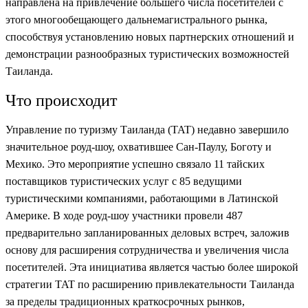
направлена на привлечение большего числа посетителей с
этого многообещающего дальнемагистрального рынка,
способствуя установлению новых партнерских отношений и
демонстрации разнообразных туристических возможностей
Таиланда.
Что происходит
Управление по туризму Таиланда (TAT) недавно завершило
значительное роуд-шоу, охватившее Сан-Паулу, Боготу и
Мехико. Это мероприятие успешно связало 11 тайских
поставщиков туристических услуг с 85 ведущими
туристическими компаниями, работающими в Латинской
Америке. В ходе роуд-шоу участники провели 487
предварительно запланированных деловых встреч, заложив
основу для расширения сотрудничества и увеличения числа
посетителей. Эта инициатива является частью более широкой
стратегии TAT по расширению привлекательности Таиланда
за пределы традиционных краткосрочных рынков,