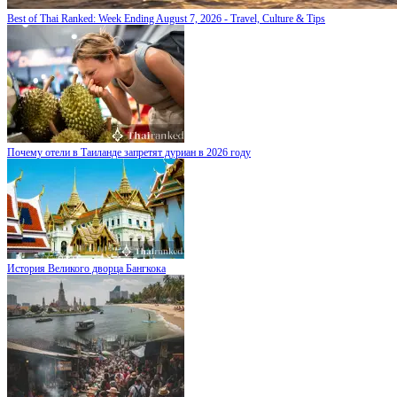
Best of Thai Ranked: Week Ending August 7, 2026 - Travel, Culture & Tips
Почему отели в Таиланде запретят дуриан в 2026 году
История Великого дворца Бангкока