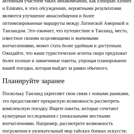
активным участием таких авиакомпаний, как Ethiopian Airlines
и Emirates, в этих обсуждениях, вероятными результатами
являются улучшение авиасообщения и более
оптимизированные маршруты между Латинской Америкой и
Таиландом. Это означает, что путешествие в Таиланд, место,
известное своими исцеляющими и значимыми
впечатлениями, может стать более удобным и доступным.
Ожидайте, что ваши туристические агенты скоро предложат
более полные и заманчивые пакеты, упрощая планирование
вашей поездки, которая выйдет за рамки обычного.
Планируйте заранее
Поскольку Таиланд укрепляет свои связи с новыми рынками,
это предоставляет прекрасную возможность рассмотреть
комплексную поездку. Ищите пакеты, которые сочетают
культурные исследования с уникальными местными
впечатлениями. Например, рассмотрите возможность
погружения в увлекательный мир тайских боевых искусств;