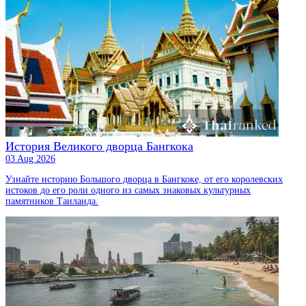
История Великого дворца Бангкока
03 Aug 2026
Узнайте историю Большого дворца в Бангкоке, от его королевских
истоков до его роли одного из самых знаковых культурных
памятников Таиланда.