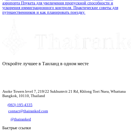
аэропорта Пхукета для увеличения пропускной способности и
ускорения иммиграционного контроля. Практические советы для
путешественников и как планировать поездку.
Откройте лучшее в Таиланд в одном месте
Asoke Towers level 7, 219/22 Sukhumvit 21 Rd, Khlong Toei Nuea, Whattana
Bangkok, 10110, Thailand
(063) 195-4335
contact@thairanked.com
@thairanked
Быстрые ссылки