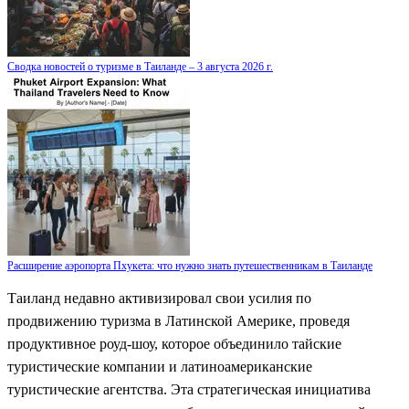
Сводка новостей о туризме в Таиланде – 3 августа 2026 г.
Расширение аэропорта Пхукета: что нужно знать путешественникам в Таиланде
Таиланд недавно активизировал свои усилия по
продвижению туризма в Латинской Америке, проведя
продуктивное роуд-шоу, которое объединило тайские
туристические компании и латиноамериканские
туристические агентства. Эта стратегическая инициатива