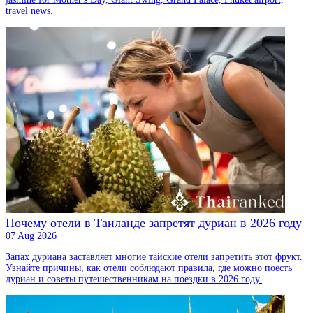
travel news.
Почему отели в Таиланде запретят дуриан в 2026 году
07 Aug 2026
Запах дуриана заставляет многие тайские отели запретить этот фрукт.
Узнайте причины, как отели соблюдают правила, где можно поесть
дуриан и советы путешественникам на поездки в 2026 году.